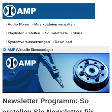
Audio Player
Musikdateien verwalten
Playlisten erstellen
Soundeffekte
Skins
Systemvoraussetzungen
Download
Newsletter Programm: So
erstellen Sie Newsletter für