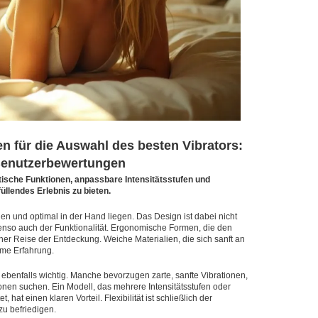
 für die Auswahl des besten Vibrators:
 Benutzerbewertungen
tische Funktionen, anpassbare Intensitätsstufen und
üllendes Erlebnis zu bieten.
len und optimal in der Hand liegen. Das Design ist dabei nicht
enso auch der Funktionalität. Ergonomische Formen, die den
iner Reise der Entdeckung. Weiche Materialien, die sich sanft an
hme Erfahrung.
ebenfalls wichtig. Manche bevorzugen zarte, sanfte Vibrationen,
onen suchen. Ein Modell, das mehrere Intensitätsstufen oder
 hat einen klaren Vorteil. Flexibilität ist schließlich der
zu befriedigen.