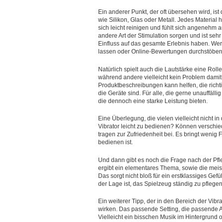
Ein anderer Punkt, der oft übersehen wird, is
wie Silikon, Glas oder Metall. Jedes Material 
sich leicht reinigen und fühlt sich angenehm
andere Art der Stimulation sorgen und ist seh
Einfluss auf das gesamte Erlebnis haben. Wer 
lassen oder Online-Bewertungen durchstöber
Natürlich spielt auch die Lautstärke eine Rol
während andere vielleicht kein Problem damit h
Produktbeschreibungen kann helfen, die richti
die Geräte sind. Für alle, die gerne unauffälli
die dennoch eine starke Leistung bieten.
Eine Überlegung, die vielen vielleicht nicht i
Vibrator leicht zu bedienen? Können verschi
tragen zur Zufriedenheit bei. Es bringt wenig 
bedienen ist.
Und dann gibt es noch die Frage nach der Pfleg
ergibt ein elementares Thema, sowie die meis
Das sorgt nicht bloß für ein erstklassiges Ge
der Lage ist, das Spielzeug ständig zu pflege
Ein weiterer Tipp, der in den Bereich der Vi
wirken. Das passende Setting, die passende A
Vielleicht ein bisschen Musik im Hintergrund