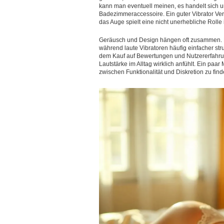
kann man eventuell meinen, es handelt sich 
Badezimmeraccessoire. Ein guter Vibrator Ver
das Auge spielt eine nicht unerhebliche Rolle
Geräusch und Design hängen oft zusammen. Ein
während laute Vibratoren häufig einfacher stru
dem Kauf auf Bewertungen und Nutzererfahrung
Lautstärke im Alltag wirklich anfühlt. Ein pa
zwischen Funktionalität und Diskretion zu find