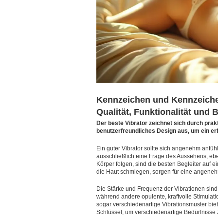
Kennzeichen und Kennzeichen
Qualität, Funktionalität und
Der beste Vibrator zeichnet sich durch prak
benutzerfreundliches Design aus, um ein erf
Ein guter Vibrator sollte sich angenehm anfüh
ausschließlich eine Frage des Aussehens, eb
Körper folgen, sind die besten Begleiter auf e
die Haut schmiegen, sorgen für eine angene
Die Stärke und Frequenz der Vibrationen sind 
während andere opulente, kraftvolle Stimulati
sogar verschiedenartige Vibrationsmuster bietet,
Schlüssel, um verschiedenartige Bedürfnisse 