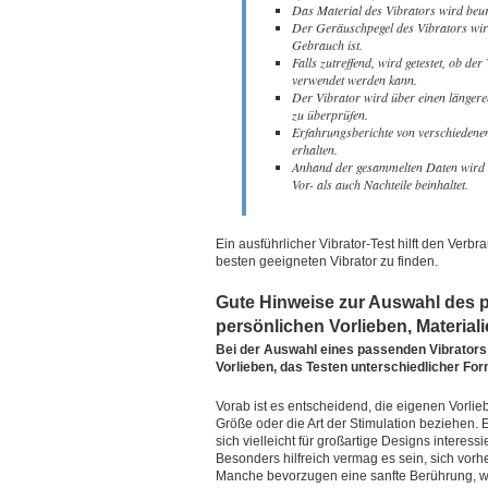
Das Material des Vibrators wird beurte
Der Geräuschpegel des Vibrators wird 
Gebrauch ist.
Falls zutreffend, wird getestet, ob d
verwendet werden kann.
Der Vibrator wird über einen längeren
zu überprüfen.
Erfahrungsberichte von verschiedene
erhalten.
Anhand der gesammelten Daten wird 
Vor- als auch Nachteile beinhaltet.
Ein ausführlicher Vibrator-Test hilft den Verb
besten geeigneten Vibrator zu finden.
Gute Hinweise zur Auswahl des 
persönlichen Vorlieben, Materia
Bei der Auswahl eines passenden Vibrators 
Vorlieben, das Testen unterschiedlicher Fo
Vorab ist es entscheidend, die eigenen Vorli
Größe oder die Art der Stimulation beziehen.
sich vielleicht für großartige Designs intere
Besonders hilfreich vermag es sein, sich vor
Manche bevorzugen eine sanfte Berührung, w