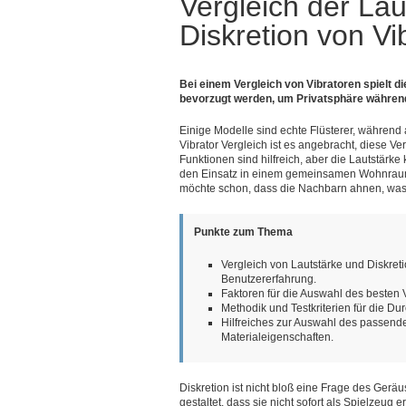
Vergleich der Lau
Diskretion von Vi
Bei einem Vergleich von Vibratoren spielt die
bevorzugt werden, um Privatsphäre während
Einige Modelle sind echte Flüsterer, während
Vibrator Vergleich ist es angebracht, diese V
Funktionen sind hilfreich, aber die Lautstär
den Einsatz in einem gemeinsamen Wohnraum
möchte schon, dass die Nachbarn ahnen, was
Punkte zum Thema
Vergleich von Lautstärke und Diskreti
Benutzererfahrung.
Faktoren für die Auswahl des besten V
Methodik und Testkriterien für die Du
Hilfreiches zur Auswahl des passende
Materialeigenschaften.
Diskretion ist nicht bloß eine Frage des Gerä
gestaltet, dass sie nicht sofort als Spielzeu