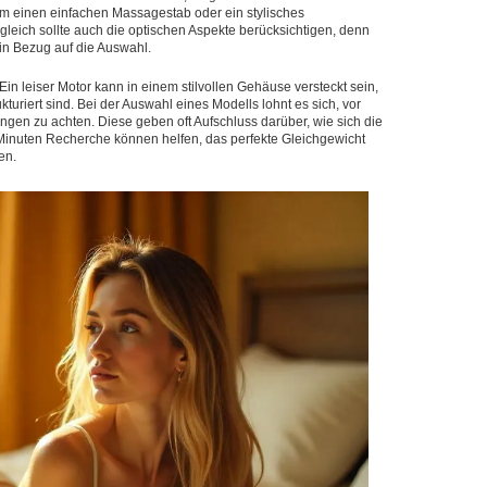
um einen einfachen Massagestab oder ein stylisches
gleich sollte auch die optischen Aspekte berücksichtigen, denn
 in Bezug auf die Auswahl.
 leiser Motor kann in einem stilvollen Gehäuse versteckt sein,
kturiert sind. Bei der Auswahl eines Modells lohnt es sich, vor
en zu achten. Diese geben oft Aufschluss darüber, wie sich die
ar Minuten Recherche können helfen, das perfekte Gleichgewicht
en.