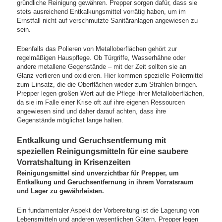
gründliche Reinigung gewähren. Prepper sorgen dafür, dass sie
stets ausreichend Entkalkungsmittel vorrätig haben, um im
Ernstfall nicht auf verschmutzte Sanitäranlagen angewiesen zu
sein.
Ebenfalls das Polieren von Metalloberflächen gehört zur
regelmäßigen Hauspflege. Ob Türgriffe, Wasserhähne oder
andere metallene Gegenstände – mit der Zeit sollten sie an
Glanz verlieren und oxidieren. Hier kommen spezielle Poliermittel
zum Einsatz, die die Oberflächen wieder zum Strahlen bringen.
Prepper legen großen Wert auf die Pflege ihrer Metalloberflächen,
da sie im Falle einer Krise oft auf ihre eigenen Ressourcen
angewiesen sind und daher darauf achten, dass ihre
Gegenstände möglichst lange halten.
Entkalkung und Geruchsentfernung mit
speziellen Reinigungsmitteln für eine saubere
Vorratshaltung in Krisenzeiten
Reinigungsmittel sind unverzichtbar für Prepper, um
Entkalkung und Geruchsentfernung in ihrem Vorratsraum
und Lager zu gewährleisten.
Ein fundamentaler Aspekt der Vorbereitung ist die Lagerung von
Lebensmitteln und anderen wesentlichen Gütern. Prepper legen