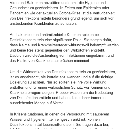
Viren und Bakterien abzutöten und somit die Hygiene und
Gesundheit zu gewährleisten. In Zeiten von Epidemien oder
Pandemien wie der aktuellen Corona-Krise ist die Verfügbarkeit
von Desinfektionsmitteln besonders grundliegend, um sich vor
ansteckenden Krankheiten zu schützen.
Antibakterielle und antimikrobielle Kriterien spielen bei
Desinfektionsmitteln eine signifikante Rolle. Sie sorgen dafür,
dass Keime und Krankheitserreger wirkungsvoll bekämpft werden
und keine Resistenz gegenüber den Wirkstoffen entsteht.
Dadurch wird die Ausbreitung von Infektionen eingedämmt und
das Risiko von Krankheitsausbrüchen minimiert.
Um die Wirksamkeit von Desinfektionsmitteln zu gewährleisten,
ist es angebracht, sie korrekt anzuwenden und auf die richtige
Dosierung zu achten. Nur so sollten sie ihre volle Wirkung
entfalten und für einen verlässlichen Schutz vor Keimen und
Krankheitserregern sorgen. Prepper wissen um die Bedeutung
von Desinfektionsmitteln und haben diese daher immer in
ausreichender Menge auf Vorrat.
In Krisensituationen, in denen die Versorgung mit sauberem
Wasser und Hygienemitteln eingeschränkt ist, können
Desinfektionsmittel lebensrettend sein. Sie tragen dazu bei,