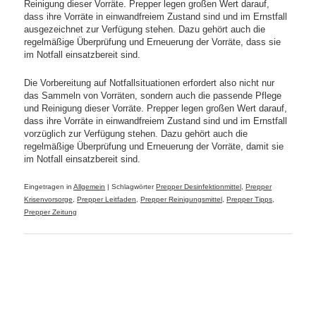
Reinigung dieser Vorräte. Prepper legen großen Wert darauf,
dass ihre Vorräte in einwandfreiem Zustand sind und im Ernstfall
ausgezeichnet zur Verfügung stehen. Dazu gehört auch die
regelmäßige Überprüfung und Erneuerung der Vorräte, dass sie
im Notfall einsatzbereit sind.
Die Vorbereitung auf Notfallsituationen erfordert also nicht nur
das Sammeln von Vorräten, sondern auch die passende Pflege
und Reinigung dieser Vorräte. Prepper legen großen Wert darauf,
dass ihre Vorräte in einwandfreiem Zustand sind und im Ernstfall
vorzüglich zur Verfügung stehen. Dazu gehört auch die
regelmäßige Überprüfung und Erneuerung der Vorräte, damit sie
im Notfall einsatzbereit sind.
Eingetragen in
Allgemein
|
Schlagwörter
Prepper Desinfektionmittel
,
Prepper
Krisenvorsorge
,
Prepper Leitfaden
,
Prepper Reinigungsmittel
,
Prepper Tipps
,
Prepper Zeitung