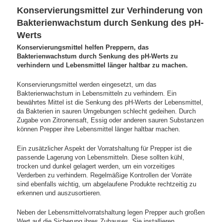
Konservierungsmittel zur Verhinderung von
Bakterienwachstum durch Senkung des pH-
Werts
Konservierungsmittel helfen Preppern, das
Bakterienwachstum durch Senkung des pH-Werts zu
verhindern und Lebensmittel länger haltbar zu machen.
Konservierungsmittel werden eingesetzt, um das
Bakterienwachstum in Lebensmitteln zu verhindern. Ein
bewährtes Mittel ist die Senkung des pH-Werts der Lebensmittel,
da Bakterien in sauren Umgebungen schlecht gedeihen. Durch
Zugabe von Zitronensaft, Essig oder anderen sauren Substanzen
können Prepper ihre Lebensmittel länger haltbar machen.
Ein zusätzlicher Aspekt der Vorratshaltung für Prepper ist die
passende Lagerung von Lebensmitteln. Diese sollten kühl,
trocken und dunkel gelagert werden, um ein vorzeitiges
Verderben zu verhindern. Regelmäßige Kontrollen der Vorräte
sind ebenfalls wichtig, um abgelaufene Produkte rechtzeitig zu
erkennen und auszusortieren.
Neben der Lebensmittelvorratshaltung legen Prepper auch großen
Wert auf die Sicherung ihres Zuhauses. Sie installieren