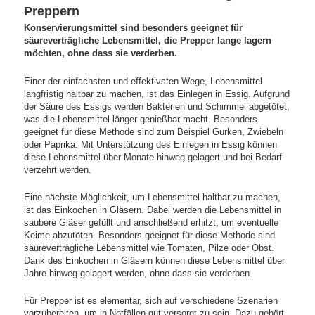
Preppern
Konservierungsmittel sind besonders geeignet für
säureverträgliche Lebensmittel, die Prepper lange lagern
möchten, ohne dass sie verderben.
Einer der einfachsten und effektivsten Wege, Lebensmittel
langfristig haltbar zu machen, ist das Einlegen in Essig. Aufgrund
der Säure des Essigs werden Bakterien und Schimmel abgetötet,
was die Lebensmittel länger genießbar macht. Besonders
geeignet für diese Methode sind zum Beispiel Gurken, Zwiebeln
oder Paprika. Mit Unterstützung des Einlegen in Essig können
diese Lebensmittel über Monate hinweg gelagert und bei Bedarf
verzehrt werden.
Eine nächste Möglichkeit, um Lebensmittel haltbar zu machen,
ist das Einkochen in Gläsern. Dabei werden die Lebensmittel in
saubere Gläser gefüllt und anschließend erhitzt, um eventuelle
Keime abzutöten. Besonders geeignet für diese Methode sind
säureverträgliche Lebensmittel wie Tomaten, Pilze oder Obst.
Dank des Einkochen in Gläsern können diese Lebensmittel über
Jahre hinweg gelagert werden, ohne dass sie verderben.
Für Prepper ist es elementar, sich auf verschiedene Szenarien
vorzubereiten, um in Notfällen gut versorgt zu sein. Dazu gehört