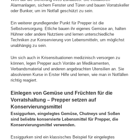
Alarmanlagen, sichern Fenster und Türen und bauen Vorratskeller
oder Bunker, um im Notfall geschützt zu sein.
Ein weiterer grundlegender Punkt für Prepper ist die
Selbstversorgung. Etliche bauen ihr eigenes Gemüse an, halten
Hühner oder andere Nutztiere und lernen unterschiedliche
Techniken zur Konservierung von Lebensmitteln, um möglichst
unabhängig zu sein.
Um sich auch in Krisensituationen medizinisch versorgen zu
können, legen Prepper auch Vorräte an Medikamenten,
Verbandsmaterial und anderen angebrachten Utensilien an. Sie
absolvieren Kurse in Erster Hilfe und lernen, wie man in Notfällen
richtig reagiert.
Einlegen von Gemüse und Früchten für die
Vorratshaltung – Prepper setzen auf
Konservierungsmittel
Essiggurken, eingelegtes Gemüse, Chutneys und Soßen
sind beliebte konservierte Lebensmittel für Prepper, die
Konservierungsmittel verwenden.
Essiggurken sind ein klassisches Beispiel für eingelegtes