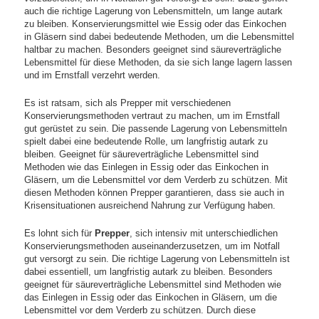
auch die richtige Lagerung von Lebensmitteln, um lange autark
zu bleiben. Konservierungsmittel wie Essig oder das Einkochen
in Gläsern sind dabei bedeutende Methoden, um die Lebensmittel
haltbar zu machen. Besonders geeignet sind säureverträgliche
Lebensmittel für diese Methoden, da sie sich lange lagern lassen
und im Ernstfall verzehrt werden.
Es ist ratsam, sich als Prepper mit verschiedenen
Konservierungsmethoden vertraut zu machen, um im Ernstfall
gut gerüstet zu sein. Die passende Lagerung von Lebensmitteln
spielt dabei eine bedeutende Rolle, um langfristig autark zu
bleiben. Geeignet für säureverträgliche Lebensmittel sind
Methoden wie das Einlegen in Essig oder das Einkochen in
Gläsern, um die Lebensmittel vor dem Verderb zu schützen. Mit
diesen Methoden können Prepper garantieren, dass sie auch in
Krisensituationen ausreichend Nahrung zur Verfügung haben.
Es lohnt sich für
Prepper
, sich intensiv mit unterschiedlichen
Konservierungsmethoden auseinanderzusetzen, um im Notfall
gut versorgt zu sein. Die richtige Lagerung von Lebensmitteln ist
dabei essentiell, um langfristig autark zu bleiben. Besonders
geeignet für säureverträgliche Lebensmittel sind Methoden wie
das Einlegen in Essig oder das Einkochen in Gläsern, um die
Lebensmittel vor dem Verderb zu schützen. Durch diese