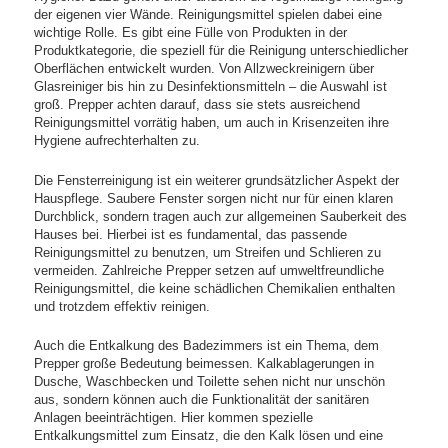
der eigenen vier Wände. Reinigungsmittel spielen dabei eine
wichtige Rolle. Es gibt eine Fülle von Produkten in der
Produktkategorie, die speziell für die Reinigung unterschiedlicher
Oberflächen entwickelt wurden. Von Allzweckreinigern über
Glasreiniger bis hin zu Desinfektionsmitteln – die Auswahl ist
groß. Prepper achten darauf, dass sie stets ausreichend
Reinigungsmittel vorrätig haben, um auch in Krisenzeiten ihre
Hygiene aufrechterhalten zu.
Die Fensterreinigung ist ein weiterer grundsätzlicher Aspekt der
Hauspflege. Saubere Fenster sorgen nicht nur für einen klaren
Durchblick, sondern tragen auch zur allgemeinen Sauberkeit des
Hauses bei. Hierbei ist es fundamental, das passende
Reinigungsmittel zu benutzen, um Streifen und Schlieren zu
vermeiden. Zahlreiche Prepper setzen auf umweltfreundliche
Reinigungsmittel, die keine schädlichen Chemikalien enthalten
und trotzdem effektiv reinigen.
Auch die Entkalkung des Badezimmers ist ein Thema, dem
Prepper große Bedeutung beimessen. Kalkablagerungen in
Dusche, Waschbecken und Toilette sehen nicht nur unschön
aus, sondern können auch die Funktionalität der sanitären
Anlagen beeinträchtigen. Hier kommen spezielle
Entkalkungsmittel zum Einsatz, die den Kalk lösen und eine