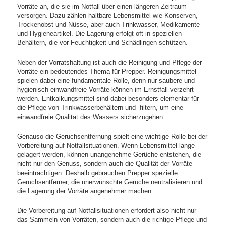
Vorräte an, die sie im Notfall über einen längeren Zeitraum
versorgen. Dazu zählen haltbare Lebensmittel wie Konserven,
Trockenobst und Nüsse, aber auch Trinkwasser, Medikamente
und Hygieneartikel. Die Lagerung erfolgt oft in speziellen
Behältern, die vor Feuchtigkeit und Schädlingen schützen.
Neben der Vorratshaltung ist auch die Reinigung und Pflege der
Vorräte ein bedeutendes Thema für Prepper. Reinigungsmittel
spielen dabei eine fundamentale Rolle, denn nur saubere und
hygienisch einwandfreie Vorräte können im Ernstfall verzehrt
werden. Entkalkungsmittel sind dabei besonders elementar für
die Pflege von Trinkwasserbehältern und -filtern, um eine
einwandfreie Qualität des Wassers sicherzugehen.
Genauso die Geruchsentfernung spielt eine wichtige Rolle bei der
Vorbereitung auf Notfallsituationen. Wenn Lebensmittel lange
gelagert werden, können unangenehme Gerüche entstehen, die
nicht nur den Genuss, sondern auch die Qualität der Vorräte
beeinträchtigen. Deshalb gebrauchen Prepper spezielle
Geruchsentferner, die unerwünschte Gerüche neutralisieren und
die Lagerung der Vorräte angenehmer machen.
Die Vorbereitung auf Notfallsituationen erfordert also nicht nur
das Sammeln von Vorräten, sondern auch die richtige Pflege und