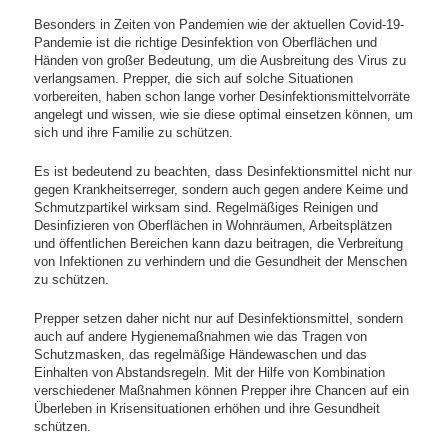
Besonders in Zeiten von Pandemien wie der aktuellen Covid-19-
Pandemie ist die richtige Desinfektion von Oberflächen und
Händen von großer Bedeutung, um die Ausbreitung des Virus zu
verlangsamen. Prepper, die sich auf solche Situationen
vorbereiten, haben schon lange vorher Desinfektionsmittelvorräte
angelegt und wissen, wie sie diese optimal einsetzen können, um
sich und ihre Familie zu schützen.
Es ist bedeutend zu beachten, dass Desinfektionsmittel nicht nur
gegen Krankheitserreger, sondern auch gegen andere Keime und
Schmutzpartikel wirksam sind. Regelmäßiges Reinigen und
Desinfizieren von Oberflächen in Wohnräumen, Arbeitsplätzen
und öffentlichen Bereichen kann dazu beitragen, die Verbreitung
von Infektionen zu verhindern und die Gesundheit der Menschen
zu schützen.
Prepper setzen daher nicht nur auf Desinfektionsmittel, sondern
auch auf andere Hygienemaßnahmen wie das Tragen von
Schutzmasken, das regelmäßige Händewaschen und das
Einhalten von Abstandsregeln. Mit der Hilfe von Kombination
verschiedener Maßnahmen können Prepper ihre Chancen auf ein
Überleben in Krisensituationen erhöhen und ihre Gesundheit
schützen.