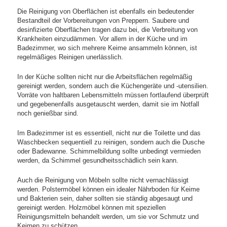
Die Reinigung von Oberflächen ist ebenfalls ein bedeutender
Bestandteil der Vorbereitungen von Preppern. Saubere und
desinfizierte Oberflächen tragen dazu bei, die Verbreitung von
Krankheiten einzudämmen. Vor allem in der Küche und im
Badezimmer, wo sich mehrere Keime ansammeln können, ist
regelmäßiges Reinigen unerlässlich.
In der Küche sollten nicht nur die Arbeitsflächen regelmäßig
gereinigt werden, sondern auch die Küchengeräte und -utensilien.
Vorräte von haltbaren Lebensmitteln müssen fortlaufend überprüft
und gegebenenfalls ausgetauscht werden, damit sie im Notfall
noch genießbar sind.
Im Badezimmer ist es essentiell, nicht nur die Toilette und das
Waschbecken sequentiell zu reinigen, sondern auch die Dusche
oder Badewanne. Schimmelbildung sollte unbedingt vermieden
werden, da Schimmel gesundheitsschädlich sein kann.
Auch die Reinigung von Möbeln sollte nicht vernachlässigt
werden. Polstermöbel können ein idealer Nährboden für Keime
und Bakterien sein, daher sollten sie ständig abgesaugt und
gereinigt werden. Holzmöbel können mit speziellen
Reinigungsmitteln behandelt werden, um sie vor Schmutz und
Keimen zu schützen.