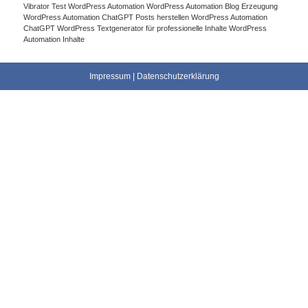
Vibrator Test
WordPress Automation
WordPress Automation Blog Erzeugung
WordPress Automation ChatGPT Posts herstellen
WordPress Automation
ChatGPT WordPress Textgenerator für professionelle Inhalte
WordPress
Automation Inhalte
Impressum
|
Datenschutzerklärung