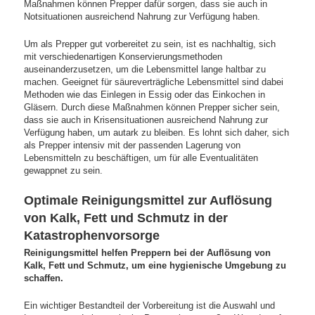
Maßnahmen können Prepper dafür sorgen, dass sie auch in
Notsituationen ausreichend Nahrung zur Verfügung haben.
Um als Prepper gut vorbereitet zu sein, ist es nachhaltig, sich
mit verschiedenartigen Konservierungsmethoden
auseinanderzusetzen, um die Lebensmittel lange haltbar zu
machen. Geeignet für säureverträgliche Lebensmittel sind dabei
Methoden wie das Einlegen in Essig oder das Einkochen in
Gläsern. Durch diese Maßnahmen können Prepper sicher sein,
dass sie auch in Krisensituationen ausreichend Nahrung zur
Verfügung haben, um autark zu bleiben. Es lohnt sich daher, sich
als Prepper intensiv mit der passenden Lagerung von
Lebensmitteln zu beschäftigen, um für alle Eventualitäten
gewappnet zu sein.
Optimale Reinigungsmittel zur Auflösung
von Kalk, Fett und Schmutz in der
Katastrophenvorsorge
Reinigungsmittel helfen Preppern bei der Auflösung von
Kalk, Fett und Schmutz, um eine hygienische Umgebung zu
schaffen.
Ein wichtiger Bestandteil der Vorbereitung ist die Auswahl und