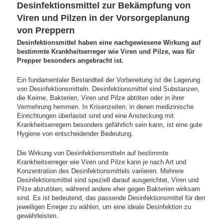
Desinfektionsmittel zur Bekämpfung von
Viren und Pilzen in der Vorsorgeplanung
von Preppern
Desinfektionsmittel haben eine nachgewiesene Wirkung auf
bestimmte Krankheitserreger wie Viren und Pilze, was für
Prepper besonders angebracht ist.
Ein fundamentaler Bestandteil der Vorbereitung ist die Lagerung
von Desinfektionsmitteln. Desinfektionsmittel sind Substanzen,
die Keime, Bakterien, Viren und Pilze abtöten oder in ihrer
Vermehrung hemmen. In Krisenzeiten, in denen medizinische
Einrichtungen überlastet sind und eine Ansteckung mit
Krankheitserregern besonders gefährlich sein kann, ist eine gute
Hygiene von entscheidender Bedeutung.
Die Wirkung von Desinfektionsmitteln auf bestimmte
Krankheitserreger wie Viren und Pilze kann je nach Art und
Konzentration des Desinfektionsmittels variieren. Mehrere
Desinfektionsmittel sind speziell darauf ausgerichtet, Viren und
Pilze abzutöten, während andere eher gegen Bakterien wirksam
sind. Es ist bedeutend, das passende Desinfektionsmittel für den
jeweiligen Erreger zu wählen, um eine ideale Desinfektion zu
gewährleisten.