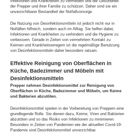
Infektionen und Krankheiten zu vermeiden und die Gesundheit
der Prepper und ihrer Familie zu schützen. Daher sind sie ein
unverzichtbarer Bestandteil der Notfallvorsorge.
Die Nutzung von Desinfektionsmitteln ist jedoch nicht nur in
Notfällen hilfreich, sondern auch im Alltag. Sie helfen dabei,
Infektionen und Krankheiten zu verhindern und die Hygiene zu
verbessern. Gerade in Zeiten von vermehrtem Kontakt zu
Keimen und Krankheitserregern ist die regelmäßige Benutzung
von Desinfektionsmitteln daher besonders ratsam.
Effektive Reinigung von Oberflächen in
Küche, Badezimmer und Möbeln mit
Desinfektionsmitteln
Prepper nehmen Desinfektionsmittel zur Reinigung von
Oberflächen in Küche, Badezimmer und Möbeln, um Keime
und Bakterien abzutöten.
Desinfektionsmittel spielen in der Vorbereitung von Preppern eine
grundlegende Rolle. Sie dienen dazu, Keime, Viren und Bakterien
abzutöten und so das Risiko von Infektionen zu minimieren.
Besonders in Zeiten von Pandemien wie der aktuellen Covid-19-
Pandemie sind Desinfektionsmittel unverzichtbar.