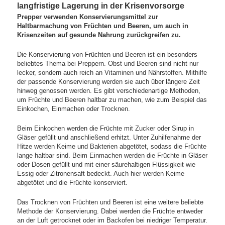
langfristige Lagerung in der Krisenvorsorge
Prepper verwenden Konservierungsmittel zur
Haltbarmachung von Früchten und Beeren, um auch in
Krisenzeiten auf gesunde Nahrung zurückgreifen zu.
Die Konservierung von Früchten und Beeren ist ein besonders
beliebtes Thema bei Preppern. Obst und Beeren sind nicht nur
lecker, sondern auch reich an Vitaminen und Nährstoffen. Mithilfe
der passende Konservierung werden sie auch über längere Zeit
hinweg genossen werden. Es gibt verschiedenartige Methoden,
um Früchte und Beeren haltbar zu machen, wie zum Beispiel das
Einkochen, Einmachen oder Trocknen.
Beim Einkochen werden die Früchte mit Zucker oder Sirup in
Gläser gefüllt und anschließend erhitzt. Unter Zuhilfenahme der
Hitze werden Keime und Bakterien abgetötet, sodass die Früchte
lange haltbar sind. Beim Einmachen werden die Früchte in Gläser
oder Dosen gefüllt und mit einer säurehaltigen Flüssigkeit wie
Essig oder Zitronensaft bedeckt. Auch hier werden Keime
abgetötet und die Früchte konserviert.
Das Trocknen von Früchten und Beeren ist eine weitere beliebte
Methode der Konservierung. Dabei werden die Früchte entweder
an der Luft getrocknet oder im Backofen bei niedriger Temperatur.