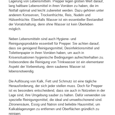
Lagerung von Lebensmitteln. Prepper legen großen Wert darauf,
lang haltbare Lebensmittel in ihren Vorräten zu haben, die im
Notfall optimal und leicht zubereitet werden. Dazu gehören unter
anderem Konserven, Trockenfrüchte, Reis, Nudeln und
Hülsenfrüchte. Ebenfalls Wasser ist ein essentieller Bestandteil
der Vorratshaltung, denn ohne Wasser ist kein Überleben
möglich.
Neben Lebensmitteln sind auch Hygiene- und
Reinigungsprodukte essentiell für Prepper. Sie achten darauf,
dass sie genügend Reinigungsmittel, Desinfektionsmittel und
Toilettenpapier in ihren Vorräten haben, um auch in
Krisensituationen hygienische Bedingungen aufrechterhalten zu.
Insbesondere die Reinigung von Trinkwasser ist ein elementarer
Aspekt der Vorbereitung, denn sauberes Wasser ist
lebensnotwendig.
Die Auflösung von Kalk, Fett und Schmutz ist eine tägliche
Herausforderung, der sich jeder stellen muss. Doch für Prepper
ist es besonders entscheidend, dass sie auch in Notzeiten in der
Lage sind, ihre Umgebung sauber zu halten. Dafür verwenden sie
spezielle Reinigungsmittel, die ideal und umweltschonend sind.
Zitronensäure, Essig und Natron sind beliebte Hausmittel, um
Kalkablagerungen zu entfernen und Oberflächen gründlich zu
reinigen.