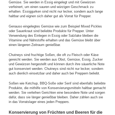
Gemüse. Sie werden in Essig eingelegt und mit Gewürzen
verfeinert, um einen sauren und würzigen Geschmack zu
erhalten. Essiggurken sind nicht nur lecker, sondern auch lange
haltbar und eignen sich daher gut als Vorrat für Prepper.
Genauso eingelegtes Gemüse wie zum Beispiel Mixed Pickles
oder Sauerkraut sind beliebte Produkte für Prepper. Unter
Verwendung des Einlegen in Essig oder Salzlake bleiben die
Vitamine und Nährstoffe erhalten und das Gemüse bleibt über
einen längeren Zeitraum genießbar.
Chutneys sind fruchtige Soßen, die oft zu Fleisch oder Käse
gereicht werden. Sie werden aus Obst, Gemüse, Essig, Zucker
und Gewürzen hergestellt und können durch ihre säuerliche Note
gut konserviert werden. Chutneys sind nicht nur lecker, sondern
auch dienlich einsetzbar und daher auch bei Preppern beliebt.
Soßen wie Ketchup, BBQ-Soße oder Senf sind ebenfalls beliebte
Produkte, die mithilfe von Konservierungsmitteln haltbar gemacht
werden. Sie verleihen Gerichten eine besondere Note und sorgen
dafür, dass sie länger genießbar bleiben. Daher zählen auch sie
in das Vorratslager eines jeden Preppers.
Konservierung von Früchten und Beeren für die