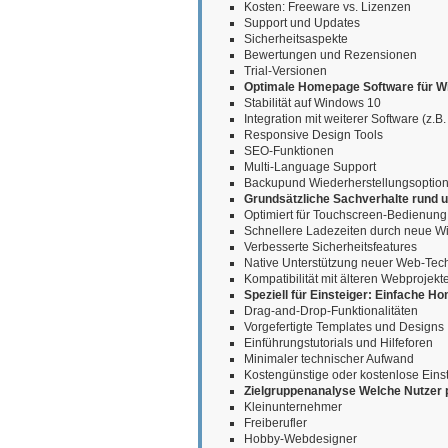
Kosten: Freeware vs. Lizenzen
Support und Updates
Sicherheitsaspekte
Bewertungen und Rezensionen
Trial-Versionen
Optimale Homepage Software für W
Stabilität auf Windows 10
Integration mit weiterer Software (z.B.
Responsive Design Tools
SEO-Funktionen
Multi-Language Support
Backupund Wiederherstellungsoptio
Grundsätzliche Sachverhalte rund
Optimiert für Touchscreen-Bedienung
Schnellere Ladezeiten durch neue W
Verbesserte Sicherheitsfeatures
Native Unterstützung neuer Web-Tec
Kompatibilität mit älteren Webprojekt
Speziell für Einsteiger: Einfache 
Drag-and-Drop-Funktionalitäten
Vorgefertigte Templates und Designs
Einführungstutorials und Hilfeforen
Minimaler technischer Aufwand
Kostengünstige oder kostenlose Eins
Zielgruppenanalyse Welche Nutzer 
Kleinunternehmer
Freiberufler
Hobby-Webdesigner