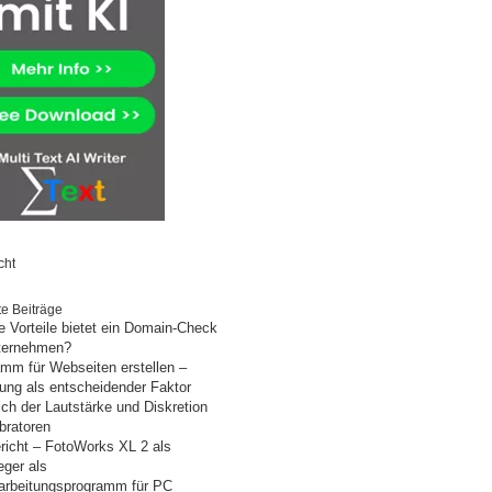
cht
e Beiträge
 Vorteile bietet ein Domain-Check
nternehmen?
mm für Webseiten erstellen –
ung als entscheidender Faktor
ich der Lautstärke und Diskretion
bratoren
richt – FotoWorks XL 2 als
eger als
arbeitungsprogramm für PC