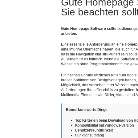
Gute Homepage 
Sie beachten soll
Gute Homepage Software sollte bedienungsf
anbieten.
Eine essenzielle Anforderung an eine
Homepa
eine intuitive Oberfläche haben, die auch für 
dass die Navigation klar strukturiert sein sollt
Außerdem ist es hilfreich, wenn die Software e
Webseiten ohne Programmierkenntnisse gewä
Ein nächstes grundsätzliches Kriterium ist die
breites Sortiment von Designvorlagen haben, d
Möglichkeit, das Aussehen ihrer Website nach
Anforderungen ihres Geschäfts zu gestalten. I
Multimedia-Elemente wie Bilder, Videos und Au
Bemerkenswerte Dinge
Top Kriterien beim Download von H
Kompatibilität mit Windows-Version
Benutzerfreundlichkeit
Funktionsumfang