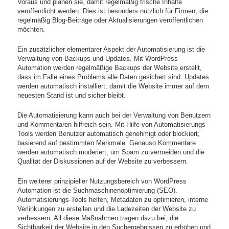
Voraus und planen sie, damit regelmäßig frische Inhalte
veröffentlicht werden. Dies ist besonders nützlich für Firmen, die
regelmäßig Blog-Beiträge oder Aktualisierungen veröffentlichen
möchten.
Ein zusätzlicher elementarer Aspekt der Automatisierung ist die
Verwaltung von Backups und Updates. Mit WordPress
Automation werden regelmäßige Backups der Website erstellt,
dass im Falle eines Problems alle Daten gesichert sind. Updates
werden automatisch installiert, damit die Website immer auf dem
neuesten Stand ist und sicher bleibt.
Die Automatisierung kann auch bei der Verwaltung von Benutzern
und Kommentaren hilfreich sein. Mit Hilfe von Automatisierungs-
Tools werden Benutzer automatisch genehmigt oder blockiert,
basierend auf bestimmten Merkmale. Genauso Kommentare
werden automatisch moderiert, um Spam zu vermeiden und die
Qualität der Diskussionen auf der Website zu verbessern.
Ein weiterer prinzipieller Nutzungsbereich von WordPress
Automation ist die Suchmaschinenoptimierung (SEO).
Automatisierungs-Tools helfen, Metadaten zu optimieren, interne
Verlinkungen zu erstellen und die Ladezeiten der Website zu
verbessern. All diese Maßnahmen tragen dazu bei, die
Sichtbarkeit der Website in den Suchergebnissen zu erhöhen und