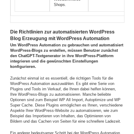
Shops.
Die Richtlinien zur automatisierten WordPress
Blog Erzeugung mit WordPress Automation
Um WordPress Automation zu gebrauchen und automatisiert
WordPress-Blogs zu erstellen, müssen Benutzer zunächst
den ChatGPT-Textgenerator in ihre WordPress-Plattform
integrieren und die gewünschten Einstellungen
konfigurieren.
Zunächst einmal ist es essentiell, die richtigen Tools für die
WordPress Automation auszuwählen. Es gibt eine Serie von
Plugins und Tools im Verkauf, die Ihnen dabei helfen können,
Ihre WordPress-Blogs zu automatisieren. Manche beliebte
Optionen sind zum Beispiel WP All Import, Autoptimize und WP
Super Cache. Diese Plugins ermöglichen es Ihnen, verschiedene
Aspekte Ihrer WordPress-Website zu automatisieren, wie zum
Beispiel das Importieren von Inhalten, das Optimieren von
Bildern und das Cachen von Seiten für eine schnellere Ladezeit.
Ein anderer bedeutsamer Schritt bei der WordPress Automation