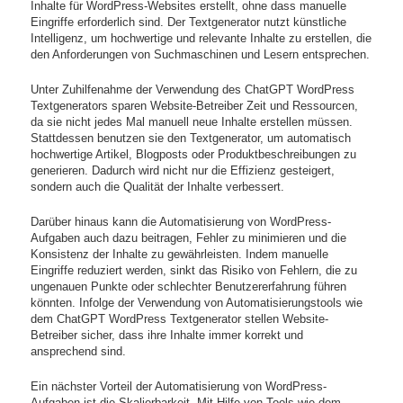
Inhalte für WordPress-Websites erstellt, ohne dass manuelle
Eingriffe erforderlich sind. Der Textgenerator nutzt künstliche
Intelligenz, um hochwertige und relevante Inhalte zu erstellen, die
den Anforderungen von Suchmaschinen und Lesern entsprechen.
Unter Zuhilfenahme der Verwendung des ChatGPT WordPress
Textgenerators sparen Website-Betreiber Zeit und Ressourcen,
da sie nicht jedes Mal manuell neue Inhalte erstellen müssen.
Stattdessen benutzen sie den Textgenerator, um automatisch
hochwertige Artikel, Blogposts oder Produktbeschreibungen zu
generieren. Dadurch wird nicht nur die Effizienz gesteigert,
sondern auch die Qualität der Inhalte verbessert.
Darüber hinaus kann die Automatisierung von WordPress-
Aufgaben auch dazu beitragen, Fehler zu minimieren und die
Konsistenz der Inhalte zu gewährleisten. Indem manuelle
Eingriffe reduziert werden, sinkt das Risiko von Fehlern, die zu
ungenauen Punkte oder schlechter Benutzererfahrung führen
könnten. Infolge der Verwendung von Automatisierungstools wie
dem ChatGPT WordPress Textgenerator stellen Website-
Betreiber sicher, dass ihre Inhalte immer korrekt und
ansprechend sind.
Ein nächster Vorteil der Automatisierung von WordPress-
Aufgaben ist die Skalierbarkeit. Mit Hilfe von Tools wie dem