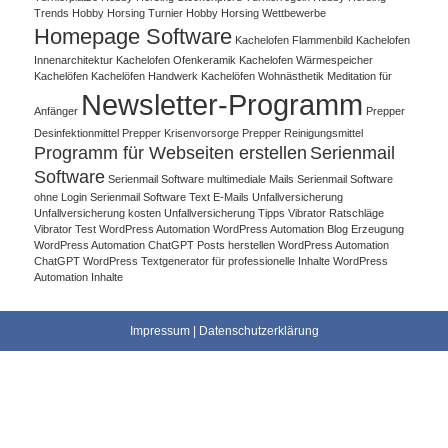
Trends
Hobby Horsing Turnier
Hobby Horsing Wettbewerbe
Homepage Software
Kachelofen Flammenbild
Kachelofen
Innenarchitektur
Kachelofen Ofenkeramik
Kachelofen Wärmespeicher
Kachelöfen
Kachelöfen Handwerk
Kachelöfen Wohnästhetik
Meditation für
Newsletter-Programm
Anfänger
Prepper
Desinfektionmittel
Prepper Krisenvorsorge
Prepper Reinigungsmittel
Programm für Webseiten erstellen
Serienmail
Software
Serienmail Software multimediale Mails
Serienmail Software
ohne Login
Serienmail Software Text E-Mails
Unfallversicherung
Unfallversicherung kosten
Unfallversicherung Tipps
Vibrator Ratschläge
Vibrator Test
WordPress Automation
WordPress Automation Blog Erzeugung
WordPress Automation ChatGPT Posts herstellen
WordPress Automation
ChatGPT WordPress Textgenerator für professionelle Inhalte
WordPress
Automation Inhalte
Impressum
|
Datenschutzerklärung