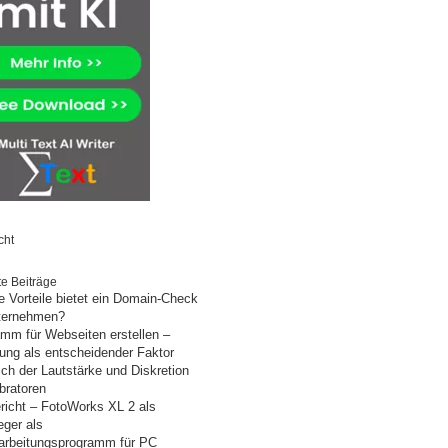
cht
e Beiträge
 Vorteile bietet ein Domain-Check
nternehmen?
mm für Webseiten erstellen –
ung als entscheidender Faktor
ich der Lautstärke und Diskretion
bratoren
richt – FotoWorks XL 2 als
eger als
arbeitungsprogramm für PC