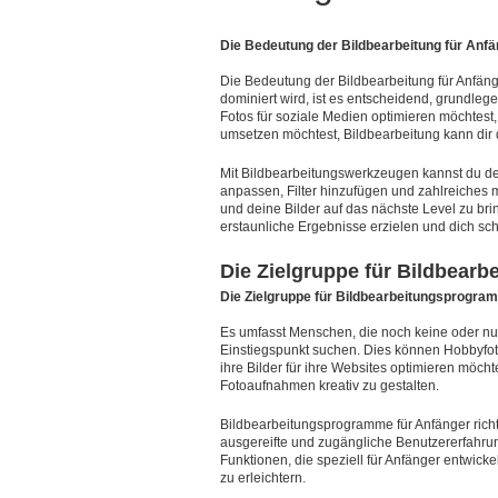
Die Bedeutung der Bildbearbeitung für Anf
Die Bedeutung der Bildbearbeitung für Anfänger
dominiert wird, ist es entscheidend, grundleg
Fotos für soziale Medien optimieren möchtest, 
umsetzen möchtest, Bildbearbeitung kann dir 
Mit Bildbearbeitungswerkzeugen kannst du de
anpassen, Filter hinzufügen und zahlreiches m
und deine Bilder auf das nächste Level zu bri
erstaunliche Ergebnisse erzielen und dich sch
Die Zielgruppe für Bildbear
Die Zielgruppe für Bildbearbeitungsprogramme
Es umfasst Menschen, die noch keine oder nu
Einstiegspunkt suchen. Dies können Hobbyfoto
ihre Bilder für ihre Websites optimieren möch
Fotoaufnahmen kreativ zu gestalten.
Bildbearbeitungsprogramme für Anfänger richte
ausgereifte und zugängliche Benutzererfahrun
Funktionen, die speziell für Anfänger entwick
zu erleichtern.