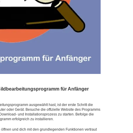
Bildbearbeitungsprogramm für Anfänger
tungsprogramm ausgewählt hast, ist der erste Schritt die
ter oder Gerät. Besuche die offizielle Website des Programms
wnload- und Installationsprozess zu starten. Befolge die
amm erfolgreich zu installieren.
 öffnen und dich mit den grundlegenden Funktionen vertraut