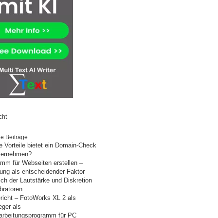
cht
e Beiträge
 Vorteile bietet ein Domain-Check
nternehmen?
mm für Webseiten erstellen –
ung als entscheidender Faktor
ich der Lautstärke und Diskretion
bratoren
richt – FotoWorks XL 2 als
eger als
arbeitungsprogramm für PC