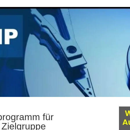
programm für
 Zielgruppe