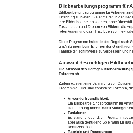
Bildbearbeitungsprogramm für 
Bildbearbeitungsprogramme für Anfänger sind 
Erfahrung zu bieten. Sie enthalten in der R
ihre Bilder bearbeiten können, ohne überwäl
Zuschneiden und Drehen von Bildern, die Anpa
roten Augen und das Hinzufügen von Text oder
Diese Programme haben in der Regel auch Schr
um Anfängern beim Erlernen der Grundlagen de
Fähigkeiten schrittweise zu verbessern und ne
Auswahl des richtigen Bildbear
Die Auswahl des richtigen Bildbearbeitung
Faktoren ab.
Zudem existiert eine Sammlung von Optionen a
Programme. Hier sind zahlreiche Faktoren, die
Anwenderfreundlichkeit:
Ein Bildbearbeitungsprogramm für Anfänge
Handhabung haben, damit Anfänger sch
Funktionen:
Es ist grundliegend, ein Programm ausz
aber auch genügend Spielraum für das 
Benutzers lässt.
Tutorials und Ressourcen: