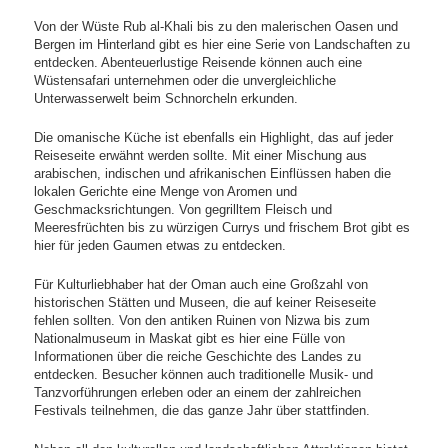
Von der Wüste Rub al-Khali bis zu den malerischen Oasen und
Bergen im Hinterland gibt es hier eine Serie von Landschaften zu
entdecken. Abenteuerlustige Reisende können auch eine
Wüstensafari unternehmen oder die unvergleichliche
Unterwasserwelt beim Schnorcheln erkunden.
Die omanische Küche ist ebenfalls ein Highlight, das auf jeder
Reiseseite erwähnt werden sollte. Mit einer Mischung aus
arabischen, indischen und afrikanischen Einflüssen haben die
lokalen Gerichte eine Menge von Aromen und
Geschmacksrichtungen. Von gegrilltem Fleisch und
Meeresfrüchten bis zu würzigen Currys und frischem Brot gibt es
hier für jeden Gaumen etwas zu entdecken.
Für Kulturliebhaber hat der Oman auch eine Großzahl von
historischen Stätten und Museen, die auf keiner Reiseseite
fehlen sollten. Von den antiken Ruinen von Nizwa bis zum
Nationalmuseum in Maskat gibt es hier eine Fülle von
Informationen über die reiche Geschichte des Landes zu
entdecken. Besucher können auch traditionelle Musik- und
Tanzvorführungen erleben oder an einem der zahlreichen
Festivals teilnehmen, die das ganze Jahr über stattfinden.