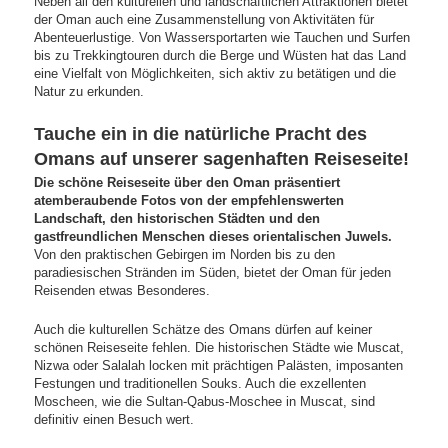
Neben all den kulturellen und landschaftlichen Attraktionen bietet
der Oman auch eine Zusammenstellung von Aktivitäten für
Abenteuerlustige. Von Wassersportarten wie Tauchen und Surfen
bis zu Trekkingtouren durch die Berge und Wüsten hat das Land
eine Vielfalt von Möglichkeiten, sich aktiv zu betätigen und die
Natur zu erkunden.
Tauche ein in die natürliche Pracht des
Omans auf unserer sagenhaften Reiseseite!
Die schöne Reiseseite über den Oman präsentiert
atemberaubende Fotos von der empfehlenswerten
Landschaft, den historischen Städten und den
gastfreundlichen Menschen dieses orientalischen Juwels.
Von den praktischen Gebirgen im Norden bis zu den
paradiesischen Stränden im Süden, bietet der Oman für jeden
Reisenden etwas Besonderes.
Auch die kulturellen Schätze des Omans dürfen auf keiner
schönen Reiseseite fehlen. Die historischen Städte wie Muscat,
Nizwa oder Salalah locken mit prächtigen Palästen, imposanten
Festungen und traditionellen Souks. Auch die exzellenten
Moscheen, wie die Sultan-Qabus-Moschee in Muscat, sind
definitiv einen Besuch wert.