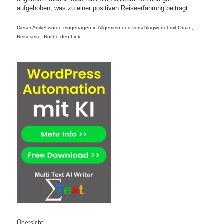
aufgehoben, was zu einer positiven Reiseerfahrung beiträgt.
Dieser Artikel wurde eingetragen in
Allgemein
und verschlagwortet mit
Oman
,
Reiseseite
. Buche den
Link
.
Übersicht