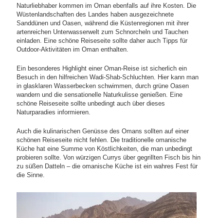
Naturliebhaber kommen im Oman ebenfalls auf ihre Kosten. Die
Wüstenlandschaften des Landes haben ausgezeichnete
Sanddünen und Oasen, während die Küstenregionen mit ihrer
artenreichen Unterwasserwelt zum Schnorcheln und Tauchen
einladen. Eine schöne Reiseseite sollte daher auch Tipps für
Outdoor-Aktivitäten im Oman enthalten.
Ein besonderes Highlight einer Oman-Reise ist sicherlich ein
Besuch in den hilfreichen Wadi-Shab-Schluchten. Hier kann man
in glasklaren Wasserbecken schwimmen, durch grüne Oasen
wandern und die sensationelle Naturkulisse genießen. Eine
schöne Reiseseite sollte unbedingt auch über dieses
Naturparadies informieren.
Auch die kulinarischen Genüsse des Omans sollten auf einer
schönen Reiseseite nicht fehlen. Die traditionelle omanische
Küche hat eine Summe von Köstlichkeiten, die man unbedingt
probieren sollte. Von würzigen Currys über gegrillten Fisch bis hin
zu süßen Datteln – die omanische Küche ist ein wahres Fest für
die Sinne.