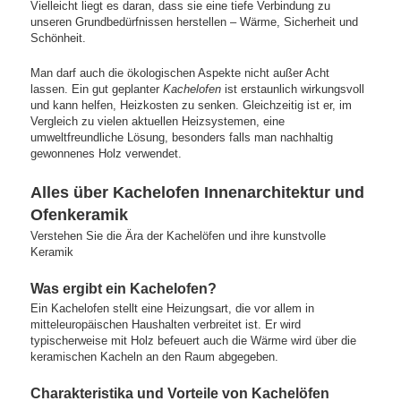
Vielleicht liegt es daran, dass sie eine tiefe Verbindung zu
unseren Grundbedürfnissen herstellen – Wärme, Sicherheit und
Schönheit.
Man darf auch die ökologischen Aspekte nicht außer Acht
lassen. Ein gut geplanter
Kachelofen
ist erstaunlich wirkungsvoll
und kann helfen, Heizkosten zu senken. Gleichzeitig ist er, im
Vergleich zu vielen aktuellen Heizsystemen, eine
umweltfreundliche Lösung, besonders falls man nachhaltig
gewonnenes Holz verwendet.
Alles über Kachelofen Innenarchitektur und
Ofenkeramik
Verstehen Sie die Ära der Kachelöfen und ihre kunstvolle
Keramik
Was ergibt ein Kachelofen?
Ein Kachelofen stellt eine Heizungsart, die vor allem in
mitteleuropäischen Haushalten verbreitet ist. Er wird
typischerweise mit Holz befeuert auch die Wärme wird über die
keramischen Kacheln an den Raum abgegeben.
Charakteristika und Vorteile von Kachelöfen