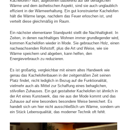
Kachelöfen? Nun, abgesehen basierend auf der behaglichen
Wärme und dem ästhetischen Aspekt, sind sie auch unglaublich
effizient in der Wärmeerhaltung. Ein gut konstruierter Kachelofen
hält die Wärme lange, nachdem das Feuer erloschen ist, und
verteilt diese gleichmäßig im Raum.
Ein nächster elementarer Standpunkt stellt die Nachhaltigkeit. In
Zeiten, in denen nachhaltiges Wohnen immer grundlegender wird,
kommen Kachelöfen wieder in Mode. Sie gebrauchen Holz, einen
nachwachsenden Rohstoff, plus die Art und Weise, wie sie
Wärme speichern und abgeben, kann helfen, den
Energieverbrauch zu reduzieren.
Es ist großartig, vergleichbar mit einem altes Handwerk wie
genau das Kachelofenbauen in der zeitgemäßen Zeit seinen
Platz findet, nicht lediglich in Bezug auf die Funktionalität,
vielmehr auch als Mittel zur Schaffung eines behaglichen,
stilvollen Zuhauses. Ein gut gestalteter Kachelofen ist ähnlich in
der Art eines Kunstwerk, das nie aus der Mode kommt und das
Zuhause auf eine besonders besondere Weise bereichert. Es
handelt sich um hier nicht ausschließlich um Wärme, sondern um
ein Stück Lebensqualität, das moderner Technik oft fehlt.