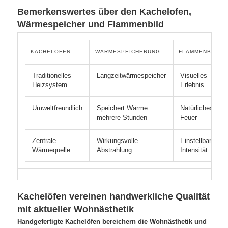
Bemerkenswertes über den Kachelofen,
Wärmespeicher und Flammenbild
KACHELOFEN
WÄRMESPEICHERUNG
FLAMMENBILD
Traditionelles
Langzeitwärmespeicher
Visuelles
Heizsystem
Erlebnis
Umweltfreundlich
Speichert Wärme
Natürliches
mehrere Stunden
Feuer
Zentrale
Wirkungsvolle
Einstellbare
Wärmequelle
Abstrahlung
Intensität
Kachelöfen vereinen handwerkliche Qualität
mit aktueller Wohnästhetik
Handgefertigte Kachelöfen bereichern die Wohnästhetik und