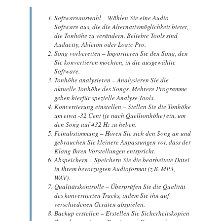
Softwareauswahl – Wählen Sie eine Audio-
Software aus, die die Alternativmöglichkeit bietet,
die Tonhöhe zu verändern. Beliebte Tools sind
Audacity, Ableton oder Logic Pro.
Song vorbereiten – Importieren Sie den Song, den
Sie konvertieren möchten, in die ausgewählte
Software.
Tonhöhe analysieren – Analysieren Sie die
aktuelle Tonhöhe des Songs. Mehrere Programme
geben hierfür spezielle Analyse-Tools.
Konvertierung einstellen – Stellen Sie die Tonhöhe
um etwa -32 Cent (je nach Quelltonhöhe) ein, um
den Song auf 432 Hz zu heben.
Feinabstimmung – Hören Sie sich den Song an und
gebrauchen Sie kleinere Anpassungen vor, dass der
Klang Ihren Vorstellungen entspricht.
Abspeichern – Speichern Sie die bearbeitete Datei
in Ihrem bevorzugten Audioformat (z.B. MP3,
WAV).
Qualitätskontrolle – Überprüfen Sie die Qualität
des konvertierten Tracks, indem Sie ihn auf
verschiedenen Geräten abspielen.
Backup erstellen – Erstellen Sie Sicherheitskopien