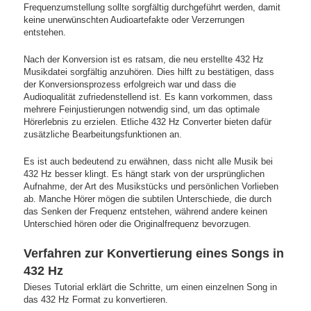
Frequenzumstellung sollte sorgfältig durchgeführt werden, damit
keine unerwünschten Audioartefakte oder Verzerrungen
entstehen.
Nach der Konversion ist es ratsam, die neu erstellte 432 Hz
Musikdatei sorgfältig anzuhören. Dies hilft zu bestätigen, dass
der Konversionsprozess erfolgreich war und dass die
Audioqualität zufriedenstellend ist. Es kann vorkommen, dass
mehrere Feinjustierungen notwendig sind, um das optimale
Hörerlebnis zu erzielen. Etliche 432 Hz Converter bieten dafür
zusätzliche Bearbeitungsfunktionen an.
Es ist auch bedeutend zu erwähnen, dass nicht alle Musik bei
432 Hz besser klingt. Es hängt stark von der ursprünglichen
Aufnahme, der Art des Musikstücks und persönlichen Vorlieben
ab. Manche Hörer mögen die subtilen Unterschiede, die durch
das Senken der Frequenz entstehen, während andere keinen
Unterschied hören oder die Originalfrequenz bevorzugen.
Verfahren zur Konvertierung eines Songs in
432 Hz
Dieses Tutorial erklärt die Schritte, um einen einzelnen Song in
das 432 Hz Format zu konvertieren.