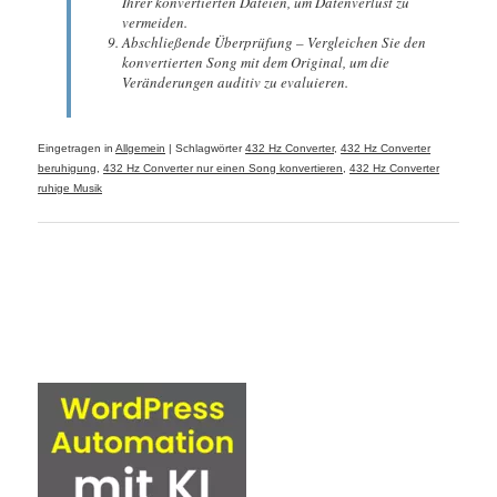
Ihrer konvertierten Dateien, um Datenverlust zu
vermeiden.
Abschließende Überprüfung – Vergleichen Sie den
konvertierten Song mit dem Original, um die
Veränderungen auditiv zu evaluieren.
Eingetragen in
Allgemein
|
Schlagwörter
432 Hz Converter
,
432 Hz Converter
beruhigung
,
432 Hz Converter nur einen Song konvertieren
,
432 Hz Converter
ruhige Musik