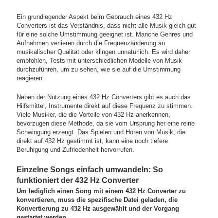
Ein grundlegender Aspekt beim Gebrauch eines 432 Hz
Converters ist das Verständnis, dass nicht alle Musik gleich gut
für eine solche Umstimmung geeignet ist. Manche Genres und
Aufnahmen verlieren durch die Frequenzänderung an
musikalischer Qualität oder klingen unnatürlich. Es wird daher
empfohlen, Tests mit unterschiedlichen Modelle von Musik
durchzuführen, um zu sehen, wie sie auf die Umstimmung
reagieren.
Neben der Nutzung eines 432 Hz Converters gibt es auch das
Hilfsmittel, Instrumente direkt auf diese Frequenz zu stimmen.
Viele Musiker, die die Vorteile von 432 Hz anerkennen,
bevorzugen diese Methode, da sie vom Ursprung her eine reine
Schwingung erzeugt. Das Spielen und Hören von Musik, die
direkt auf 432 Hz gestimmt ist, kann eine noch tiefere
Beruhigung und Zufriedenheit hervorrufen.
Einzelne Songs einfach umwandeln: So
funktioniert der 432 Hz Converter
Um lediglich einen Song mit einem 432 Hz Converter zu
konvertieren, muss die spezifische Datei geladen, die
Konvertierung zu 432 Hz ausgewählt und der Vorgang
gestartet werden.