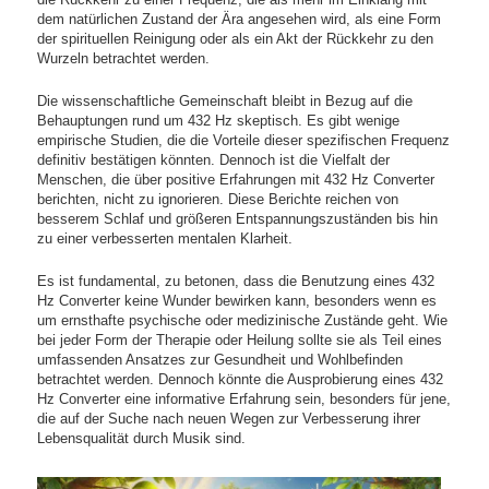
dem natürlichen Zustand der Ära angesehen wird, als eine Form
der spirituellen Reinigung oder als ein Akt der Rückkehr zu den
Wurzeln betrachtet werden.
Die wissenschaftliche Gemeinschaft bleibt in Bezug auf die
Behauptungen rund um 432 Hz skeptisch. Es gibt wenige
empirische Studien, die die Vorteile dieser spezifischen Frequenz
definitiv bestätigen könnten. Dennoch ist die Vielfalt der
Menschen, die über positive Erfahrungen mit 432 Hz Converter
berichten, nicht zu ignorieren. Diese Berichte reichen von
besserem Schlaf und größeren Entspannungszuständen bis hin
zu einer verbesserten mentalen Klarheit.
Es ist fundamental, zu betonen, dass die Benutzung eines 432
Hz Converter keine Wunder bewirken kann, besonders wenn es
um ernsthafte psychische oder medizinische Zustände geht. Wie
bei jeder Form der Therapie oder Heilung sollte sie als Teil eines
umfassenden Ansatzes zur Gesundheit und Wohlbefinden
betrachtet werden. Dennoch könnte die Ausprobierung eines 432
Hz Converter eine informative Erfahrung sein, besonders für jene,
die auf der Suche nach neuen Wegen zur Verbesserung ihrer
Lebensqualität durch Musik sind.