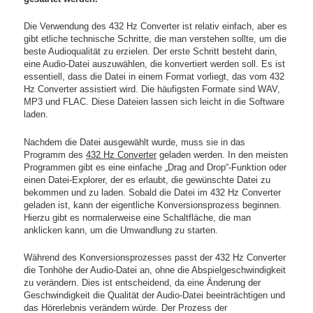
Die Verwendung des 432 Hz Converter ist relativ einfach, aber es
gibt etliche technische Schritte, die man verstehen sollte, um die
beste Audioqualität zu erzielen. Der erste Schritt besteht darin,
eine Audio-Datei auszuwählen, die konvertiert werden soll. Es ist
essentiell, dass die Datei in einem Format vorliegt, das vom 432
Hz Converter assistiert wird. Die häufigsten Formate sind WAV,
MP3 und FLAC. Diese Dateien lassen sich leicht in die Software
laden.
Nachdem die Datei ausgewählt wurde, muss sie in das
Programm des
432 Hz Converter
geladen werden. In den meisten
Programmen gibt es eine einfache „Drag and Drop“-Funktion oder
einen Datei-Explorer, der es erlaubt, die gewünschte Datei zu
bekommen und zu laden. Sobald die Datei im 432 Hz Converter
geladen ist, kann der eigentliche Konversionsprozess beginnen.
Hierzu gibt es normalerweise eine Schaltfläche, die man
anklicken kann, um die Umwandlung zu starten.
Während des Konversionsprozesses passt der 432 Hz Converter
die Tonhöhe der Audio-Datei an, ohne die Abspielgeschwindigkeit
zu verändern. Dies ist entscheidend, da eine Änderung der
Geschwindigkeit die Qualität der Audio-Datei beeinträchtigen und
das Hörerlebnis verändern würde. Der Prozess der