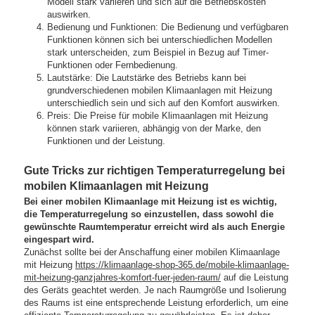
Modell stark variieren und sich auf die Betriebskosten
auswirken.
Bedienung und Funktionen: Die Bedienung und verfügbaren
Funktionen können sich bei unterschiedlichen Modellen
stark unterscheiden, zum Beispiel in Bezug auf Timer-
Funktionen oder Fernbedienung.
Lautstärke: Die Lautstärke des Betriebs kann bei
grundverschiedenen mobilen Klimaanlagen mit Heizung
unterschiedlich sein und sich auf den Komfort auswirken.
Preis: Die Preise für mobile Klimaanlagen mit Heizung
können stark variieren, abhängig von der Marke, den
Funktionen und der Leistung.
Gute Tricks zur richtigen Temperaturregelung bei
mobilen Klimaanlagen mit Heizung
Bei einer mobilen Klimaanlage mit Heizung ist es wichtig,
die Temperaturregelung so einzustellen, dass sowohl die
gewünschte Raumtemperatur erreicht wird als auch Energie
eingespart wird.
Zunächst sollte bei der Anschaffung einer mobilen Klimaanlage
mit Heizung
https://klimaanlage-shop-365.de/mobile-klimaanlage-
mit-heizung-ganzjahres-komfort-fuer-jeden-raum/
auf die Leistung
des Geräts geachtet werden. Je nach Raumgröße und Isolierung
des Raums ist eine entsprechende Leistung erforderlich, um eine