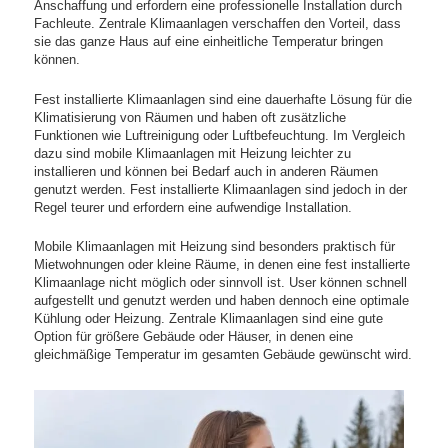
Anschaffung und erfordern eine professionelle Installation durch
Fachleute. Zentrale Klimaanlagen verschaffen den Vorteil, dass
sie das ganze Haus auf eine einheitliche Temperatur bringen
können.
Fest installierte Klimaanlagen sind eine dauerhafte Lösung für die
Klimatisierung von Räumen und haben oft zusätzliche
Funktionen wie Luftreinigung oder Luftbefeuchtung. Im Vergleich
dazu sind mobile Klimaanlagen mit Heizung leichter zu
installieren und können bei Bedarf auch in anderen Räumen
genutzt werden. Fest installierte Klimaanlagen sind jedoch in der
Regel teurer und erfordern eine aufwendige Installation.
Mobile Klimaanlagen mit Heizung sind besonders praktisch für
Mietwohnungen oder kleine Räume, in denen eine fest installierte
Klimaanlage nicht möglich oder sinnvoll ist. User können schnell
aufgestellt und genutzt werden und haben dennoch eine optimale
Kühlung oder Heizung. Zentrale Klimaanlagen sind eine gute
Option für größere Gebäude oder Häuser, in denen eine
gleichmäßige Temperatur im gesamten Gebäude gewünscht wird.