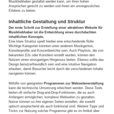
Musikliebhaber gestaltet werden kann, um ihren hohen
Ansprüchen gerecht zu werden und ihnen ein unvergessliches
Erlebnis zu bieten.
Inhaltliche Gestaltung und Struktur
Der erste Schritt zur Erstellung einer attraktiven Website für
Musikliebhaber ist die Entwicklung eines durchdachten
inhaltlichen Konzepts.
Eine klare Struktur spielt hierbei eine entscheidende Rolle.
Wichtige Kategorien könnten unter anderem Musikgenres,
Künstlerprofile und Konzertberichte sein. Auch Playlists, die von
bekannten DJs oder Künstlern erstellt wurden, können den
Nutzern einen einzigartigen Hörgenuss bieten. Ebenso sollte das
Design benutzerfreundlich sein und eine intuitive Navigation
erlauben, damit Besucher leicht durch die verschiedenen Inhalte
navigieren können.
Mithilfe von geeigneten
Programmen zur Webseitenerstellung
kann die technische Umsetzung erleichtert werden. Diese Tools
bieten oft einfache Drag-and-Drop-Funktionen, die es auch
Anfängern ermöglichen, komplexe Webseiten zu gestalten.
Nutzer können so ihre eigenen Seiten erstellen, die sowohl
optisch ansprechend als auch funktional sind. Weitere Tipps und
Tricks zur Nutzung solcher Programme gibt es im Artikel über