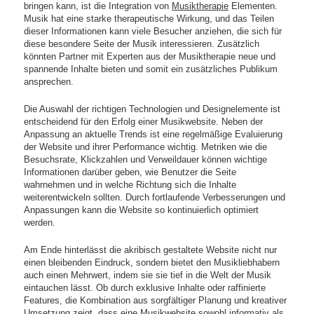
bringen kann, ist die Integration von
Musiktherapie
Elementen.
Musik hat eine starke therapeutische Wirkung, und das Teilen
dieser Informationen kann viele Besucher anziehen, die sich für
diese besondere Seite der Musik interessieren. Zusätzlich
könnten Partner mit Experten aus der Musiktherapie neue und
spannende Inhalte bieten und somit ein zusätzliches Publikum
ansprechen.
Die Auswahl der richtigen Technologien und Designelemente ist
entscheidend für den Erfolg einer Musikwebsite. Neben der
Anpassung an aktuelle Trends ist eine regelmäßige Evaluierung
der Website und ihrer Performance wichtig. Metriken wie die
Besuchsrate, Klickzahlen und Verweildauer können wichtige
Informationen darüber geben, wie Benutzer die Seite
wahrnehmen und in welche Richtung sich die Inhalte
weiterentwickeln sollten. Durch fortlaufende Verbesserungen und
Anpassungen kann die Website so kontinuierlich optimiert
werden.
Am Ende hinterlässt die akribisch gestaltete Website nicht nur
einen bleibenden Eindruck, sondern bietet den Musikliebhabern
auch einen Mehrwert, indem sie sie tief in die Welt der Musik
eintauchen lässt. Ob durch exklusive Inhalte oder raffinierte
Features, die Kombination aus sorgfältiger Planung und kreativer
Umsetzung zeigt, dass eine Musikwebsite sowohl informativ als