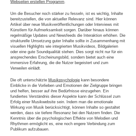
Webseiten erstellen Programm
.
Um die Besucher noch stärker zu fesseln, ist es wichtig, Inhalte
bereitzustellen, die von aktueller Relevanz sind. Hier können
Artikel über neue Musikveröffentlichungen oder Interviews mit
Künstlern für Aufmerksamkeit sorgen. Darüber hinaus können
regelmäßige Updates und Newsfeeds die Interaktion erhöhen. Die
strukturelle Umsetzung guter Inhalte sollte in Zusammenhang mit
visuellen Highlights wie integrierten Musikvideos, Bildgalerien
oder eine gute Soundqualität stehen. Dies sorgt nicht nur für ein
ansprechendes Erscheinungsbild, sondern bietet auch eine
immersive Erfahrung, die die Nutzer begeistert und zum
Verweilen einlädt.
Die oft unterschätzte
Musikpsychologie
kann besondere
Einblicke in die Vorlieben und Emotionen der Zielgruppe bringen
und helfen, besser auf ihre Bedürfnisse einzugehen. Ein
fundiertes Verständnis dieser Aspekte kann der Schlüssel zum
Erfolg einer Musikwebsite sein. Indem man die emotionale
Wirkung von Musik berücksichtigt, können Inhalte so gestaltet
werden, dass sie tiefere Resonanz bei den Nutzern finden. Die
Kenntnis über die psychologischen Effekte von Melodien und
Rhythmen ermöglicht es, eine noch engere Verbindung zum
Publikum aufzubauen.