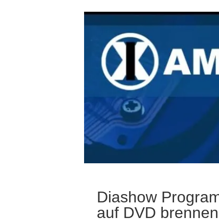
Diashow Progra
auf DVD brennen