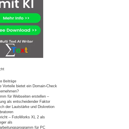
cht
e Beiträge
 Vorteile bietet ein Domain-Check
nternehmen?
mm für Webseiten erstellen –
ung als entscheidender Faktor
ich der Lautstärke und Diskretion
bratoren
richt – FotoWorks XL 2 als
eger als
arbeitungsprogramm für PC