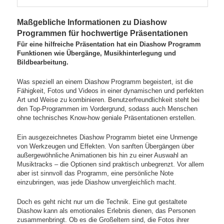
Maßgebliche Informationen zu Diashow
Programmen für hochwertige Präsentationen
Für eine hilfreiche Präsentation hat ein Diashow Programm
Funktionen wie Übergänge, Musikhinterlegung und
Bildbearbeitung.
Was speziell an einem Diashow Programm begeistert, ist die
Fähigkeit, Fotos und Videos in einer dynamischen und perfekten
Art und Weise zu kombinieren. Benutzerfreundlichkeit steht bei
den Top-Programmen im Vordergrund, sodass auch Menschen
ohne technisches Know-how geniale Präsentationen erstellen.
Ein ausgezeichnetes Diashow Programm bietet eine Unmenge
von Werkzeugen und Effekten. Von sanften Übergängen über
außergewöhnliche Animationen bis hin zu einer Auswahl an
Musiktracks – die Optionen sind praktisch unbegrenzt. Vor allem
aber ist sinnvoll das Programm, eine persönliche Note
einzubringen, was jede Diashow unvergleichlich macht.
Doch es geht nicht nur um die Technik. Eine gut gestaltete
Diashow kann als emotionales Erlebnis dienen, das Personen
zusammenbringt. Ob es die Großeltern sind, die Fotos ihrer