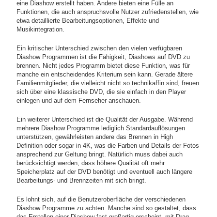
eine Diashow erstellt haben. Andere bieten eine Fülle an
Funktionen, die auch anspruchsvolle Nutzer zufriedenstellen, wie
etwa detaillierte Bearbeitungsoptionen, Effekte und
Musikintegration.
Ein kritischer Unterschied zwischen den vielen verfügbaren
Diashow Programmen ist die Fähigkeit, Diashows auf DVD zu
brennen. Nicht jedes Programm bietet diese Funktion, was für
manche ein entscheidendes Kriterium sein kann. Gerade ältere
Familienmitglieder, die vielleicht nicht so technikaffin sind, freuen
sich über eine klassische DVD, die sie einfach in den Player
einlegen und auf dem Fernseher anschauen.
Ein weiterer Unterschied ist die Qualität der Ausgabe. Während
mehrere Diashow Programme lediglich Standardauflösungen
unterstützen, gewährleisten andere das Brennen in High
Definition oder sogar in 4K, was die Farben und Details der Fotos
ansprechend zur Geltung bringt. Natürlich muss dabei auch
berücksichtigt werden, dass höhere Qualität oft mehr
Speicherplatz auf der DVD benötigt und eventuell auch längere
Bearbeitungs- und Brennzeiten mit sich bringt.
Es lohnt sich, auf die Benutzeroberfläche der verschiedenen
Diashow Programme zu achten. Manche sind so gestaltet, dass
das Erstellen einer Diashow fast großartig erscheint, mit Drag-