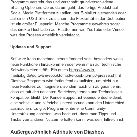
Programm versteht das und verschafft grundverschiedene
Sharing-Optionen. Ob es darum geht, das fertige Produkt auf
Social Media Plattformen zu teilen, per E-Mail zu versenden oder
auf einem USB-Stick zu sichern, die Flexibilität in der Distribution
ist ein großer Pluspunkt. Manche Programme gewähren sogar
das direkte Hochladen auf Plattformen wie YouTube oder Vimeo,
was den Prozess erheblich vereinfacht.
Updates und Support
Software kann manchmal herausfordernd sein, besonders wenn
neue Funktionen hinzukommen oder wenn man auf technische
Schwierigkeiten stößt. Ein gutes
https://www.in-
mediakg.de/software/ebooktomp3/e-book-to-mp3-presse.shtml
Diashow Programm wird fortlaufend aktualisiert, um nicht nur
neue Features zu integrieren, sondern auch um zu garantieren,
dass es mit den neuesten Betriebssystemen und Technologien
kompatibel bleibt. Der Kundensupport ist ebenso entscheidend;
eine schnelle und hilfreiche Unterstützung kann den Unterschied
ausmachen. Es gibt Programme, die eine Community-
Unterstützung anbieten, was bedeutet, dass man Tipps und
Tricks von anderen Nutzern erhalten kann, was sehr hilfreich ist.
Außergewöhnlich Attribute von Diashow