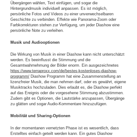
Übergängen wählen, Text einfügen, und sogar die
Hintergrundmusik individuell anpassen. Es ist möglich,
persönliche Fotos und Videos zu einer unverwechselbaren
Geschichte zu verbinden. Effekte wie Panorama-Zoom oder
Farbkorrekturen stehen zur Verfügung, um jeder Diashow eine
persönliche Note zu verleihen.
Musik und Audiooptionen
Die Wirkung von Musik in einer Diashow kann nicht unterschätzt
werden. Es beeinflusst die Stimmung und die
Gesamtwahrnehmung der Bilder enorm. Ein ausgezeichnetes
https://www.terraproxx.com/de/bestes-kostenloses-diashow-
programm/
Diashow Programm hat eine Zusammenstellung an
lizenzfreier Musik, die man nehmen darf, oder es gewährt, eigene
Musiktracks hochzuladen. Dies erlaubt es, die Diashow perfekt
auf das Ereignis oder die vorgesehene Stimmung abzustimmen.
Zudem gibt es Optionen, die Lautstärke anzupassen, Übergänge
zu glätten und sogar Audio-Kommentare hinzuzufügen.
Mobilität und Sharing-Optionen
In der momentanen vernetzten Phase ist es wesentlich, dass
Erstelltes einfach geteilt werden kann. Ein gutes Diashow