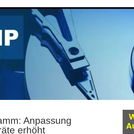
ramm: Anpassung
räte erhöht