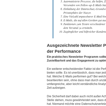
Automatisierte Prozesse, die helfen, Z
Versenden von Follow-up-E-Mails bas
Einhaltung der Datenschutz-Grundve
Privatsphäre der Nutzer.
Eine Vielzahl anpassbarer E-Mail-Vo
E-Mails, die auf allen Geräten gut a
Funktionen zum Testen verschiedener E
dem Versand zu ermitteln.
Zugänglicher und hilfreicher Kundens
Ausgezeichnete Newsletter 
der Performance
Ein praktisches Newsletter Programm soll
Zustellbarkeit und das Engagement zu optim
Ein weiterer entscheidender Faktor ist die 
bieten sollte. Es ist unerlässlich, dass man 
hat. Welche E-Mails performen gut? Bei welchen
beantworten sein, ohne dass man durch unzä
umfangreiche, aber leicht verständliche Analy
Zeit aufzeigen.
Die Sicherheit darf dabei auch nicht außer Ach
Stelle stehen, muss gewährleistet sein, das
hat. Niemand möchte eine Datenschutzverletzu