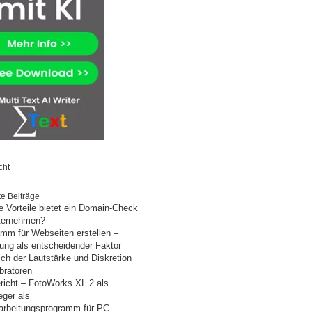
cht
e Beiträge
 Vorteile bietet ein Domain-Check
nternehmen?
mm für Webseiten erstellen –
ung als entscheidender Faktor
ich der Lautstärke und Diskretion
bratoren
richt – FotoWorks XL 2 als
eger als
arbeitungsprogramm für PC