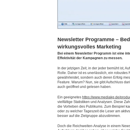
Newsletter Programme – Bed
wirkungsvolles Marketing
Bei einem Newsletter Programm ist eine int
Effektivität der Kampagnen zu messen.
In der jetzigen Zeit, in der jeder bemüht ist, 
Rolle. Daher ist es unerlässlich, ein robust
gewährleistet, sondern auch deren Erfolg mes
Feature. Warum? Nun, sie gibt Aufschluss darü
auch geöffnet und gelesen haben.
Ein geeignetes
https://www.mediakg.de/produ
vielfältige Statistiken und Analysen. Diese Za
die Vorlieben des Publikums. Zum Beispiel 
oder zu welcher Tageszeit die Leser am aktivst
besser auf die Zielgruppe abzustimmen.
Doch die Reichweiten-Analyse in einem News