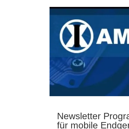
Newsletter Prog
für mobile Endge