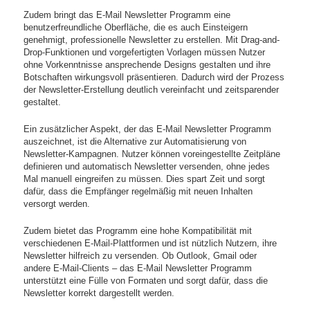
Zudem bringt das E-Mail Newsletter Programm eine
benutzerfreundliche Oberfläche, die es auch Einsteigern
genehmigt, professionelle Newsletter zu erstellen. Mit Drag-and-
Drop-Funktionen und vorgefertigten Vorlagen müssen Nutzer
ohne Vorkenntnisse ansprechende Designs gestalten und ihre
Botschaften wirkungsvoll präsentieren. Dadurch wird der Prozess
der Newsletter-Erstellung deutlich vereinfacht und zeitsparender
gestaltet.
Ein zusätzlicher Aspekt, der das E-Mail Newsletter Programm
auszeichnet, ist die Alternative zur Automatisierung von
Newsletter-Kampagnen. Nutzer können voreingestellte Zeitpläne
definieren und automatisch Newsletter versenden, ohne jedes
Mal manuell eingreifen zu müssen. Dies spart Zeit und sorgt
dafür, dass die Empfänger regelmäßig mit neuen Inhalten
versorgt werden.
Zudem bietet das Programm eine hohe Kompatibilität mit
verschiedenen E-Mail-Plattformen und ist nützlich Nutzern, ihre
Newsletter hilfreich zu versenden. Ob Outlook, Gmail oder
andere E-Mail-Clients – das E-Mail Newsletter Programm
unterstützt eine Fülle von Formaten und sorgt dafür, dass die
Newsletter korrekt dargestellt werden.