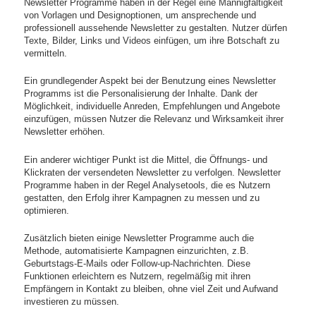
Newsletter Programme haben in der Regel eine Mannigfaltigkeit
von Vorlagen und Designoptionen, um ansprechende und
professionell aussehende Newsletter zu gestalten. Nutzer dürfen
Texte, Bilder, Links und Videos einfügen, um ihre Botschaft zu
vermitteln.
Ein grundlegender Aspekt bei der Benutzung eines Newsletter
Programms ist die Personalisierung der Inhalte. Dank der
Möglichkeit, individuelle Anreden, Empfehlungen und Angebote
einzufügen, müssen Nutzer die Relevanz und Wirksamkeit ihrer
Newsletter erhöhen.
Ein anderer wichtiger Punkt ist die Mittel, die Öffnungs- und
Klickraten der versendeten Newsletter zu verfolgen. Newsletter
Programme haben in der Regel Analysetools, die es Nutzern
gestatten, den Erfolg ihrer Kampagnen zu messen und zu
optimieren.
Zusätzlich bieten einige Newsletter Programme auch die
Methode, automatisierte Kampagnen einzurichten, z.B.
Geburtstags-E-Mails oder Follow-up-Nachrichten. Diese
Funktionen erleichtern es Nutzern, regelmäßig mit ihren
Empfängern in Kontakt zu bleiben, ohne viel Zeit und Aufwand
investieren zu müssen.