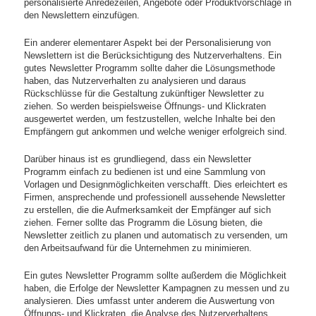
personalisierte Anredezeilen, Angebote oder Produktvorschläge in
den Newslettern einzufügen.
Ein anderer elementarer Aspekt bei der Personalisierung von
Newslettern ist die Berücksichtigung des Nutzerverhaltens. Ein
gutes Newsletter Programm sollte daher die Lösungsmethode
haben, das Nutzerverhalten zu analysieren und daraus
Rückschlüsse für die Gestaltung zukünftiger Newsletter zu
ziehen. So werden beispielsweise Öffnungs- und Klickraten
ausgewertet werden, um festzustellen, welche Inhalte bei den
Empfängern gut ankommen und welche weniger erfolgreich sind.
Darüber hinaus ist es grundliegend, dass ein Newsletter
Programm einfach zu bedienen ist und eine Sammlung von
Vorlagen und Designmöglichkeiten verschafft. Dies erleichtert es
Firmen, ansprechende und professionell aussehende Newsletter
zu erstellen, die die Aufmerksamkeit der Empfänger auf sich
ziehen. Ferner sollte das Programm die Lösung bieten, die
Newsletter zeitlich zu planen und automatisch zu versenden, um
den Arbeitsaufwand für die Unternehmen zu minimieren.
Ein gutes Newsletter Programm sollte außerdem die Möglichkeit
haben, die Erfolge der Newsletter Kampagnen zu messen und zu
analysieren. Dies umfasst unter anderem die Auswertung von
Öffnungs- und Klickraten, die Analyse des Nutzerverhaltens