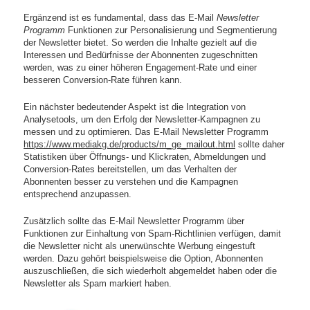
Ergänzend ist es fundamental, dass das E-Mail
Newsletter
Programm
Funktionen zur Personalisierung und Segmentierung
der Newsletter bietet. So werden die Inhalte gezielt auf die
Interessen und Bedürfnisse der Abonnenten zugeschnitten
werden, was zu einer höheren Engagement-Rate und einer
besseren Conversion-Rate führen kann.
Ein nächster bedeutender Aspekt ist die Integration von
Analysetools, um den Erfolg der Newsletter-Kampagnen zu
messen und zu optimieren. Das E-Mail Newsletter Programm
https://www.mediakg.de/products/m_ge_mailout.html
sollte daher
Statistiken über Öffnungs- und Klickraten, Abmeldungen und
Conversion-Rates bereitstellen, um das Verhalten der
Abonnenten besser zu verstehen und die Kampagnen
entsprechend anzupassen.
Zusätzlich sollte das E-Mail Newsletter Programm über
Funktionen zur Einhaltung von Spam-Richtlinien verfügen, damit
die Newsletter nicht als unerwünschte Werbung eingestuft
werden. Dazu gehört beispielsweise die Option, Abonnenten
auszuschließen, die sich wiederholt abgemeldet haben oder die
Newsletter als Spam markiert haben.