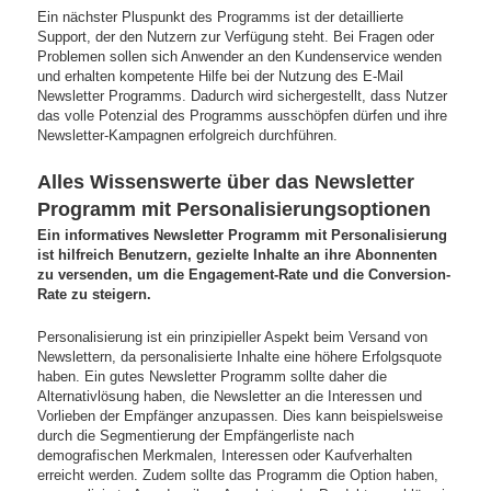
Ein nächster Pluspunkt des Programms ist der detaillierte
Support, der den Nutzern zur Verfügung steht. Bei Fragen oder
Problemen sollen sich Anwender an den Kundenservice wenden
und erhalten kompetente Hilfe bei der Nutzung des E-Mail
Newsletter Programms. Dadurch wird sichergestellt, dass Nutzer
das volle Potenzial des Programms ausschöpfen dürfen und ihre
Newsletter-Kampagnen erfolgreich durchführen.
Alles Wissenswerte über das Newsletter
Programm mit Personalisierungsoptionen
Ein informatives Newsletter Programm mit Personalisierung
ist hilfreich Benutzern, gezielte Inhalte an ihre Abonnenten
zu versenden, um die Engagement-Rate und die Conversion-
Rate zu steigern.
Personalisierung ist ein prinzipieller Aspekt beim Versand von
Newslettern, da personalisierte Inhalte eine höhere Erfolgsquote
haben. Ein gutes Newsletter Programm sollte daher die
Alternativlösung haben, die Newsletter an die Interessen und
Vorlieben der Empfänger anzupassen. Dies kann beispielsweise
durch die Segmentierung der Empfängerliste nach
demografischen Merkmalen, Interessen oder Kaufverhalten
erreicht werden. Zudem sollte das Programm die Option haben,