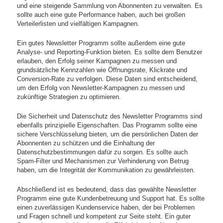
und eine steigende Sammlung von Abonnenten zu verwalten. Es
sollte auch eine gute Performance haben, auch bei großen
Verteilerlisten und vielfältigen Kampagnen.
Ein gutes Newsletter Programm sollte außerdem eine gute
Analyse- und Reporting-Funktion bieten. Es sollte dem Benutzer
erlauben, den Erfolg seiner Kampagnen zu messen und
grundsätzliche Kennzahlen wie Öffnungsrate, Klickrate und
Conversion-Rate zu verfolgen. Diese Daten sind entscheidend,
um den Erfolg von Newsletter-Kampagnen zu messen und
zukünftige Strategien zu optimieren.
Die Sicherheit und Datenschutz des Newsletter Programms sind
ebenfalls prinzipielle Eigenschaften. Das Programm sollte eine
sichere Verschlüsselung bieten, um die persönlichen Daten der
Abonnenten zu schützen und die Einhaltung der
Datenschutzbestimmungen dafür zu sorgen. Es sollte auch
Spam-Filter und Mechanismen zur Verhinderung von Betrug
haben, um die Integrität der Kommunikation zu gewährleisten.
Abschließend ist es bedeutend, dass das gewählte Newsletter
Programm eine gute Kundenbetreuung und Support hat. Es sollte
einen zuverlässigen Kundenservice haben, der bei Problemen
und Fragen schnell und kompetent zur Seite steht. Ein guter