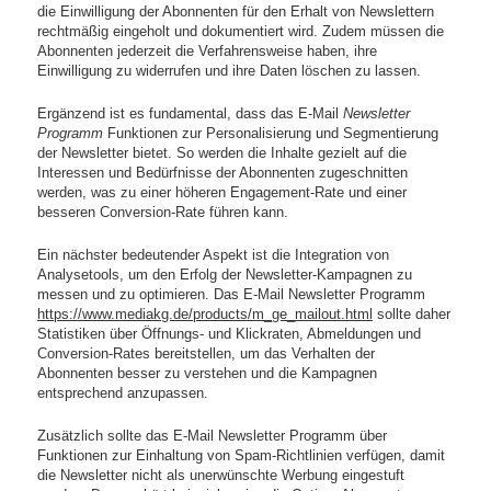
die Einwilligung der Abonnenten für den Erhalt von Newslettern
rechtmäßig eingeholt und dokumentiert wird. Zudem müssen die
Abonnenten jederzeit die Verfahrensweise haben, ihre
Einwilligung zu widerrufen und ihre Daten löschen zu lassen.
Ergänzend ist es fundamental, dass das E-Mail
Newsletter
Programm
Funktionen zur Personalisierung und Segmentierung
der Newsletter bietet. So werden die Inhalte gezielt auf die
Interessen und Bedürfnisse der Abonnenten zugeschnitten
werden, was zu einer höheren Engagement-Rate und einer
besseren Conversion-Rate führen kann.
Ein nächster bedeutender Aspekt ist die Integration von
Analysetools, um den Erfolg der Newsletter-Kampagnen zu
messen und zu optimieren. Das E-Mail Newsletter Programm
https://www.mediakg.de/products/m_ge_mailout.html
sollte daher
Statistiken über Öffnungs- und Klickraten, Abmeldungen und
Conversion-Rates bereitstellen, um das Verhalten der
Abonnenten besser zu verstehen und die Kampagnen
entsprechend anzupassen.
Zusätzlich sollte das E-Mail Newsletter Programm über
Funktionen zur Einhaltung von Spam-Richtlinien verfügen, damit
die Newsletter nicht als unerwünschte Werbung eingestuft