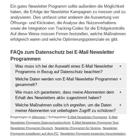
Ein gutes Newsletter Programm sollte außerdem die Möglichkeit
haben, die Erfolge der Newsletter Kampagnen zu messen und zu
analysieren. Dies umfasst unter anderem die Auswertung von
Öffnungs- und Klickraten, die Analyse des Nutzerverhaltens
sowie die Integration von Tracking-Codes für die Erfolgskontrolle.
Auf diese Weise müssen Firmen feststellen, welche Maßnahmen
erfolgreich waren und welche Optimierungspotenziale es gibt.
FAQs zum Datenschutz bei E-Mail Newsletter
Programmen
Was muss ich bei der Auswahl eines E-Mail Newsletter
Programms in Bezug auf Datenschutz beachten?
Welche Daten werden von E-Mail Newsletter Programmen
gesammelt?
Wie muss ich garantieren, dass meine Abonnenten dem
Erhalt des Newsletters aktiv zugestimmt haben?
Welche Maßnahmen sollte ich ergreifen, um die Daten
meiner Abonnenten vor unbefugtem Zugriff zu schützen?
Eingetragen in
Allgemein
|
Schlagwörter
E-Mail Newsletter Programm
,
E-Mail
Newsletter Programm Datenschutzkonform
,
E-Mail Newsletter Programm Test
,
Newsletter Programm Deutsch
,
Newsletter Programm für Vereine
,
Newsletter
Programm installieren auf dem PC
,
Newsletter Programm kostenlos herunterladen
,