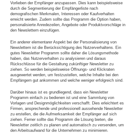
Vorlieben der Empfänger anzupassen. Dies kann beispielsweise
durch die Segmentierung der Empfängerliste nach
demografischen Merkmalen, Interessen oder Kaufverhalten
erreicht werden. Zudem sollte das Programm die Option haben,
personalisierte Anredezeilen, Angebote oder Produktvorschläge in
den Newslettern einzufügen.
Ein anderer elementarer Aspekt bei der Personalisierung von
Newslettern ist die Berücksichtigung des Nutzerverhaltens. Ein
gutes Newsletter Programm sollte daher die Lösungsmethode
haben, das Nutzerverhalten zu analysieren und daraus
Rückschlüsse für die Gestaltung zukünftiger Newsletter zu
ziehen. So werden beispielsweise Öffnungs- und Klickraten
ausgewertet werden, um festzustellen, welche Inhalte bei den
Empfängern gut ankommen und welche weniger erfolgreich sind.
Darüber hinaus ist es grundliegend, dass ein Newsletter
Programm einfach zu bedienen ist und eine Sammlung von
Vorlagen und Designmöglichkeiten verschafft. Dies erleichtert es
Firmen, ansprechende und professionell aussehende Newsletter
zu erstellen, die die Aufmerksamkeit der Empfänger auf sich
ziehen. Ferner sollte das Programm die Lösung bieten, die
Newsletter zeitlich zu planen und automatisch zu versenden, um
den Arbeitsaufwand für die Unternehmen zu minimieren.