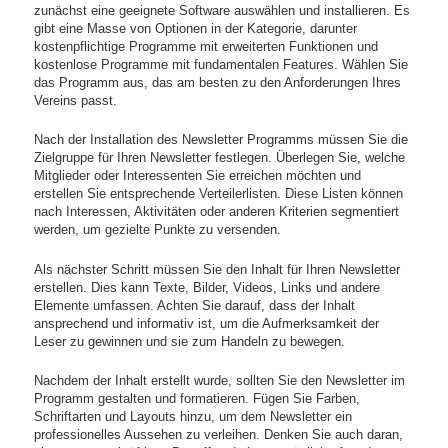
zunächst eine geeignete Software auswählen und installieren. Es
gibt eine Masse von Optionen in der Kategorie, darunter
kostenpflichtige Programme mit erweiterten Funktionen und
kostenlose Programme mit fundamentalen Features. Wählen Sie
das Programm aus, das am besten zu den Anforderungen Ihres
Vereins passt.
Nach der Installation des Newsletter Programms müssen Sie die
Zielgruppe für Ihren Newsletter festlegen. Überlegen Sie, welche
Mitglieder oder Interessenten Sie erreichen möchten und
erstellen Sie entsprechende Verteilerlisten. Diese Listen können
nach Interessen, Aktivitäten oder anderen Kriterien segmentiert
werden, um gezielte Punkte zu versenden.
Als nächster Schritt müssen Sie den Inhalt für Ihren Newsletter
erstellen. Dies kann Texte, Bilder, Videos, Links und andere
Elemente umfassen. Achten Sie darauf, dass der Inhalt
ansprechend und informativ ist, um die Aufmerksamkeit der
Leser zu gewinnen und sie zum Handeln zu bewegen.
Nachdem der Inhalt erstellt wurde, sollten Sie den Newsletter im
Programm gestalten und formatieren. Fügen Sie Farben,
Schriftarten und Layouts hinzu, um dem Newsletter ein
professionelles Aussehen zu verleihen. Denken Sie auch daran,