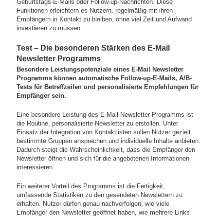
Geburtstags-E-Mails oder Follow-up-Nachrichten. Diese
Funktionen erleichtern es Nutzern, regelmäßig mit ihren
Empfängern in Kontakt zu bleiben, ohne viel Zeit und Aufwand
investieren zu müssen.
Test – Die besonderen Stärken des E-Mail
Newsletter Programms
Besondere Leistungspotenziale eines E-Mail Newsletter
Programms können automatische Follow-up-E-Mails, A/B-
Tests für Betreffzeilen und personalisierte Empfehlungen für
Empfänger sein.
Eine besondere Leistung des E-Mail Newsletter Programms ist
die Routine, personalisierte Newsletter zu erstellen. Unter
Einsatz der Integration von Kontaktlisten sollen Nutzer gezielt
bestimmte Gruppen ansprechen und individuelle Inhalte anbieten.
Dadurch steigt die Wahrscheinlichkeit, dass die Empfänger den
Newsletter öffnen und sich für die angebotenen Informationen
interessieren.
Ein weiterer Vorteil des Programms ist die Fertigkeit,
umfassende Statistiken zu den gesendeten Newslettern zu
erhalten. Nutzer dürfen genau nachverfolgen, wie viele
Empfänger den Newsletter geöffnet haben, wie mehrere Links