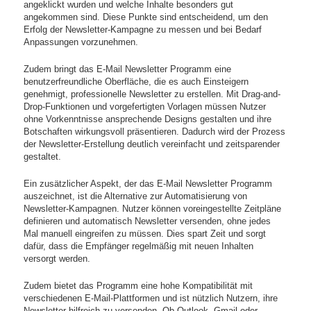
angeklickt wurden und welche Inhalte besonders gut
angekommen sind. Diese Punkte sind entscheidend, um den
Erfolg der Newsletter-Kampagne zu messen und bei Bedarf
Anpassungen vorzunehmen.
Zudem bringt das E-Mail Newsletter Programm eine
benutzerfreundliche Oberfläche, die es auch Einsteigern
genehmigt, professionelle Newsletter zu erstellen. Mit Drag-and-
Drop-Funktionen und vorgefertigten Vorlagen müssen Nutzer
ohne Vorkenntnisse ansprechende Designs gestalten und ihre
Botschaften wirkungsvoll präsentieren. Dadurch wird der Prozess
der Newsletter-Erstellung deutlich vereinfacht und zeitsparender
gestaltet.
Ein zusätzlicher Aspekt, der das E-Mail Newsletter Programm
auszeichnet, ist die Alternative zur Automatisierung von
Newsletter-Kampagnen. Nutzer können voreingestellte Zeitpläne
definieren und automatisch Newsletter versenden, ohne jedes
Mal manuell eingreifen zu müssen. Dies spart Zeit und sorgt
dafür, dass die Empfänger regelmäßig mit neuen Inhalten
versorgt werden.
Zudem bietet das Programm eine hohe Kompatibilität mit
verschiedenen E-Mail-Plattformen und ist nützlich Nutzern, ihre
Newsletter hilfreich zu versenden. Ob Outlook, Gmail oder