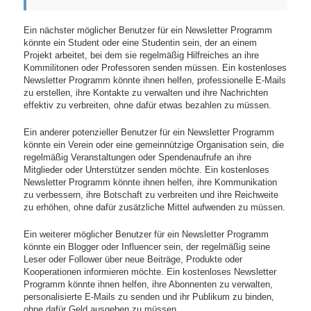
Ein nächster möglicher Benutzer für ein Newsletter Programm
könnte ein Student oder eine Studentin sein, der an einem
Projekt arbeitet, bei dem sie regelmäßig Hilfreiches an ihre
Kommilitonen oder Professoren senden müssen. Ein kostenloses
Newsletter Programm könnte ihnen helfen, professionelle E-Mails
zu erstellen, ihre Kontakte zu verwalten und ihre Nachrichten
effektiv zu verbreiten, ohne dafür etwas bezahlen zu müssen.
Ein anderer potenzieller Benutzer für ein Newsletter Programm
könnte ein Verein oder eine gemeinnützige Organisation sein, die
regelmäßig Veranstaltungen oder Spendenaufrufe an ihre
Mitglieder oder Unterstützer senden möchte. Ein kostenloses
Newsletter Programm könnte ihnen helfen, ihre Kommunikation
zu verbessern, ihre Botschaft zu verbreiten und ihre Reichweite
zu erhöhen, ohne dafür zusätzliche Mittel aufwenden zu müssen.
Ein weiterer möglicher Benutzer für ein Newsletter Programm
könnte ein Blogger oder Influencer sein, der regelmäßig seine
Leser oder Follower über neue Beiträge, Produkte oder
Kooperationen informieren möchte. Ein kostenloses Newsletter
Programm könnte ihnen helfen, ihre Abonnenten zu verwalten,
personalisierte E-Mails zu senden und ihr Publikum zu binden,
ohne dafür Geld ausgeben zu müssen.