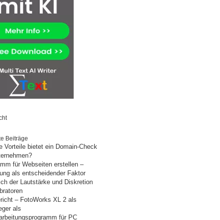
cht
e Beiträge
 Vorteile bietet ein Domain-Check
nternehmen?
mm für Webseiten erstellen –
ung als entscheidender Faktor
ich der Lautstärke und Diskretion
bratoren
richt – FotoWorks XL 2 als
eger als
arbeitungsprogramm für PC