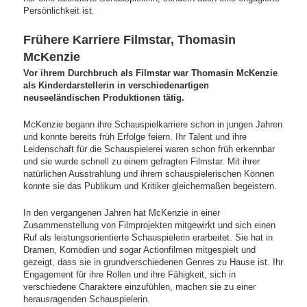
Persönlichkeit ist.
Frühere Karriere Filmstar, Thomasin
McKenzie
Vor ihrem Durchbruch als Filmstar war Thomasin McKenzie
als Kinderdarstellerin in verschiedenartigen
neuseeländischen Produktionen tätig.
McKenzie begann ihre Schauspielkarriere schon in jungen Jahren
und konnte bereits früh Erfolge feiern. Ihr Talent und ihre
Leidenschaft für die Schauspielerei waren schon früh erkennbar
und sie wurde schnell zu einem gefragten Filmstar. Mit ihrer
natürlichen Ausstrahlung und ihrem schauspielerischen Können
konnte sie das Publikum und Kritiker gleichermaßen begeistern.
In den vergangenen Jahren hat McKenzie in einer
Zusammenstellung von Filmprojekten mitgewirkt und sich einen
Ruf als leistungsorientierte Schauspielerin erarbeitet. Sie hat in
Dramen, Komödien und sogar Actionfilmen mitgespielt und
gezeigt, dass sie in grundverschiedenen Genres zu Hause ist. Ihr
Engagement für ihre Rollen und ihre Fähigkeit, sich in
verschiedene Charaktere einzufühlen, machen sie zu einer
herausragenden Schauspielerin.