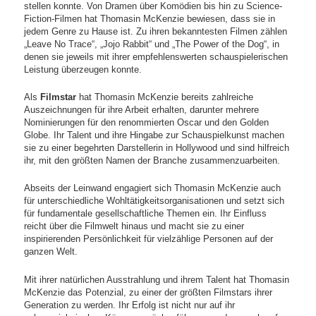
stellen konnte. Von Dramen über Komödien bis hin zu Science-
Fiction-Filmen hat Thomasin McKenzie bewiesen, dass sie in
jedem Genre zu Hause ist. Zu ihren bekanntesten Filmen zählen
„Leave No Trace“, „Jojo Rabbit“ und „The Power of the Dog“, in
denen sie jeweils mit ihrer empfehlenswerten schauspielerischen
Leistung überzeugen konnte.
Als
Filmstar
hat Thomasin McKenzie bereits zahlreiche
Auszeichnungen für ihre Arbeit erhalten, darunter mehrere
Nominierungen für den renommierten Oscar und den Golden
Globe. Ihr Talent und ihre Hingabe zur Schauspielkunst machen
sie zu einer begehrten Darstellerin in Hollywood und sind hilfreich
ihr, mit den größten Namen der Branche zusammenzuarbeiten.
Abseits der Leinwand engagiert sich Thomasin McKenzie auch
für unterschiedliche Wohltätigkeitsorganisationen und setzt sich
für fundamentale gesellschaftliche Themen ein. Ihr Einfluss
reicht über die Filmwelt hinaus und macht sie zu einer
inspirierenden Persönlichkeit für vielzählige Personen auf der
ganzen Welt.
Mit ihrer natürlichen Ausstrahlung und ihrem Talent hat Thomasin
McKenzie das Potenzial, zu einer der größten Filmstars ihrer
Generation zu werden. Ihr Erfolg ist nicht nur auf ihr