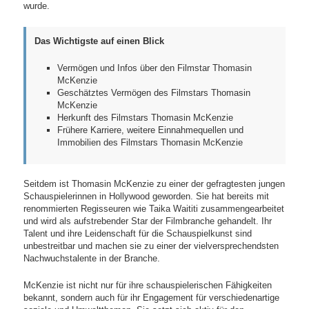
wurde.
Das Wichtigste auf einen Blick
Vermögen und Infos über den Filmstar Thomasin
McKenzie
Geschätztes Vermögen des Filmstars Thomasin
McKenzie
Herkunft des Filmstars Thomasin McKenzie
Frühere Karriere, weitere Einnahmequellen und
Immobilien des Filmstars Thomasin McKenzie
Seitdem ist Thomasin McKenzie zu einer der gefragtesten jungen
Schauspielerinnen in Hollywood geworden. Sie hat bereits mit
renommierten Regisseuren wie Taika Waititi zusammengearbeitet
und wird als aufstrebender Star der Filmbranche gehandelt. Ihr
Talent und ihre Leidenschaft für die Schauspielkunst sind
unbestreitbar und machen sie zu einer der vielversprechendsten
Nachwuchstalente in der Branche.
McKenzie ist nicht nur für ihre schauspielerischen Fähigkeiten
bekannt, sondern auch für ihr Engagement für verschiedenartige