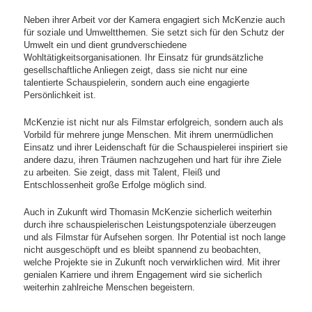
Neben ihrer Arbeit vor der Kamera engagiert sich McKenzie auch
für soziale und Umweltthemen. Sie setzt sich für den Schutz der
Umwelt ein und dient grundverschiedene
Wohltätigkeitsorganisationen. Ihr Einsatz für grundsätzliche
gesellschaftliche Anliegen zeigt, dass sie nicht nur eine
talentierte Schauspielerin, sondern auch eine engagierte
Persönlichkeit ist.
McKenzie ist nicht nur als Filmstar erfolgreich, sondern auch als
Vorbild für mehrere junge Menschen. Mit ihrem unermüdlichen
Einsatz und ihrer Leidenschaft für die Schauspielerei inspiriert sie
andere dazu, ihren Träumen nachzugehen und hart für ihre Ziele
zu arbeiten. Sie zeigt, dass mit Talent, Fleiß und
Entschlossenheit große Erfolge möglich sind.
Auch in Zukunft wird Thomasin McKenzie sicherlich weiterhin
durch ihre schauspielerischen Leistungspotenziale überzeugen
und als Filmstar für Aufsehen sorgen. Ihr Potential ist noch lange
nicht ausgeschöpft und es bleibt spannend zu beobachten,
welche Projekte sie in Zukunft noch verwirklichen wird. Mit ihrer
genialen Karriere und ihrem Engagement wird sie sicherlich
weiterhin zahlreiche Menschen begeistern.