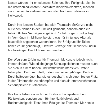
lassen würden. Ihr emotionales Spiel und ihre Fähigkeit, sich in
die unterschiedlichsten Charaktere hineinzuversetzen, machen
sie zu einer der vielversprechendsten Nachwuchstalente in
Hollywood.
Durch ihre idealen Stärken hat sich Thomasin McKenzie nicht
nur einen Namen in der Filmwelt gemacht, sondern auch ein
beträchtliches Vermögen angehäuft. Schätzungen zufolge liegt
ihr Vermögen im Millionenbereich, was für ihr junges Alter als
beachtlich angesehen werden kann. Ihr Erfolg und ihr Talent
haben es ihr genehmigt, lukrative Verträge abzuschließen und in
hochkarätigen Produktionen mitzuwirken.
Der Weg zum Erfolg war für Thomasin McKenzie jedoch nicht
immer einfach. Wie etliche junge Schauspielerinnen musste auch
sie sich in einem harten und wettbewerbsintensiven Umfeld
behaupten. Doch mit Fleiß, Talent und einer gehörigen Portion
Durchhaltevermögen hat sie es geschafft, sich einen festen Platz
in der Filmbranche zu erkämpfen und sich als ernstzunehmende
Schauspielerin zu etablieren.
Ihre Fans lieben sie nicht nur für ihre schauspielerischen
Fähigkeiten, sondern auch für ihre Natürlichkeit und
Bodenständigkeit. Trotz ihres Erfolges ist Thomasin McKenzie