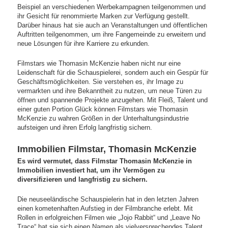
Beispiel an verschiedenen Werbekampagnen teilgenommen und
ihr Gesicht für renommierte Marken zur Verfügung gestellt.
Darüber hinaus hat sie auch an Veranstaltungen und öffentlichen
Auftritten teilgenommen, um ihre Fangemeinde zu erweitern und
neue Lösungen für ihre Karriere zu erkunden.
Filmstars wie Thomasin McKenzie haben nicht nur eine
Leidenschaft für die Schauspielerei, sondern auch ein Gespür für
Geschäftsmöglichkeiten. Sie verstehen es, ihr Image zu
vermarkten und ihre Bekanntheit zu nutzen, um neue Türen zu
öffnen und spannende Projekte anzugehen. Mit Fleiß, Talent und
einer guten Portion Glück können Filmstars wie Thomasin
McKenzie zu wahren Größen in der Unterhaltungsindustrie
aufsteigen und ihren Erfolg langfristig sichern.
Immobilien Filmstar, Thomasin McKenzie
Es wird vermutet, dass Filmstar Thomasin McKenzie in
Immobilien investiert hat, um ihr Vermögen zu
diversifizieren und langfristig zu sichern.
Die neuseeländische Schauspielerin hat in den letzten Jahren
einen kometenhaften Aufstieg in der Filmbranche erlebt. Mit
Rollen in erfolgreichen Filmen wie „Jojo Rabbit“ und „Leave No
Trace“ hat sie sich einen Namen als vielversprechendes Talent