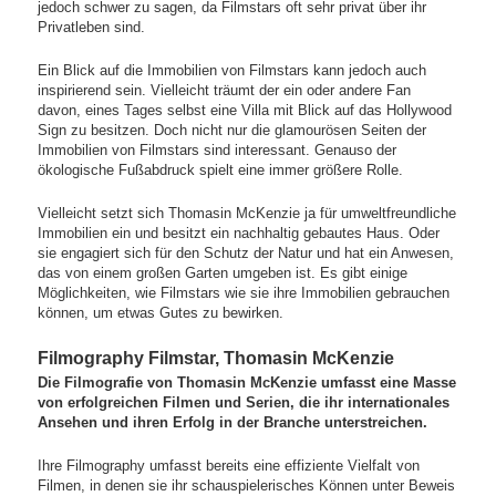
jedoch schwer zu sagen, da Filmstars oft sehr privat über ihr
Privatleben sind.
Ein Blick auf die Immobilien von Filmstars kann jedoch auch
inspirierend sein. Vielleicht träumt der ein oder andere Fan
davon, eines Tages selbst eine Villa mit Blick auf das Hollywood
Sign zu besitzen. Doch nicht nur die glamourösen Seiten der
Immobilien von Filmstars sind interessant. Genauso der
ökologische Fußabdruck spielt eine immer größere Rolle.
Vielleicht setzt sich Thomasin McKenzie ja für umweltfreundliche
Immobilien ein und besitzt ein nachhaltig gebautes Haus. Oder
sie engagiert sich für den Schutz der Natur und hat ein Anwesen,
das von einem großen Garten umgeben ist. Es gibt einige
Möglichkeiten, wie Filmstars wie sie ihre Immobilien gebrauchen
können, um etwas Gutes zu bewirken.
Filmography Filmstar, Thomasin McKenzie
Die Filmografie von Thomasin McKenzie umfasst eine Masse
von erfolgreichen Filmen und Serien, die ihr internationales
Ansehen und ihren Erfolg in der Branche unterstreichen.
Ihre Filmography umfasst bereits eine effiziente Vielfalt von
Filmen, in denen sie ihr schauspielerisches Können unter Beweis