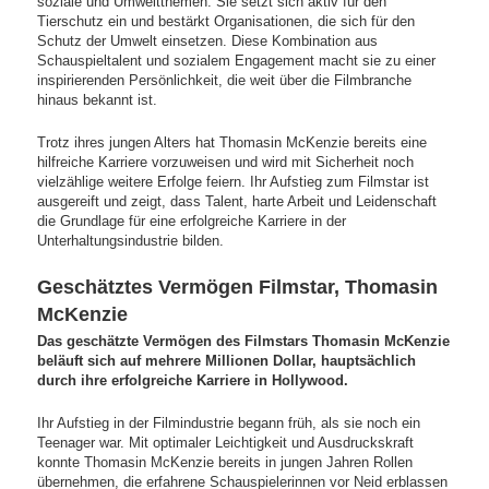
soziale und Umweltthemen. Sie setzt sich aktiv für den
Tierschutz ein und bestärkt Organisationen, die sich für den
Schutz der Umwelt einsetzen. Diese Kombination aus
Schauspieltalent und sozialem Engagement macht sie zu einer
inspirierenden Persönlichkeit, die weit über die Filmbranche
hinaus bekannt ist.
Trotz ihres jungen Alters hat Thomasin McKenzie bereits eine
hilfreiche Karriere vorzuweisen und wird mit Sicherheit noch
vielzählige weitere Erfolge feiern. Ihr Aufstieg zum Filmstar ist
ausgereift und zeigt, dass Talent, harte Arbeit und Leidenschaft
die Grundlage für eine erfolgreiche Karriere in der
Unterhaltungsindustrie bilden.
Geschätztes Vermögen Filmstar, Thomasin
McKenzie
Das geschätzte Vermögen des Filmstars Thomasin McKenzie
beläuft sich auf mehrere Millionen Dollar, hauptsächlich
durch ihre erfolgreiche Karriere in Hollywood.
Ihr Aufstieg in der Filmindustrie begann früh, als sie noch ein
Teenager war. Mit optimaler Leichtigkeit und Ausdruckskraft
konnte Thomasin McKenzie bereits in jungen Jahren Rollen
übernehmen, die erfahrene Schauspielerinnen vor Neid erblassen