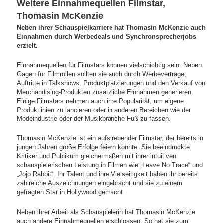
Weitere Einnahmequellen Filmstar,
Thomasin McKenzie
Neben ihrer Schauspielkarriere hat Thomasin McKenzie auch
Einnahmen durch Werbedeals und Synchronsprecherjobs
erzielt.
Einnahmequellen für Filmstars können vielschichtig sein. Neben
Gagen für Filmrollen sollten sie auch durch Werbeverträge,
Auftritte in Talkshows, Produktplatzierungen und den Verkauf von
Merchandising-Produkten zusätzliche Einnahmen generieren.
Einige Filmstars nehmen auch ihre Popularität, um eigene
Produktlinien zu lancieren oder in anderen Bereichen wie der
Modeindustrie oder der Musikbranche Fuß zu fassen.
Thomasin McKenzie ist ein aufstrebender Filmstar, der bereits in
jungen Jahren große Erfolge feiern konnte. Sie beeindruckte
Kritiker und Publikum gleichermaßen mit ihrer intuitiven
schauspielerischen Leistung in Filmen wie „Leave No Trace“ und
„Jojo Rabbit“. Ihr Talent und ihre Vielseitigkeit haben ihr bereits
zahlreiche Auszeichnungen eingebracht und sie zu einem
gefragten Star in Hollywood gemacht.
Neben ihrer Arbeit als Schauspielerin hat Thomasin McKenzie
auch andere Einnahmequellen erschlossen. So hat sie zum