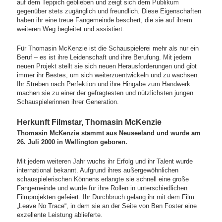
auf dem Teppich geblieben und zeigt sich dem Publikum
gegenüber stets zugänglich und freundlich. Diese Eigenschaften
haben ihr eine treue Fangemeinde beschert, die sie auf ihrem
weiteren Weg begleitet und assistiert.
Für Thomasin McKenzie ist die Schauspielerei mehr als nur ein
Beruf – es ist ihre Leidenschaft und ihre Berufung. Mit jedem
neuen Projekt stellt sie sich neuen Herausforderungen und gibt
immer ihr Bestes, um sich weiterzuentwickeln und zu wachsen.
Ihr Streben nach Perfektion und ihre Hingabe zum Handwerk
machen sie zu einer der gefragtesten und nützlichsten jungen
Schauspielerinnen ihrer Generation.
Herkunft Filmstar, Thomasin McKenzie
Thomasin McKenzie stammt aus Neuseeland und wurde am
26. Juli 2000 in Wellington geboren.
Mit jedem weiteren Jahr wuchs ihr Erfolg und ihr Talent wurde
international bekannt. Aufgrund ihres außergewöhnlichen
schauspielerischen Könnens erlangte sie schnell eine große
Fangemeinde und wurde für ihre Rollen in unterschiedlichen
Filmprojekten gefeiert. Ihr Durchbruch gelang ihr mit dem Film
„Leave No Trace“, in dem sie an der Seite von Ben Foster eine
exzellente Leistung ablieferte.