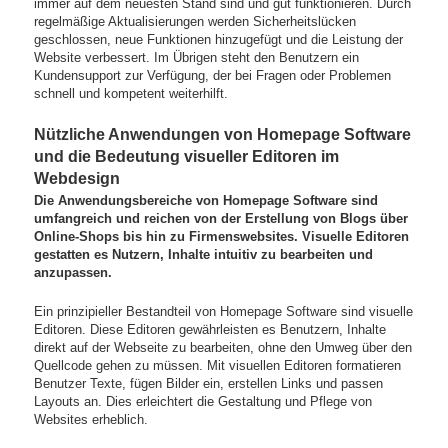
immer auf dem neuesten Stand sind und gut funktionieren. Durch
regelmäßige Aktualisierungen werden Sicherheitslücken
geschlossen, neue Funktionen hinzugefügt und die Leistung der
Website verbessert. Im Übrigen steht den Benutzern ein
Kundensupport zur Verfügung, der bei Fragen oder Problemen
schnell und kompetent weiterhilft.
Nützliche Anwendungen von Homepage Software
und die Bedeutung visueller Editoren im
Webdesign
Die Anwendungsbereiche von Homepage Software sind
umfangreich und reichen von der Erstellung von Blogs über
Online-Shops bis hin zu Firmenswebsites. Visuelle Editoren
gestatten es Nutzern, Inhalte intuitiv zu bearbeiten und
anzupassen.
Ein prinzipieller Bestandteil von Homepage Software sind visuelle
Editoren. Diese Editoren gewährleisten es Benutzern, Inhalte
direkt auf der Webseite zu bearbeiten, ohne den Umweg über den
Quellcode gehen zu müssen. Mit visuellen Editoren formatieren
Benutzer Texte, fügen Bilder ein, erstellen Links und passen
Layouts an. Dies erleichtert die Gestaltung und Pflege von
Websites erheblich.