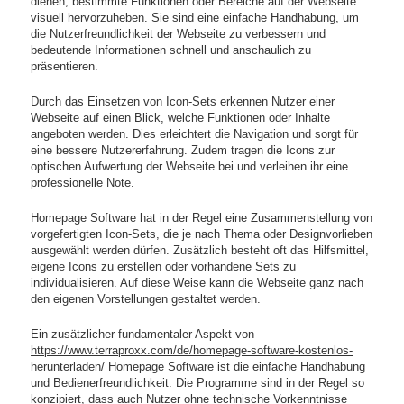
dienen, bestimmte Funktionen oder Bereiche auf der Webseite
visuell hervorzuheben. Sie sind eine einfache Handhabung, um
die Nutzerfreundlichkeit der Webseite zu verbessern und
bedeutende Informationen schnell und anschaulich zu
präsentieren.
Durch das Einsetzen von Icon-Sets erkennen Nutzer einer
Webseite auf einen Blick, welche Funktionen oder Inhalte
angeboten werden. Dies erleichtert die Navigation und sorgt für
eine bessere Nutzererfahrung. Zudem tragen die Icons zur
optischen Aufwertung der Webseite bei und verleihen ihr eine
professionelle Note.
Homepage Software hat in der Regel eine Zusammenstellung von
vorgefertigten Icon-Sets, die je nach Thema oder Designvorlieben
ausgewählt werden dürfen. Zusätzlich besteht oft das Hilfsmittel,
eigene Icons zu erstellen oder vorhandene Sets zu
individualisieren. Auf diese Weise kann die Webseite ganz nach
den eigenen Vorstellungen gestaltet werden.
Ein zusätzlicher fundamentaler Aspekt von
https://www.terraproxx.com/de/homepage-software-kostenlos-
herunterladen/
Homepage Software ist die einfache Handhabung
und Bedienerfreundlichkeit. Die Programme sind in der Regel so
konzipiert, dass auch Nutzer ohne technische Vorkenntnisse