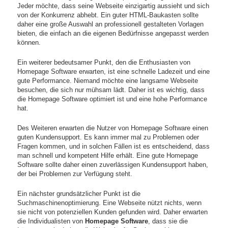
Jeder möchte, dass seine Webseite einzigartig aussieht und sich
von der Konkurrenz abhebt. Ein guter HTML-Baukasten sollte
daher eine große Auswahl an professionell gestalteten Vorlagen
bieten, die einfach an die eigenen Bedürfnisse angepasst werden
können.
Ein weiterer bedeutsamer Punkt, den die Enthusiasten von
Homepage Software erwarten, ist eine schnelle Ladezeit und eine
gute Performance. Niemand möchte eine langsame Webseite
besuchen, die sich nur mühsam lädt. Daher ist es wichtig, dass
die Homepage Software optimiert ist und eine hohe Performance
hat.
Des Weiteren erwarten die Nutzer von Homepage Software einen
guten Kundensupport. Es kann immer mal zu Problemen oder
Fragen kommen, und in solchen Fällen ist es entscheidend, dass
man schnell und kompetent Hilfe erhält. Eine gute Homepage
Software sollte daher einen zuverlässigen Kundensupport haben,
der bei Problemen zur Verfügung steht.
Ein nächster grundsätzlicher Punkt ist die
Suchmaschinenoptimierung. Eine Webseite nützt nichts, wenn
sie nicht von potenziellen Kunden gefunden wird. Daher erwarten
die Individualisten von
Homepage Software
, dass sie die