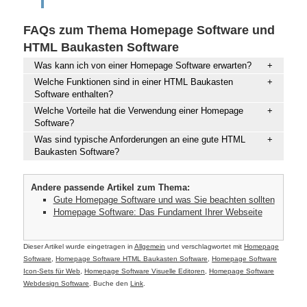
FAQs zum Thema Homepage Software und
HTML Baukasten Software
Was kann ich von einer Homepage Software erwarten?
Welche Funktionen sind in einer HTML Baukasten
Software enthalten?
Welche Vorteile hat die Verwendung einer Homepage
Software?
Was sind typische Anforderungen an eine gute HTML
Baukasten Software?
Andere passende Artikel zum Thema:
Gute Homepage Software und was Sie beachten sollten
Homepage Software: Das Fundament Ihrer Webseite
Dieser Artikel wurde eingetragen in
Allgemein
und verschlagwortet mit
Homepage
Software
,
Homepage Software HTML Baukasten Software
,
Homepage Software
Icon-Sets für Web
,
Homepage Software Visuelle Editoren
,
Homepage Software
Webdesign Software
. Buche den
Link
.