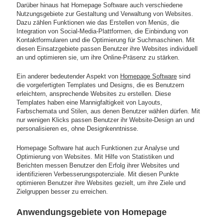
Darüber hinaus hat Homepage Software auch verschiedene
Nutzungsgebiete zur Gestaltung und Verwaltung von Websites.
Dazu zählen Funktionen wie das Erstellen von Menüs, die
Integration von Social-Media-Plattformen, die Einbindung von
Kontaktformularen und die Optimierung für Suchmaschinen. Mit
diesen Einsatzgebiete passen Benutzer ihre Websites individuell
an und optimieren sie, um ihre Online-Präsenz zu stärken.
Ein anderer bedeutender Aspekt von
Homepage Software
sind
die vorgefertigten Templates und Designs, die es Benutzern
erleichtern, ansprechende Websites zu erstellen. Diese
Templates haben eine Mannigfaltigkeit von Layouts,
Farbschemata und Stilen, aus denen Benutzer wählen dürfen. Mit
nur wenigen Klicks passen Benutzer ihr Website-Design an und
personalisieren es, ohne Designkenntnisse.
Homepage Software hat auch Funktionen zur Analyse und
Optimierung von Websites. Mit Hilfe von Statistiken und
Berichten messen Benutzer den Erfolg ihrer Websites und
identifizieren Verbesserungspotenziale. Mit diesen Punkte
optimieren Benutzer ihre Websites gezielt, um ihre Ziele und
Zielgruppen besser zu erreichen.
Anwendungsgebiete von Homepage