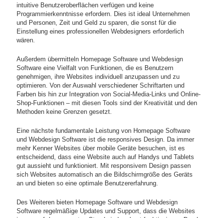
intuitive Benutzeroberflächen verfügen und keine
Programmierkenntnisse erfordern. Dies ist ideal Unternehmen
und Personen, Zeit und Geld zu sparen, die sonst für die
Einstellung eines professionellen Webdesigners erforderlich
wären.
Außerdem übermitteln Homepage Software und Webdesign
Software eine Vielfalt von Funktionen, die es Benutzern
genehmigen, ihre Websites individuell anzupassen und zu
optimieren. Von der Auswahl verschiedener Schriftarten und
Farben bis hin zur Integration von Social-Media-Links und Online-
Shop-Funktionen – mit diesen Tools sind der Kreativität und den
Methoden keine Grenzen gesetzt.
Eine nächste fundamentale Leistung von Homepage Software
und Webdesign Software ist die responsives Design. Da immer
mehr Kenner Websites über mobile Geräte besuchen, ist es
entscheidend, dass eine Website auch auf Handys und Tablets
gut aussieht und funktioniert. Mit responsivem Design passen
sich Websites automatisch an die Bildschirmgröße des Geräts
an und bieten so eine optimale Benutzererfahrung.
Des Weiteren bieten Homepage Software und Webdesign
Software regelmäßige Updates und Support, dass die Websites