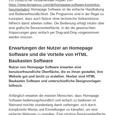
Ein zusätzlicher fundamentaler Aspekt von
https://www.terraproxx.com/de/homepage-software-kostenlos-
herunterladen/
Homepage Software ist die einfache Handhabung
und Bedienerfreundlichkeit. Die Programme sind in der Regel so
konzipiert, dass auch Nutzer ohne technische Vorkenntnisse
hilfreich damit arbeiten sollen. Die Bedienung erfolgt intuitiv über
eine grafische Benutzeroberfläche, in der die gewünschten
Anpassungen ganz einfach per Drag-and-Drop vorgenommen
werden müssen.
Erwartungen der Nutzer an Homepage
Software und die Vorteile von HTML
Baukasten Software
Nutzer von Homepage Software erwarten eine
benutzerfreundliche Oberfläche, die es ihnen gestattet, ihre
Website gut und leicht zu erstellen. Hierbei sind HTML
Baukasten Software und unterschiedliche Designvorlagen
hilfreich.
Anfänglich erwarten die meisten Menschen, dass Homepage
Software bedienungsfreundlich und einfach zu bedienen ist.
Niemand möchte stundenlang damit verbringen, sich durch
komplizierte Menüs und Einstellungen zu kämpfen, um eine
einfache Webseite zu erstellen. Eine intuitive Benutzeroberfläche