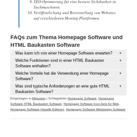
SEO-Optimierung für eine bessere Sichtbarkeit in
Suchmaschinen.
Veröffentlichung und Bereitstellung von Websites
auf verschiedenen Hosting-Plattformen.
FAQs zum Thema Homepage Software und
HTML Baukasten Software
Was kann ich von einer Homepage Software erwarten?
Welche Funktionen sind in einer HTML Baukasten
Software enthalten?
Welche Vorteile hat die Verwendung einer Homepage
Software?
Was sind typische Anforderungen an eine gute HTML
Baukasten Software?
Eingetragen in
Allgemein
|
Schlagwörter
Homepage Software
,
Homepage
Software HTML Baukasten Software
,
Homepage Software Icon-Sets für Web
,
Homepage Software Visuelle Editoren
,
Homepage Software Webdesign Software