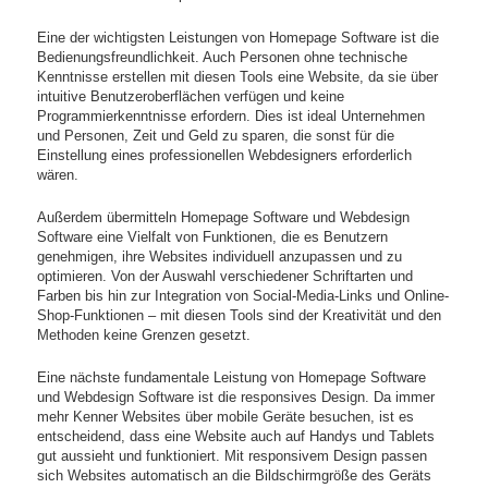
Eine der wichtigsten Leistungen von Homepage Software ist die
Bedienungsfreundlichkeit. Auch Personen ohne technische
Kenntnisse erstellen mit diesen Tools eine Website, da sie über
intuitive Benutzeroberflächen verfügen und keine
Programmierkenntnisse erfordern. Dies ist ideal Unternehmen
und Personen, Zeit und Geld zu sparen, die sonst für die
Einstellung eines professionellen Webdesigners erforderlich
wären.
Außerdem übermitteln Homepage Software und Webdesign
Software eine Vielfalt von Funktionen, die es Benutzern
genehmigen, ihre Websites individuell anzupassen und zu
optimieren. Von der Auswahl verschiedener Schriftarten und
Farben bis hin zur Integration von Social-Media-Links und Online-
Shop-Funktionen – mit diesen Tools sind der Kreativität und den
Methoden keine Grenzen gesetzt.
Eine nächste fundamentale Leistung von Homepage Software
und Webdesign Software ist die responsives Design. Da immer
mehr Kenner Websites über mobile Geräte besuchen, ist es
entscheidend, dass eine Website auch auf Handys und Tablets
gut aussieht und funktioniert. Mit responsivem Design passen
sich Websites automatisch an die Bildschirmgröße des Geräts