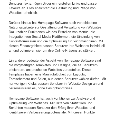
Benutzer Texte, fügen Bilder ein, erstellen Links und passen
Layouts an. Dies erleichtert die Gestaltung und Pflege von
Websites erheblich.
Darüber hinaus hat Homepage Software auch verschiedene
Nutzungsgebiete zur Gestaltung und Verwaltung von Websites.
Dazu zählen Funktionen wie das Erstellen von Menüs, die
Integration von Social-Media-Plattformen, die Einbindung von
Kontaktformularen und die Optimierung für Suchmaschinen. Mit
diesen Einsatzgebiete passen Benutzer ihre Websites individuell
an und optimieren sie, um ihre Online-Präsenz zu stärken.
Ein anderer bedeutender Aspekt von
Homepage Software
sind
die vorgefertigten Templates und Designs, die es Benutzern
erleichtern, ansprechende Websites zu erstellen. Diese
Templates haben eine Mannigfaltigkeit von Layouts,
Farbschemata und Stilen, aus denen Benutzer wählen dürfen. Mit
nur wenigen Klicks passen Benutzer ihr Website-Design an und
personalisieren es, ohne Designkenntnisse.
Homepage Software hat auch Funktionen zur Analyse und
Optimierung von Websites. Mit Hilfe von Statistiken und
Berichten messen Benutzer den Erfolg ihrer Websites und
identifizieren Verbesserungspotenziale. Mit diesen Punkte