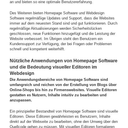
an und bieten so eine optimale Benutzererfahrung.
Des Weiteren bieten Homepage Software und Webdesign
Software regelmäßige Updates und Support, dass die Websites
immer auf dem neuesten Stand sind und gut funktionieren. Durch
regelmäßige Aktualisierungen werden Sicherheitslücken
geschlossen, neue Funktionen hinzugefügt und die Leistung der
Website verbessert. Im Übrigen steht den Benutzern ein
Kundensupport zur Verfügung, der bei Fragen oder Problemen
schnell und kompetent weiterhilft.
Nützliche Anwendungen von Homepage Software
und die Bedeutung visueller Editoren im
Webdesign
Die Anwendungsbereiche von Homepage Software sind
umfangreich und reichen von der Erstellung von Blogs über
Online-Shops bis hin zu Firmenswebsites. Visuelle Editoren
gestatten es Nutzern, Inhalte intuitiv zu bearbeiten und
anzupassen.
Ein prinzipieller Bestandteil von Homepage Software sind visuelle
Editoren. Diese Editoren gewährleisten es Benutzern, Inhalte
direkt auf der Webseite zu bearbeiten, ohne den Umweg über den
Quellcode gehen zu müssen. Mit visuellen Editoren formatieren