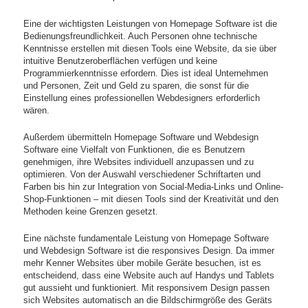
Eine der wichtigsten Leistungen von Homepage Software ist die
Bedienungsfreundlichkeit. Auch Personen ohne technische
Kenntnisse erstellen mit diesen Tools eine Website, da sie über
intuitive Benutzeroberflächen verfügen und keine
Programmierkenntnisse erfordern. Dies ist ideal Unternehmen
und Personen, Zeit und Geld zu sparen, die sonst für die
Einstellung eines professionellen Webdesigners erforderlich
wären.
Außerdem übermitteln Homepage Software und Webdesign
Software eine Vielfalt von Funktionen, die es Benutzern
genehmigen, ihre Websites individuell anzupassen und zu
optimieren. Von der Auswahl verschiedener Schriftarten und
Farben bis hin zur Integration von Social-Media-Links und Online-
Shop-Funktionen – mit diesen Tools sind der Kreativität und den
Methoden keine Grenzen gesetzt.
Eine nächste fundamentale Leistung von Homepage Software
und Webdesign Software ist die responsives Design. Da immer
mehr Kenner Websites über mobile Geräte besuchen, ist es
entscheidend, dass eine Website auch auf Handys und Tablets
gut aussieht und funktioniert. Mit responsivem Design passen
sich Websites automatisch an die Bildschirmgröße des Geräts