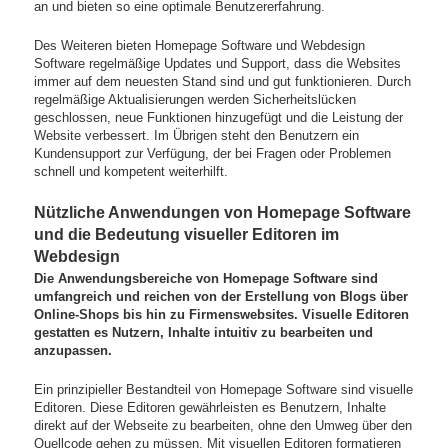
an und bieten so eine optimale Benutzererfahrung.
Des Weiteren bieten Homepage Software und Webdesign
Software regelmäßige Updates und Support, dass die Websites
immer auf dem neuesten Stand sind und gut funktionieren. Durch
regelmäßige Aktualisierungen werden Sicherheitslücken
geschlossen, neue Funktionen hinzugefügt und die Leistung der
Website verbessert. Im Übrigen steht den Benutzern ein
Kundensupport zur Verfügung, der bei Fragen oder Problemen
schnell und kompetent weiterhilft.
Nützliche Anwendungen von Homepage Software
und die Bedeutung visueller Editoren im
Webdesign
Die Anwendungsbereiche von Homepage Software sind
umfangreich und reichen von der Erstellung von Blogs über
Online-Shops bis hin zu Firmenswebsites. Visuelle Editoren
gestatten es Nutzern, Inhalte intuitiv zu bearbeiten und
anzupassen.
Ein prinzipieller Bestandteil von Homepage Software sind visuelle
Editoren. Diese Editoren gewährleisten es Benutzern, Inhalte
direkt auf der Webseite zu bearbeiten, ohne den Umweg über den
Quellcode gehen zu müssen. Mit visuellen Editoren formatieren