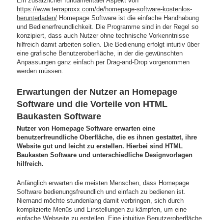
Ein zusätzlicher fundamentaler Aspekt von
https://www.terraproxx.com/de/homepage-software-kostenlos-
herunterladen/
Homepage Software ist die einfache Handhabung
und Bedienerfreundlichkeit. Die Programme sind in der Regel so
konzipiert, dass auch Nutzer ohne technische Vorkenntnisse
hilfreich damit arbeiten sollen. Die Bedienung erfolgt intuitiv über
eine grafische Benutzeroberfläche, in der die gewünschten
Anpassungen ganz einfach per Drag-and-Drop vorgenommen
werden müssen.
Erwartungen der Nutzer an Homepage
Software und die Vorteile von HTML
Baukasten Software
Nutzer von Homepage Software erwarten eine
benutzerfreundliche Oberfläche, die es ihnen gestattet, ihre
Website gut und leicht zu erstellen. Hierbei sind HTML
Baukasten Software und unterschiedliche Designvorlagen
hilfreich.
Anfänglich erwarten die meisten Menschen, dass Homepage
Software bedienungsfreundlich und einfach zu bedienen ist.
Niemand möchte stundenlang damit verbringen, sich durch
komplizierte Menüs und Einstellungen zu kämpfen, um eine
einfache Webseite zu erstellen. Eine intuitive Benutzeroberfläche