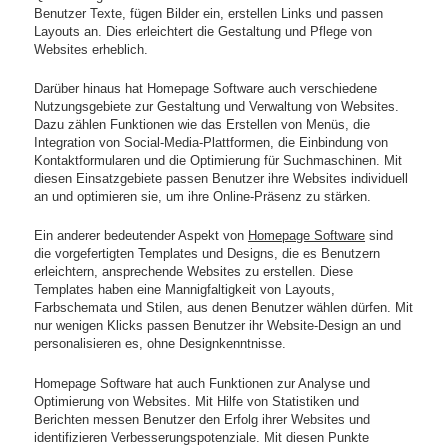
Benutzer Texte, fügen Bilder ein, erstellen Links und passen
Layouts an. Dies erleichtert die Gestaltung und Pflege von
Websites erheblich.
Darüber hinaus hat Homepage Software auch verschiedene
Nutzungsgebiete zur Gestaltung und Verwaltung von Websites.
Dazu zählen Funktionen wie das Erstellen von Menüs, die
Integration von Social-Media-Plattformen, die Einbindung von
Kontaktformularen und die Optimierung für Suchmaschinen. Mit
diesen Einsatzgebiete passen Benutzer ihre Websites individuell
an und optimieren sie, um ihre Online-Präsenz zu stärken.
Ein anderer bedeutender Aspekt von
Homepage Software
sind
die vorgefertigten Templates und Designs, die es Benutzern
erleichtern, ansprechende Websites zu erstellen. Diese
Templates haben eine Mannigfaltigkeit von Layouts,
Farbschemata und Stilen, aus denen Benutzer wählen dürfen. Mit
nur wenigen Klicks passen Benutzer ihr Website-Design an und
personalisieren es, ohne Designkenntnisse.
Homepage Software hat auch Funktionen zur Analyse und
Optimierung von Websites. Mit Hilfe von Statistiken und
Berichten messen Benutzer den Erfolg ihrer Websites und
identifizieren Verbesserungspotenziale. Mit diesen Punkte