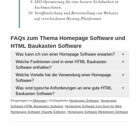
SEO-Optimierung für eine bessere Sichtbarkeit in
Suchmaschinen.
Veröffentlichung und Bereitstellung von Websites
auf verschiedenen Hosting-Plattformen.
FAQs zum Thema Homepage Software und
HTML Baukasten Software
Was kann ich von einer Homepage Software erwarten?
Welche Funktionen sind in einer HTML Baukasten
Software enthalten?
Welche Vorteile hat die Verwendung einer Homepage
Software?
Was sind typische Anforderungen an eine gute HTML
Baukasten Software?
Eingetragen in
Allgemein
|
Schlagwörter
Homepage Software
,
Homepage
Software HTML Baukasten Software
,
Homepage Software Icon-Sets für Web
,
Homepage Software Visuelle Editoren
,
Homepage Software Webdesign Software