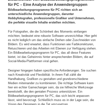
für PC – Eine Analyse der Anwendergruppen
Bildbearbeitungsprogramme für PC richten sich an
unterschiedliche Anwendergruppen, darunter
Hobbyfotografen, professionelle Grafiker und Unternehmen,
die perfekte visuelle Inhalte erstellen möchten.
Für Fotografen, die die Schönheit des Moments einfangen
möchten, bedeutet eine robuste Software unverzichtbar. Hier geht
es nicht lediglich um das einfache Drehen oder Zuschneiden von
Bildern. Es wird erwartet, dass Funktionen wie Farbkorrekturen,
Retuschieren und das Arbeiten mit Ebenen zur Verfügung stehen.
Ein Bildbearbeitungsprogramm für PC, das all diese Features
bietet, ist das Geheimnis hinter ansprechenden Bildern, die auf
Social-Media-Plattformen viral gehen.
Designer hingegen haben spezifische Anforderungen. Sie suchen
nach Kreativität und Flexibilität. In ihrem Fall zählt die
Handhabung, Grafiken zu gestalten und grundverschiedene
Medien miteinander zu kombinieren. Die richtige Software kann
hier ein echter Gamechanger sein, da sie hilfreiche Werkzeuge
bereitstellt, die den genialen Prozess unterstützen. Ein
Bildbearbeitungsprogramm für PC, das sich leicht anpassen
lässt, wird bevorzugt. Schließlich muss es in der Lage sein, die
Vision des Designers in die Tat umzusetzen.