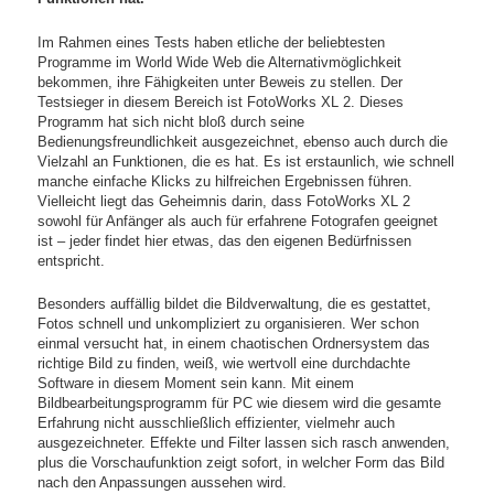
Im Rahmen eines Tests haben etliche der beliebtesten
Programme im World Wide Web die Alternativmöglichkeit
bekommen, ihre Fähigkeiten unter Beweis zu stellen. Der
Testsieger in diesem Bereich ist FotoWorks XL 2. Dieses
Programm hat sich nicht bloß durch seine
Bedienungsfreundlichkeit ausgezeichnet, ebenso auch durch die
Vielzahl an Funktionen, die es hat. Es ist erstaunlich, wie schnell
manche einfache Klicks zu hilfreichen Ergebnissen führen.
Vielleicht liegt das Geheimnis darin, dass FotoWorks XL 2
sowohl für Anfänger als auch für erfahrene Fotografen geeignet
ist – jeder findet hier etwas, das den eigenen Bedürfnissen
entspricht.
Besonders auffällig bildet die Bildverwaltung, die es gestattet,
Fotos schnell und unkompliziert zu organisieren. Wer schon
einmal versucht hat, in einem chaotischen Ordnersystem das
richtige Bild zu finden, weiß, wie wertvoll eine durchdachte
Software in diesem Moment sein kann. Mit einem
Bildbearbeitungsprogramm für PC wie diesem wird die gesamte
Erfahrung nicht ausschließlich effizienter, vielmehr auch
ausgezeichneter. Effekte und Filter lassen sich rasch anwenden,
plus die Vorschaufunktion zeigt sofort, in welcher Form das Bild
nach den Anpassungen aussehen wird.