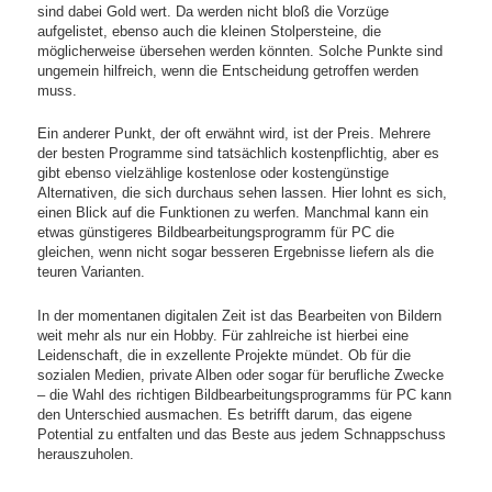
sind dabei Gold wert. Da werden nicht bloß die Vorzüge
aufgelistet, ebenso auch die kleinen Stolpersteine, die
möglicherweise übersehen werden könnten. Solche Punkte sind
ungemein hilfreich, wenn die Entscheidung getroffen werden
muss.
Ein anderer Punkt, der oft erwähnt wird, ist der Preis. Mehrere
der besten Programme sind tatsächlich kostenpflichtig, aber es
gibt ebenso vielzählige kostenlose oder kostengünstige
Alternativen, die sich durchaus sehen lassen. Hier lohnt es sich,
einen Blick auf die Funktionen zu werfen. Manchmal kann ein
etwas günstigeres Bildbearbeitungsprogramm für PC die
gleichen, wenn nicht sogar besseren Ergebnisse liefern als die
teuren Varianten.
In der momentanen digitalen Zeit ist das Bearbeiten von Bildern
weit mehr als nur ein Hobby. Für zahlreiche ist hierbei eine
Leidenschaft, die in exzellente Projekte mündet. Ob für die
sozialen Medien, private Alben oder sogar für berufliche Zwecke
– die Wahl des richtigen Bildbearbeitungsprogramms für PC kann
den Unterschied ausmachen. Es betrifft darum, das eigene
Potential zu entfalten und das Beste aus jedem Schnappschuss
herauszuholen.