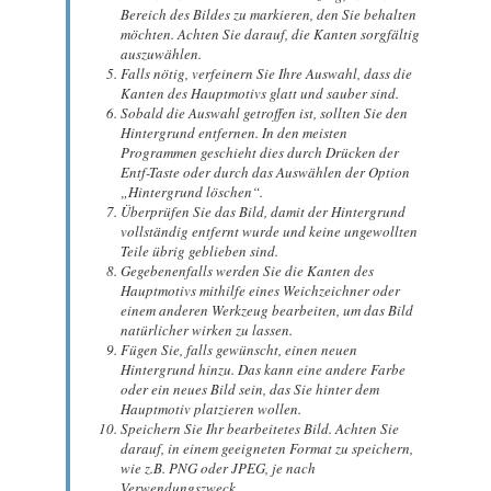
Bereich des Bildes zu markieren, den Sie behalten
möchten. Achten Sie darauf, die Kanten sorgfältig
auszuwählen.
Falls nötig, verfeinern Sie Ihre Auswahl, dass die
Kanten des Hauptmotivs glatt und sauber sind.
Sobald die Auswahl getroffen ist, sollten Sie den
Hintergrund entfernen. In den meisten
Programmen geschieht dies durch Drücken der
Entf-Taste oder durch das Auswählen der Option
„Hintergrund löschen“.
Überprüfen Sie das Bild, damit der Hintergrund
vollständig entfernt wurde und keine ungewollten
Teile übrig geblieben sind.
Gegebenenfalls werden Sie die Kanten des
Hauptmotivs mithilfe eines Weichzeichner oder
einem anderen Werkzeug bearbeiten, um das Bild
natürlicher wirken zu lassen.
Fügen Sie, falls gewünscht, einen neuen
Hintergrund hinzu. Das kann eine andere Farbe
oder ein neues Bild sein, das Sie hinter dem
Hauptmotiv platzieren wollen.
Speichern Sie Ihr bearbeitetes Bild. Achten Sie
darauf, in einem geeigneten Format zu speichern,
wie z.B. PNG oder JPEG, je nach
Verwendungszweck.