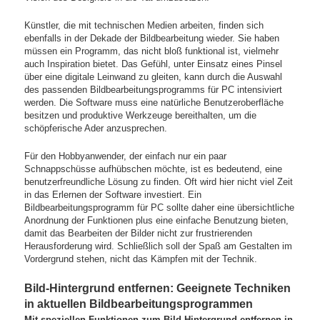
Künstler, die mit technischen Medien arbeiten, finden sich
ebenfalls in der Dekade der Bildbearbeitung wieder. Sie haben
müssen ein Programm, das nicht bloß funktional ist, vielmehr
auch Inspiration bietet. Das Gefühl, unter Einsatz eines Pinsel
über eine digitale Leinwand zu gleiten, kann durch die Auswahl
des passenden Bildbearbeitungsprogramms für PC intensiviert
werden. Die Software muss eine natürliche Benutzeroberfläche
besitzen und produktive Werkzeuge bereithalten, um die
schöpferische Ader anzusprechen.
Für den Hobbyanwender, der einfach nur ein paar
Schnappschüsse aufhübschen möchte, ist es bedeutend, eine
benutzerfreundliche Lösung zu finden. Oft wird hier nicht viel Zeit
in das Erlernen der Software investiert. Ein
Bildbearbeitungsprogramm für PC sollte daher eine übersichtliche
Anordnung der Funktionen plus eine einfache Benutzung bieten,
damit das Bearbeiten der Bilder nicht zur frustrierenden
Herausforderung wird. Schließlich soll der Spaß am Gestalten im
Vordergrund stehen, nicht das Kämpfen mit der Technik.
Bild-Hintergrund entfernen: Geeignete Techniken
in aktuellen Bildbearbeitungsprogrammen
Mit speziellen Funktionen zum Bild-Hintergrund entfernen in