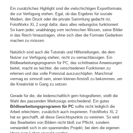
Ein zusätzliches Highlight sind die vielschichtigen Exportformate,
die zur Verfügung stehen. Egal, ob das Ergebnis für soziale
Medien, den Druck oder die private Sammlung gedacht ist,
FotoWorks XL 2 sorgt dafür, dass alles reibungslos funktioniert.
So kann jeder, unabhängig vom technischen Wissen, seine Bilder
in das Reich hinaustragen, ohne sich über die Formate Gedanken
machen zu müssen.
Natürlich sind auch die Tutorials und Hilfestellungen, die dem
Nutzer zur Verfügung stehen, nicht zu vernachlässigen. Ein
Bildbearbeitungsprogramm für PC, das schrittweise Anweisungen
bietet, macht es leichter, die verschiedenen Funktionen zu
erlernen und das volle Potenzial auszuschöpfen. Manchmal
vermag es sinnvoll sein, einen kleinen Anstoß zu bekommen, um
die Kreativität in Gang zu setzen.
Gerade für die, die leidenschaftlich gern fotografieren, stellt die
Wahl des passenden Werkzeugs entscheidend. Ein gutes
Bildbearbeitungsprogramm für PC
sollte nicht lediglich die
Arbeit erleichtern, zusätzlich auch inspirieren. FotoWorks XL 2
hat es geschafft, all diese Gesichtspunkte zu vereinen. So wird
das Bearbeiten von Bildern nicht bloß zur Pflicht, sondern
verwandelt sich in ein spannendes Projekt, bei dem die eigenen