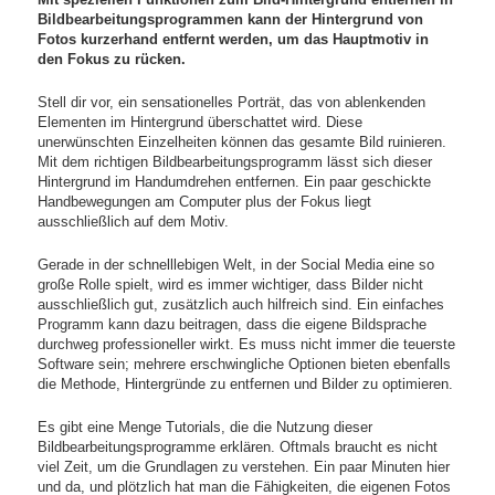
Bildbearbeitungsprogrammen kann der Hintergrund von
Fotos kurzerhand entfernt werden, um das Hauptmotiv in
den Fokus zu rücken.
Stell dir vor, ein sensationelles Porträt, das von ablenkenden
Elementen im Hintergrund überschattet wird. Diese
unerwünschten Einzelheiten können das gesamte Bild ruinieren.
Mit dem richtigen Bildbearbeitungsprogramm lässt sich dieser
Hintergrund im Handumdrehen entfernen. Ein paar geschickte
Handbewegungen am Computer plus der Fokus liegt
ausschließlich auf dem Motiv.
Gerade in der schnelllebigen Welt, in der Social Media eine so
große Rolle spielt, wird es immer wichtiger, dass Bilder nicht
ausschließlich gut, zusätzlich auch hilfreich sind. Ein einfaches
Programm kann dazu beitragen, dass die eigene Bildsprache
durchweg professioneller wirkt. Es muss nicht immer die teuerste
Software sein; mehrere erschwingliche Optionen bieten ebenfalls
die Methode, Hintergründe zu entfernen und Bilder zu optimieren.
Es gibt eine Menge Tutorials, die die Nutzung dieser
Bildbearbeitungsprogramme erklären. Oftmals braucht es nicht
viel Zeit, um die Grundlagen zu verstehen. Ein paar Minuten hier
und da, und plötzlich hat man die Fähigkeiten, die eigenen Fotos