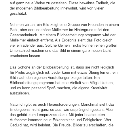
auf ganz neue Weise zu gestalten. Diese bewährte Freiheit, die
der modernen Bildbearbeitung innewohnt, wird von vielen
geschätzt.
Nehmen wir an, ein Bild zeigt eine Gruppe von Freunden in einem
Park, aber der unschöne Mülleimer im Hintergrund stört den
Gesamteindruck. Mit einem Bildbearbeitungsprogramm wird der
Mülleimer einfach entfernt. Als Ergebnis sieht das Foto gleich
viel einladender aus. Solche kleinen Tricks können einen großen
Unterschied machen und das Bild in einem ganz neuen Licht
erscheinen lassen.
Das Schöne an der Bildbearbeitung ist, dass sie nicht lediglich
für Profis zugänglich ist. Jeder kann mit etwas Übung lernen, ein
Bild nach den eigenen Vorstellungen zu gestalten. Ein
Bildbearbeitungsprogramm hat eine Vielfalt von Möglichkeiten,
und es kann passend Spaß machen, die eigene Kreativität
auszuleben.
Natürlich gibt es auch Herausforderungen. Manchmal sieht das
Endergebnis nicht ganz so aus, wie ursprünglich geplant. Aber
das gehört zum Lernprozess dazu. Mit jeder bearbeiteten
Aufnahme kommen neue Erkenntnisse und Fähigkeiten. Wer
Geduld hat, wird belohnt. Die Freude, Bilder zu erschaffen, die