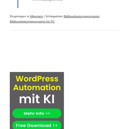
Eingetragen in
Allgemein
|
Schlagwörter
Bildbearbeitungsprogramm
,
Bildbearbeitungsprogramm für PC