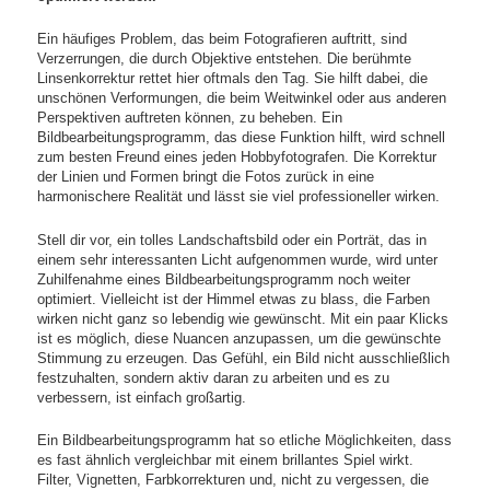
Ein häufiges Problem, das beim Fotografieren auftritt, sind
Verzerrungen, die durch Objektive entstehen. Die berühmte
Linsenkorrektur rettet hier oftmals den Tag. Sie hilft dabei, die
unschönen Verformungen, die beim Weitwinkel oder aus anderen
Perspektiven auftreten können, zu beheben. Ein
Bildbearbeitungsprogramm, das diese Funktion hilft, wird schnell
zum besten Freund eines jeden Hobbyfotografen. Die Korrektur
der Linien und Formen bringt die Fotos zurück in eine
harmonischere Realität und lässt sie viel professioneller wirken.
Stell dir vor, ein tolles Landschaftsbild oder ein Porträt, das in
einem sehr interessanten Licht aufgenommen wurde, wird unter
Zuhilfenahme eines Bildbearbeitungsprogramm noch weiter
optimiert. Vielleicht ist der Himmel etwas zu blass, die Farben
wirken nicht ganz so lebendig wie gewünscht. Mit ein paar Klicks
ist es möglich, diese Nuancen anzupassen, um die gewünschte
Stimmung zu erzeugen. Das Gefühl, ein Bild nicht ausschließlich
festzuhalten, sondern aktiv daran zu arbeiten und es zu
verbessern, ist einfach großartig.
Ein Bildbearbeitungsprogramm hat so etliche Möglichkeiten, dass
es fast ähnlich vergleichbar mit einem brillantes Spiel wirkt.
Filter, Vignetten, Farbkorrekturen und, nicht zu vergessen, die