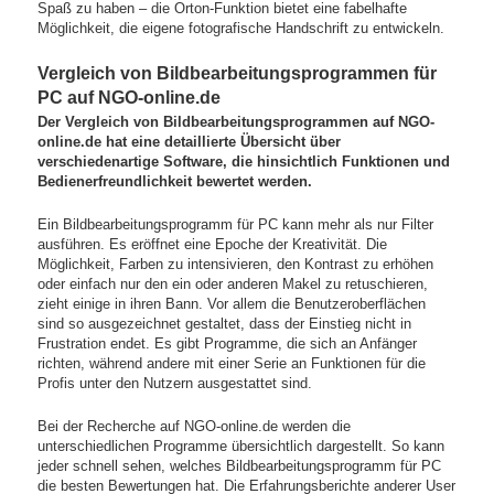
Spaß zu haben – die Orton-Funktion bietet eine fabelhafte
Möglichkeit, die eigene fotografische Handschrift zu entwickeln.
Vergleich von Bildbearbeitungsprogrammen für
PC auf NGO-online.de
Der Vergleich von Bildbearbeitungsprogrammen auf NGO-
online.de hat eine detaillierte Übersicht über
verschiedenartige Software, die hinsichtlich Funktionen und
Bedienerfreundlichkeit bewertet werden.
Ein Bildbearbeitungsprogramm für PC kann mehr als nur Filter
ausführen. Es eröffnet eine Epoche der Kreativität. Die
Möglichkeit, Farben zu intensivieren, den Kontrast zu erhöhen
oder einfach nur den ein oder anderen Makel zu retuschieren,
zieht einige in ihren Bann. Vor allem die Benutzeroberflächen
sind so ausgezeichnet gestaltet, dass der Einstieg nicht in
Frustration endet. Es gibt Programme, die sich an Anfänger
richten, während andere mit einer Serie an Funktionen für die
Profis unter den Nutzern ausgestattet sind.
Bei der Recherche auf NGO-online.de werden die
unterschiedlichen Programme übersichtlich dargestellt. So kann
jeder schnell sehen, welches Bildbearbeitungsprogramm für PC
die besten Bewertungen hat. Die Erfahrungsberichte anderer User