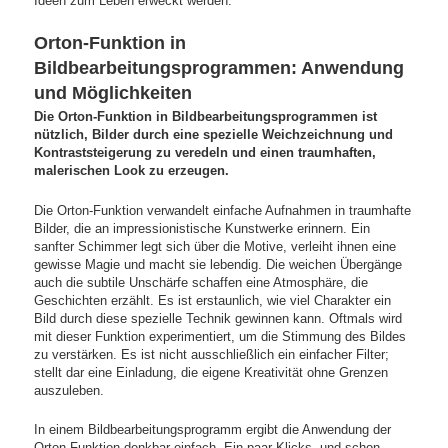
Ideen zum Leben erweckt werden.
Orton-Funktion in
Bildbearbeitungsprogrammen: Anwendung
und Möglichkeiten
Die Orton-Funktion in Bildbearbeitungsprogrammen ist
nützlich, Bilder durch eine spezielle Weichzeichnung und
Kontraststeigerung zu veredeln und einen traumhaften,
malerischen Look zu erzeugen.
Die Orton-Funktion verwandelt einfache Aufnahmen in traumhafte
Bilder, die an impressionistische Kunstwerke erinnern. Ein
sanfter Schimmer legt sich über die Motive, verleiht ihnen eine
gewisse Magie und macht sie lebendig. Die weichen Übergänge
auch die subtile Unschärfe schaffen eine Atmosphäre, die
Geschichten erzählt. Es ist erstaunlich, wie viel Charakter ein
Bild durch diese spezielle Technik gewinnen kann. Oftmals wird
mit dieser Funktion experimentiert, um die Stimmung des Bildes
zu verstärken. Es ist nicht ausschließlich ein einfacher Filter;
stellt dar eine Einladung, die eigene Kreativität ohne Grenzen
auszuleben.
In einem Bildbearbeitungsprogramm ergibt die Anwendung der
Orton-Funktion denkbar einfach. Ein paar Klicks, und schon