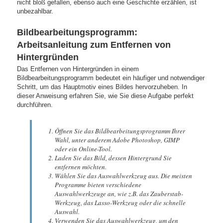
nicht bloß gefallen, ebenso auch eine Geschichte erzählen, ist
unbezahlbar.
Bildbearbeitungsprogramm:
Arbeitsanleitung zum Entfernen von
Hintergründen
Das Entfernen von Hintergründen in einem
Bildbearbeitungsprogramm bedeutet ein häufiger und notwendiger
Schritt, um das Hauptmotiv eines Bildes hervorzuheben. In
dieser Anweisung erfahren Sie, wie Sie diese Aufgabe perfekt
durchführen.
Öffnen Sie das Bildbearbeitungsprogramm Ihrer
Wahl, unter anderem Adobe Photoshop, GIMP
oder ein Online-Tool.
Laden Sie das Bild, dessen Hintergrund Sie
entfernen möchten.
Wählen Sie das Auswahlwerkzeug aus. Die meisten
Programme bieten verschiedene
Auswahlwerkzeuge an, wie z.B. das Zauberstab-
Werkzeug, das Lasso-Werkzeug oder die schnelle
Auswahl.
Verwenden Sie das Auswahlwerkzeug, um den