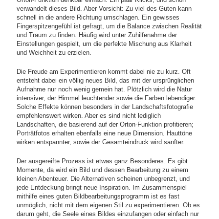
verwandelt dieses Bild. Aber Vorsicht: Zu viel des Guten kann
schnell in die andere Richtung umschlagen. Ein gewisses
Fingerspitzengefühl ist gefragt, um die Balance zwischen Realität
und Traum zu finden. Häufig wird unter Zuhilfenahme der
Einstellungen gespielt, um die perfekte Mischung aus Klarheit
und Weichheit zu erzielen.
Die Freude am Experimentieren kommt dabei nie zu kurz. Oft
entsteht dabei ein völlig neues Bild, das mit der ursprünglichen
Aufnahme nur noch wenig gemein hat. Plötzlich wird die Natur
intensiver, der Himmel leuchtender sowie die Farben lebendiger.
Solche Effekte können besonders in der Landschaftsfotografie
empfehlenswert wirken. Aber es sind nicht lediglich
Landschaften, die basierend auf der Orton-Funktion profitieren;
Porträtfotos erhalten ebenfalls eine neue Dimension. Hauttöne
wirken entspannter, sowie der Gesamteindruck wird sanfter.
Der ausgereifte Prozess ist etwas ganz Besonderes. Es gibt
Momente, da wird ein Bild und dessen Bearbeitung zu einem
kleinen Abenteuer. Die Alternativen scheinen unbegrenzt, und
jede Entdeckung bringt neue Inspiration. Im Zusammenspiel
mithilfe eines guten Bildbearbeitungsprogramm ist es fast
unmöglich, nicht mit dem eigenen Stil zu experimentieren. Ob es
darum geht, die Seele eines Bildes einzufangen oder einfach nur