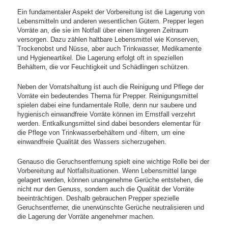
Ein fundamentaler Aspekt der Vorbereitung ist die Lagerung von
Lebensmitteln und anderen wesentlichen Gütern. Prepper legen
Vorräte an, die sie im Notfall über einen längeren Zeitraum
versorgen. Dazu zählen haltbare Lebensmittel wie Konserven,
Trockenobst und Nüsse, aber auch Trinkwasser, Medikamente
und Hygieneartikel. Die Lagerung erfolgt oft in speziellen
Behältern, die vor Feuchtigkeit und Schädlingen schützen.
Neben der Vorratshaltung ist auch die Reinigung und Pflege der
Vorräte ein bedeutendes Thema für Prepper. Reinigungsmittel
spielen dabei eine fundamentale Rolle, denn nur saubere und
hygienisch einwandfreie Vorräte können im Ernstfall verzehrt
werden. Entkalkungsmittel sind dabei besonders elementar für
die Pflege von Trinkwasserbehältern und -filtern, um eine
einwandfreie Qualität des Wassers sicherzugehen.
Genauso die Geruchsentfernung spielt eine wichtige Rolle bei der
Vorbereitung auf Notfallsituationen. Wenn Lebensmittel lange
gelagert werden, können unangenehme Gerüche entstehen, die
nicht nur den Genuss, sondern auch die Qualität der Vorräte
beeinträchtigen. Deshalb gebrauchen Prepper spezielle
Geruchsentferner, die unerwünschte Gerüche neutralisieren und
die Lagerung der Vorräte angenehmer machen.