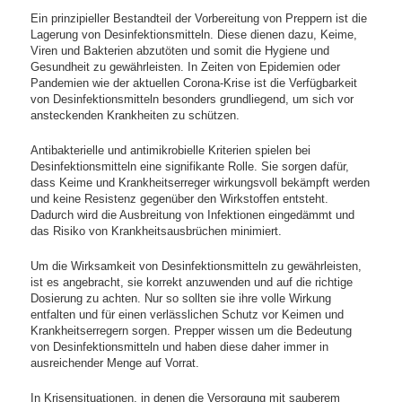
Ein prinzipieller Bestandteil der Vorbereitung von Preppern ist die
Lagerung von Desinfektionsmitteln. Diese dienen dazu, Keime,
Viren und Bakterien abzutöten und somit die Hygiene und
Gesundheit zu gewährleisten. In Zeiten von Epidemien oder
Pandemien wie der aktuellen Corona-Krise ist die Verfügbarkeit
von Desinfektionsmitteln besonders grundliegend, um sich vor
ansteckenden Krankheiten zu schützen.
Antibakterielle und antimikrobielle Kriterien spielen bei
Desinfektionsmitteln eine signifikante Rolle. Sie sorgen dafür,
dass Keime und Krankheitserreger wirkungsvoll bekämpft werden
und keine Resistenz gegenüber den Wirkstoffen entsteht.
Dadurch wird die Ausbreitung von Infektionen eingedämmt und
das Risiko von Krankheitsausbrüchen minimiert.
Um die Wirksamkeit von Desinfektionsmitteln zu gewährleisten,
ist es angebracht, sie korrekt anzuwenden und auf die richtige
Dosierung zu achten. Nur so sollten sie ihre volle Wirkung
entfalten und für einen verlässlichen Schutz vor Keimen und
Krankheitserregern sorgen. Prepper wissen um die Bedeutung
von Desinfektionsmitteln und haben diese daher immer in
ausreichender Menge auf Vorrat.
In Krisensituationen, in denen die Versorgung mit sauberem