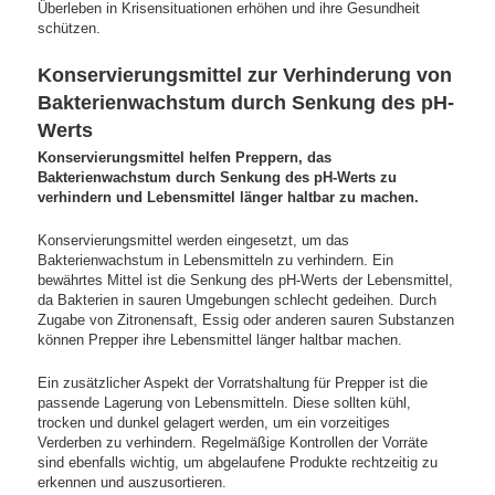
Überleben in Krisensituationen erhöhen und ihre Gesundheit
schützen.
Konservierungsmittel zur Verhinderung von
Bakterienwachstum durch Senkung des pH-
Werts
Konservierungsmittel helfen Preppern, das
Bakterienwachstum durch Senkung des pH-Werts zu
verhindern und Lebensmittel länger haltbar zu machen.
Konservierungsmittel werden eingesetzt, um das
Bakterienwachstum in Lebensmitteln zu verhindern. Ein
bewährtes Mittel ist die Senkung des pH-Werts der Lebensmittel,
da Bakterien in sauren Umgebungen schlecht gedeihen. Durch
Zugabe von Zitronensaft, Essig oder anderen sauren Substanzen
können Prepper ihre Lebensmittel länger haltbar machen.
Ein zusätzlicher Aspekt der Vorratshaltung für Prepper ist die
passende Lagerung von Lebensmitteln. Diese sollten kühl,
trocken und dunkel gelagert werden, um ein vorzeitiges
Verderben zu verhindern. Regelmäßige Kontrollen der Vorräte
sind ebenfalls wichtig, um abgelaufene Produkte rechtzeitig zu
erkennen und auszusortieren.