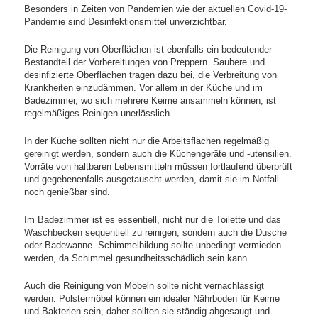
Besonders in Zeiten von Pandemien wie der aktuellen Covid-19-
Pandemie sind Desinfektionsmittel unverzichtbar.
Die Reinigung von Oberflächen ist ebenfalls ein bedeutender
Bestandteil der Vorbereitungen von Preppern. Saubere und
desinfizierte Oberflächen tragen dazu bei, die Verbreitung von
Krankheiten einzudämmen. Vor allem in der Küche und im
Badezimmer, wo sich mehrere Keime ansammeln können, ist
regelmäßiges Reinigen unerlässlich.
In der Küche sollten nicht nur die Arbeitsflächen regelmäßig
gereinigt werden, sondern auch die Küchengeräte und -utensilien.
Vorräte von haltbaren Lebensmitteln müssen fortlaufend überprüft
und gegebenenfalls ausgetauscht werden, damit sie im Notfall
noch genießbar sind.
Im Badezimmer ist es essentiell, nicht nur die Toilette und das
Waschbecken sequentiell zu reinigen, sondern auch die Dusche
oder Badewanne. Schimmelbildung sollte unbedingt vermieden
werden, da Schimmel gesundheitsschädlich sein kann.
Auch die Reinigung von Möbeln sollte nicht vernachlässigt
werden. Polstermöbel können ein idealer Nährboden für Keime
und Bakterien sein, daher sollten sie ständig abgesaugt und