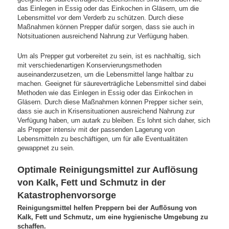
das Einlegen in Essig oder das Einkochen in Gläsern, um die
Lebensmittel vor dem Verderb zu schützen. Durch diese
Maßnahmen können Prepper dafür sorgen, dass sie auch in
Notsituationen ausreichend Nahrung zur Verfügung haben.
Um als Prepper gut vorbereitet zu sein, ist es nachhaltig, sich
mit verschiedenartigen Konservierungsmethoden
auseinanderzusetzen, um die Lebensmittel lange haltbar zu
machen. Geeignet für säureverträgliche Lebensmittel sind dabei
Methoden wie das Einlegen in Essig oder das Einkochen in
Gläsern. Durch diese Maßnahmen können Prepper sicher sein,
dass sie auch in Krisensituationen ausreichend Nahrung zur
Verfügung haben, um autark zu bleiben. Es lohnt sich daher, sich
als Prepper intensiv mit der passenden Lagerung von
Lebensmitteln zu beschäftigen, um für alle Eventualitäten
gewappnet zu sein.
Optimale Reinigungsmittel zur Auflösung
von Kalk, Fett und Schmutz in der
Katastrophenvorsorge
Reinigungsmittel helfen Preppern bei der Auflösung von
Kalk, Fett und Schmutz, um eine hygienische Umgebung zu
schaffen.