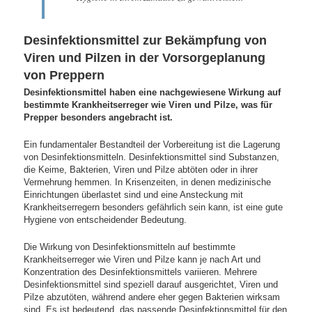
Desinfektionsmittel zur Bekämpfung von
Viren und Pilzen in der Vorsorgeplanung
von Preppern
Desinfektionsmittel haben eine nachgewiesene Wirkung auf
bestimmte Krankheitserreger wie Viren und Pilze, was für
Prepper besonders angebracht ist.
Ein fundamentaler Bestandteil der Vorbereitung ist die Lagerung
von Desinfektionsmitteln. Desinfektionsmittel sind Substanzen,
die Keime, Bakterien, Viren und Pilze abtöten oder in ihrer
Vermehrung hemmen. In Krisenzeiten, in denen medizinische
Einrichtungen überlastet sind und eine Ansteckung mit
Krankheitserregern besonders gefährlich sein kann, ist eine gute
Hygiene von entscheidender Bedeutung.
Die Wirkung von Desinfektionsmitteln auf bestimmte
Krankheitserreger wie Viren und Pilze kann je nach Art und
Konzentration des Desinfektionsmittels variieren. Mehrere
Desinfektionsmittel sind speziell darauf ausgerichtet, Viren und
Pilze abzutöten, während andere eher gegen Bakterien wirksam
sind. Es ist bedeutend, das passende Desinfektionsmittel für den