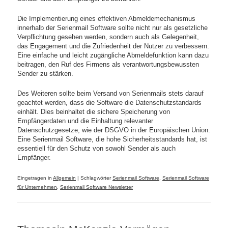
Die Implementierung eines effektiven Abmeldemechanismus
innerhalb der Serienmail Software sollte nicht nur als gesetzliche
Verpflichtung gesehen werden, sondern auch als Gelegenheit,
das Engagement und die Zufriedenheit der Nutzer zu verbessern.
Eine einfache und leicht zugängliche Abmeldefunktion kann dazu
beitragen, den Ruf des Firmens als verantwortungsbewussten
Sender zu stärken.
Des Weiteren sollte beim Versand von Serienmails stets darauf
geachtet werden, dass die Software die Datenschutzstandards
einhält. Dies beinhaltet die sichere Speicherung von
Empfängerdaten und die Einhaltung relevanter
Datenschutzgesetze, wie der DSGVO in der Europäischen Union.
Eine Serienmail Software, die hohe Sicherheitsstandards hat, ist
essentiell für den Schutz von sowohl Sender als auch
Empfänger.
Eingetragen in
Allgemein
|
Schlagwörter
Serienmail Software
,
Serienmail Software
für Unternehmen
,
Serienmail Software Newsletter