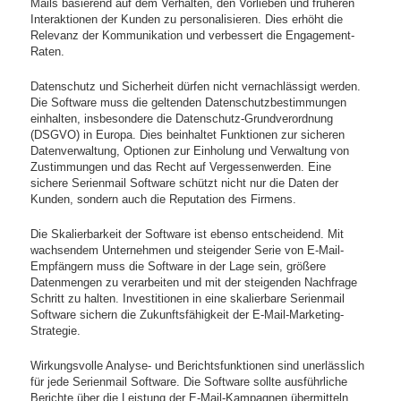
Mails basierend auf dem Verhalten, den Vorlieben und früheren
Interaktionen der Kunden zu personalisieren. Dies erhöht die
Relevanz der Kommunikation und verbessert die Engagement-
Raten.
Datenschutz und Sicherheit dürfen nicht vernachlässigt werden.
Die Software muss die geltenden Datenschutzbestimmungen
einhalten, insbesondere die Datenschutz-Grundverordnung
(DSGVO) in Europa. Dies beinhaltet Funktionen zur sicheren
Datenverwaltung, Optionen zur Einholung und Verwaltung von
Zustimmungen und das Recht auf Vergessenwerden. Eine
sichere Serienmail Software schützt nicht nur die Daten der
Kunden, sondern auch die Reputation des Firmens.
Die Skalierbarkeit der Software ist ebenso entscheidend. Mit
wachsendem Unternehmen und steigender Serie von E-Mail-
Empfängern muss die Software in der Lage sein, größere
Datenmengen zu verarbeiten und mit der steigenden Nachfrage
Schritt zu halten. Investitionen in eine skalierbare Serienmail
Software sichern die Zukunftsfähigkeit der E-Mail-Marketing-
Strategie.
Wirkungsvolle Analyse- und Berichtsfunktionen sind unerlässlich
für jede Serienmail Software. Die Software sollte ausführliche
Berichte über die Leistung der E-Mail-Kampagnen übermitteln,