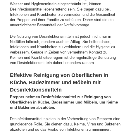
Wasser und Hygienemitteln eingeschränkt ist, können
Desinfektionsmittel lebensrettend sein. Sie tragen dazu bei,
Infektionen und Krankheiten zu vermeiden und die Gesundheit
der Prepper und ihrer Familie zu schützen. Daher sind sie ein
unverzichtbarer Bestandteil der Notfallvorsorge.
Die Nutzung von Desinfektionsmitteln ist jedoch nicht nur in
Notfällen hilfreich, sondern auch im Alltag. Sie helfen dabei,
Infektionen und Krankheiten zu verhindern und die Hygiene zu
verbessern. Gerade in Zeiten von vermehrtem Kontakt zu
Keimen und Krankheitserregern ist die regelmäßige Benutzung
von Desinfektionsmitteln daher besonders ratsam.
Effektive Reinigung von Oberflächen in
Küche, Badezimmer und Möbeln mit
Desinfektionsmitteln
Prepper nehmen Desinfektionsmittel zur Reinigung von
Oberflächen in Küche, Badezimmer und Möbeln, um Keime
und Bakterien abzutöten.
Desinfektionsmittel spielen in der Vorbereitung von Preppern eine
grundlegende Rolle. Sie dienen dazu, Keime, Viren und Bakterien
abzutöten und so das Risiko von Infektionen zu minimieren.