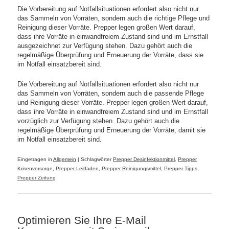
Die Vorbereitung auf Notfallsituationen erfordert also nicht nur
das Sammeln von Vorräten, sondern auch die richtige Pflege und
Reinigung dieser Vorräte. Prepper legen großen Wert darauf,
dass ihre Vorräte in einwandfreiem Zustand sind und im Ernstfall
ausgezeichnet zur Verfügung stehen. Dazu gehört auch die
regelmäßige Überprüfung und Erneuerung der Vorräte, dass sie
im Notfall einsatzbereit sind.
Die Vorbereitung auf Notfallsituationen erfordert also nicht nur
das Sammeln von Vorräten, sondern auch die passende Pflege
und Reinigung dieser Vorräte. Prepper legen großen Wert darauf,
dass ihre Vorräte in einwandfreiem Zustand sind und im Ernstfall
vorzüglich zur Verfügung stehen. Dazu gehört auch die
regelmäßige Überprüfung und Erneuerung der Vorräte, damit sie
im Notfall einsatzbereit sind.
Eingetragen in
Allgemein
|
Schlagwörter
Prepper Desinfektionmittel
,
Prepper
Krisenvorsorge
,
Prepper Leitfaden
,
Prepper Reinigungsmittel
,
Prepper Tipps
,
Prepper Zeitung
Optimieren Sie Ihre E-Mail