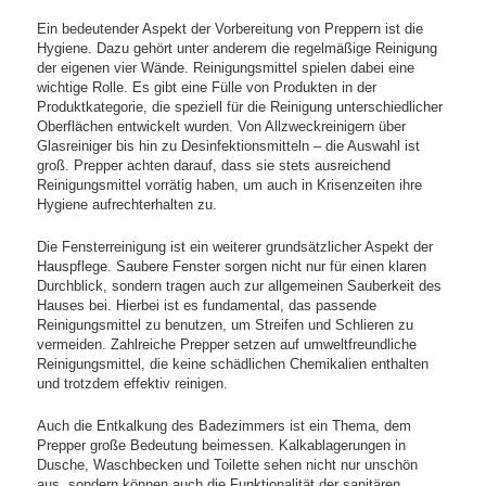
Ein bedeutender Aspekt der Vorbereitung von Preppern ist die
Hygiene. Dazu gehört unter anderem die regelmäßige Reinigung
der eigenen vier Wände. Reinigungsmittel spielen dabei eine
wichtige Rolle. Es gibt eine Fülle von Produkten in der
Produktkategorie, die speziell für die Reinigung unterschiedlicher
Oberflächen entwickelt wurden. Von Allzweckreinigern über
Glasreiniger bis hin zu Desinfektionsmitteln – die Auswahl ist
groß. Prepper achten darauf, dass sie stets ausreichend
Reinigungsmittel vorrätig haben, um auch in Krisenzeiten ihre
Hygiene aufrechterhalten zu.
Die Fensterreinigung ist ein weiterer grundsätzlicher Aspekt der
Hauspflege. Saubere Fenster sorgen nicht nur für einen klaren
Durchblick, sondern tragen auch zur allgemeinen Sauberkeit des
Hauses bei. Hierbei ist es fundamental, das passende
Reinigungsmittel zu benutzen, um Streifen und Schlieren zu
vermeiden. Zahlreiche Prepper setzen auf umweltfreundliche
Reinigungsmittel, die keine schädlichen Chemikalien enthalten
und trotzdem effektiv reinigen.
Auch die Entkalkung des Badezimmers ist ein Thema, dem
Prepper große Bedeutung beimessen. Kalkablagerungen in
Dusche, Waschbecken und Toilette sehen nicht nur unschön
aus, sondern können auch die Funktionalität der sanitären