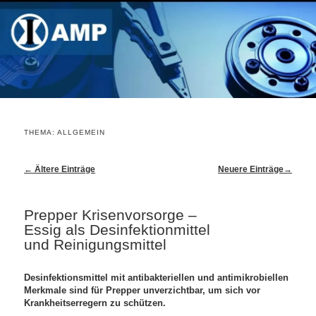
THEMA:
ALLGEMEIN
Post navigation
←
Ältere Einträge
Neuere Einträge
→
Prepper Krisenvorsorge –
Essig als Desinfektionmittel
und Reinigungsmittel
Desinfektionsmittel mit antibakteriellen und antimikrobiellen
Merkmale sind für Prepper unverzichtbar, um sich vor
Krankheitserregern zu schützen.