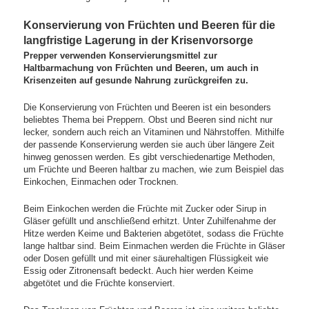
Konservierung von Früchten und Beeren für die
langfristige Lagerung in der Krisenvorsorge
Prepper verwenden Konservierungsmittel zur
Haltbarmachung von Früchten und Beeren, um auch in
Krisenzeiten auf gesunde Nahrung zurückgreifen zu.
Die Konservierung von Früchten und Beeren ist ein besonders
beliebtes Thema bei Preppern. Obst und Beeren sind nicht nur
lecker, sondern auch reich an Vitaminen und Nährstoffen. Mithilfe
der passende Konservierung werden sie auch über längere Zeit
hinweg genossen werden. Es gibt verschiedenartige Methoden,
um Früchte und Beeren haltbar zu machen, wie zum Beispiel das
Einkochen, Einmachen oder Trocknen.
Beim Einkochen werden die Früchte mit Zucker oder Sirup in
Gläser gefüllt und anschließend erhitzt. Unter Zuhilfenahme der
Hitze werden Keime und Bakterien abgetötet, sodass die Früchte
lange haltbar sind. Beim Einmachen werden die Früchte in Gläser
oder Dosen gefüllt und mit einer säurehaltigen Flüssigkeit wie
Essig oder Zitronensaft bedeckt. Auch hier werden Keime
abgetötet und die Früchte konserviert.