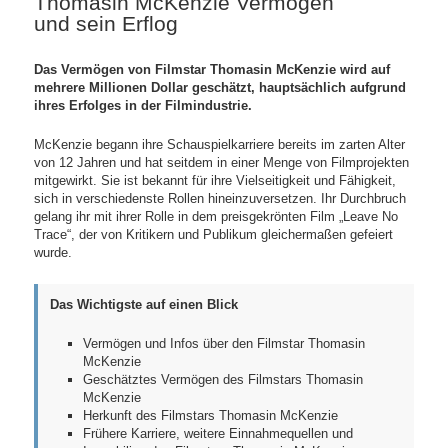
Thomasin McKenzie Vermögen
und sein Erflog
Das Vermögen von Filmstar Thomasin McKenzie wird auf
mehrere Millionen Dollar geschätzt, hauptsächlich aufgrund
ihres Erfolges in der Filmindustrie.
McKenzie begann ihre Schauspielkarriere bereits im zarten Alter
von 12 Jahren und hat seitdem in einer Menge von Filmprojekten
mitgewirkt. Sie ist bekannt für ihre Vielseitigkeit und Fähigkeit,
sich in verschiedenste Rollen hineinzuversetzen. Ihr Durchbruch
gelang ihr mit ihrer Rolle in dem preisgekrönten Film „Leave No
Trace“, der von Kritikern und Publikum gleichermaßen gefeiert
wurde.
Das Wichtigste auf einen Blick
Vermögen und Infos über den Filmstar Thomasin
McKenzie
Geschätztes Vermögen des Filmstars Thomasin
McKenzie
Herkunft des Filmstars Thomasin McKenzie
Frühere Karriere, weitere Einnahmequellen und