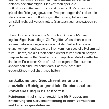
Anlagen beeinträchtigen. Hier kommen spezielle
Entkalkungsmittel zum Einsatz, die den Kalk lösen und eine
gründliche Reinigung gewähren. Prepper sorgen dafür, dass sie
stets ausreichend Entkalkungsmittel vorrätig haben, um im
Ernstfall nicht auf verschmutzte Sanitäranlagen angewiesen zu
sein.
Ebenfalls das Polieren von Metalloberflächen gehört zur
regelmäßigen Hauspflege. Ob Türgriffe, Wasserhähne oder
andere metallene Gegenstände – mit der Zeit sollten sie an
Glanz verlieren und oxidieren. Hier kommen spezielle Poliermittel
zum Einsatz, die die Oberflächen wieder zum Strahlen bringen.
Prepper legen großen Wert auf die Pflege ihrer Metalloberflächen,
da sie im Falle einer Krise oft auf ihre eigenen Ressourcen
angewiesen sind und daher darauf achten, dass ihre
Gegenstände möglichst lange halten.
Entkalkung und Geruchsentfernung mit
speziellen Reinigungsmitteln für eine saubere
Vorratshaltung in Krisenzeiten
Reinigungsmittel sind unverzichtbar für Prepper, um
Entkalkung und Geruchsentfernung in ihrem Vorratsraum
und Lager zu gewährleisten.