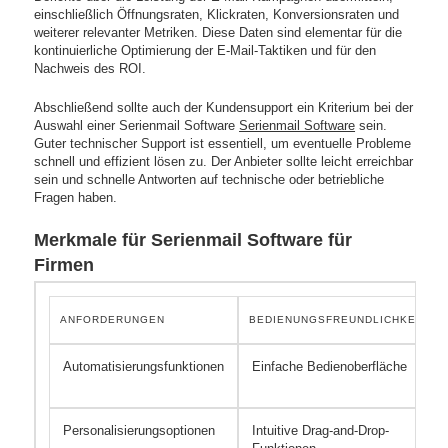
einschließlich Öffnungsraten, Klickraten, Konversionsraten und
weiterer relevanter Metriken. Diese Daten sind elementar für die
kontinuierliche Optimierung der E-Mail-Taktiken und für den
Nachweis des ROI.
Abschließend sollte auch der Kundensupport ein Kriterium bei der
Auswahl einer Serienmail Software
Serienmail Software
sein.
Guter technischer Support ist essentiell, um eventuelle Probleme
schnell und effizient lösen zu. Der Anbieter sollte leicht erreichbar
sein und schnelle Antworten auf technische oder betriebliche
Fragen haben.
Merkmale für Serienmail Software für
Firmen
ANFORDERUNGEN
BEDIENUNGSFREUNDLICHKEIT
Automatisierungsfunktionen
Einfache Bedienoberfläche
Personalisierungsoptionen
Intuitive Drag-and-Drop-