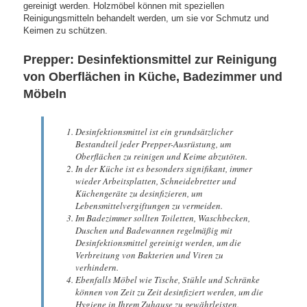
gereinigt werden. Holzmöbel können mit speziellen
Reinigungsmitteln behandelt werden, um sie vor Schmutz und
Keimen zu schützen.
Prepper: Desinfektionsmittel zur Reinigung
von Oberflächen in Küche, Badezimmer und
Möbeln
Desinfektionsmittel ist ein grundsätzlicher
Bestandteil jeder Prepper-Ausrüstung, um
Oberflächen zu reinigen und Keime abzutöten.
In der Küche ist es besonders signifikant, immer
wieder Arbeitsplatten, Schneidebretter und
Küchengeräte zu desinfizieren, um
Lebensmittelvergiftungen zu vermeiden.
Im Badezimmer sollten Toiletten, Waschbecken,
Duschen und Badewannen regelmäßig mit
Desinfektionsmittel gereinigt werden, um die
Verbreitung von Bakterien und Viren zu
verhindern.
Ebenfalls Möbel wie Tische, Stühle und Schränke
können von Zeit zu Zeit desinfiziert werden, um die
Hygiene in Ihrem Zuhause zu gewährleisten.