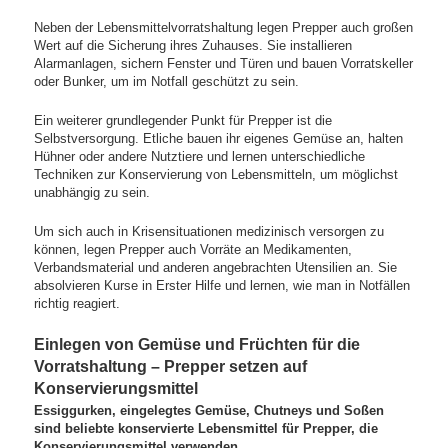
Neben der Lebensmittelvorratshaltung legen Prepper auch großen
Wert auf die Sicherung ihres Zuhauses. Sie installieren
Alarmanlagen, sichern Fenster und Türen und bauen Vorratskeller
oder Bunker, um im Notfall geschützt zu sein.
Ein weiterer grundlegender Punkt für Prepper ist die
Selbstversorgung. Etliche bauen ihr eigenes Gemüse an, halten
Hühner oder andere Nutztiere und lernen unterschiedliche
Techniken zur Konservierung von Lebensmitteln, um möglichst
unabhängig zu sein.
Um sich auch in Krisensituationen medizinisch versorgen zu
können, legen Prepper auch Vorräte an Medikamenten,
Verbandsmaterial und anderen angebrachten Utensilien an. Sie
absolvieren Kurse in Erster Hilfe und lernen, wie man in Notfällen
richtig reagiert.
Einlegen von Gemüse und Früchten für die
Vorratshaltung – Prepper setzen auf
Konservierungsmittel
Essiggurken, eingelegtes Gemüse, Chutneys und Soßen
sind beliebte konservierte Lebensmittel für Prepper, die
Konservierungsmittel verwenden.