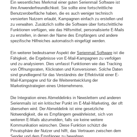
Ein wesentliches Merkmal einer guten Serienmail Software ist
ihre Anwenderfreundlichkeit. Sie sollte eine fortschrittliche
Benutzeroberfläche haben, die es auch weniger technisch
versierten Nutzern erlaubt, Kampagnen einfach zu erstellen und
zu verwalten. Zusätzlich sollte die Software über fortschrittliche
Funktionen verfügen, wie das Hilfsmittel, personalisierte E-Mails
zu erstellen, in denen der Name des Empfängers und andere
spezifische Hilfreiches automatisch eingefügt werden.
Ein weiterer bedeutsamer Aspekt der
Serienmail Software
ist die
Fähigkeit, die Ergebnisse von E-Mail-Kampagnen zu verfolgen
und zu analysieren. Dies umfasst Funktionen wie das Tracking
von Öffnungsraten, Klickraten und Konversionen. Solche Daten
sind grundliegend für das Verständnis der Effektivität einer E-
Mail-Kampagne und für die Weiterentwicklung der
Marketingstrategien eines Unternehmens.
Die Integration eines Abmeldelinks in Newslettern und anderen
Serienmails ist ein kritischer Punkt im E-Mail-Marketing, der oft
übersehen wird. Der Abmeldelink ist eine gesetzliche
Notwendigkeit, die es Empfängern gewährleistet, sich von
weiteren E-Mails abzumelden, falls sie keine weitere
Kommunikation wünschen. Diese Funktion schützt die
Privatsphäre der Nutzer und hilft, das Vertrauen zwischen dem
Sender und dem Empfänger zu bewahren.