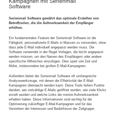
Kampagnen mit Serienmail
Software
Serienmail Software gewährt das optimale Erstellen von
Betreffzeilen, die die Aufmerksamkeit der Empfänger
erhöhen.
Ein fundamentales Feature der Serienmail Software ist die
Fähigkeit, personalisierte E-Mails in Massen zu versenden, ohne
dass jede E-Mail individuell angepasst werden muss. Die
Software verwendet in der Regel Vorlagen, die leicht angepasst
werden müssen, um den Namen des Empfängers oder andere
spezifische Hilfreiches einzufügen. Dies spart viel Zeit und
Mühe, insbesondere bei großen E-Mail-Kampagnen.
Außerdem bietet die
Serienmail Software
oft umfangreiche
Analysewerkzeuge, mit denen die Effektivität der E-Mail-
Kampagnen überwacht werden kann. Diese Tools liefern Punkte
darüber, wie vielzählige E-Mails geöffnet wurden, wie viele Klicks
erzielt wurden und welche Links die meiste Aufmerksamkeit
erhalten haben. Diese Informationen sind wichtig für die
Optimierung zukünftiger E-Mail-Kampagnen und für das
Verstehen der Interessen und Bedürfnisse der Zielgruppe.