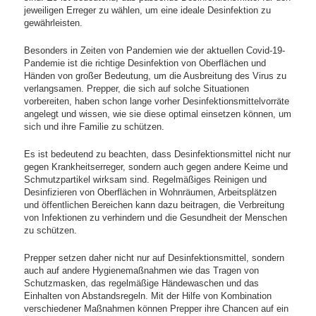
jeweiligen Erreger zu wählen, um eine ideale Desinfektion zu
gewährleisten.
Besonders in Zeiten von Pandemien wie der aktuellen Covid-19-
Pandemie ist die richtige Desinfektion von Oberflächen und
Händen von großer Bedeutung, um die Ausbreitung des Virus zu
verlangsamen. Prepper, die sich auf solche Situationen
vorbereiten, haben schon lange vorher Desinfektionsmittelvorräte
angelegt und wissen, wie sie diese optimal einsetzen können, um
sich und ihre Familie zu schützen.
Es ist bedeutend zu beachten, dass Desinfektionsmittel nicht nur
gegen Krankheitserreger, sondern auch gegen andere Keime und
Schmutzpartikel wirksam sind. Regelmäßiges Reinigen und
Desinfizieren von Oberflächen in Wohnräumen, Arbeitsplätzen
und öffentlichen Bereichen kann dazu beitragen, die Verbreitung
von Infektionen zu verhindern und die Gesundheit der Menschen
zu schützen.
Prepper setzen daher nicht nur auf Desinfektionsmittel, sondern
auch auf andere Hygienemaßnahmen wie das Tragen von
Schutzmasken, das regelmäßige Händewaschen und das
Einhalten von Abstandsregeln. Mit der Hilfe von Kombination
verschiedener Maßnahmen können Prepper ihre Chancen auf ein