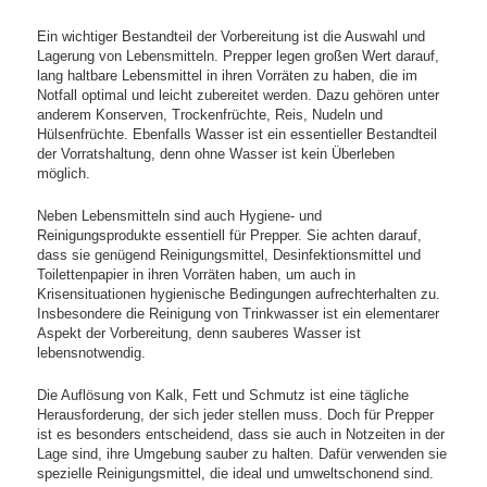
Ein wichtiger Bestandteil der Vorbereitung ist die Auswahl und
Lagerung von Lebensmitteln. Prepper legen großen Wert darauf,
lang haltbare Lebensmittel in ihren Vorräten zu haben, die im
Notfall optimal und leicht zubereitet werden. Dazu gehören unter
anderem Konserven, Trockenfrüchte, Reis, Nudeln und
Hülsenfrüchte. Ebenfalls Wasser ist ein essentieller Bestandteil
der Vorratshaltung, denn ohne Wasser ist kein Überleben
möglich.
Neben Lebensmitteln sind auch Hygiene- und
Reinigungsprodukte essentiell für Prepper. Sie achten darauf,
dass sie genügend Reinigungsmittel, Desinfektionsmittel und
Toilettenpapier in ihren Vorräten haben, um auch in
Krisensituationen hygienische Bedingungen aufrechterhalten zu.
Insbesondere die Reinigung von Trinkwasser ist ein elementarer
Aspekt der Vorbereitung, denn sauberes Wasser ist
lebensnotwendig.
Die Auflösung von Kalk, Fett und Schmutz ist eine tägliche
Herausforderung, der sich jeder stellen muss. Doch für Prepper
ist es besonders entscheidend, dass sie auch in Notzeiten in der
Lage sind, ihre Umgebung sauber zu halten. Dafür verwenden sie
spezielle Reinigungsmittel, die ideal und umweltschonend sind.