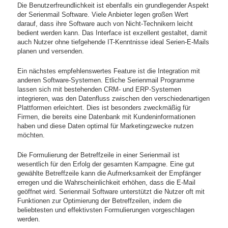
Die Benutzerfreundlichkeit ist ebenfalls ein grundlegender Aspekt
der Serienmail Software. Viele Anbieter legen großen Wert
darauf, dass ihre Software auch von Nicht-Technikern leicht
bedient werden kann. Das Interface ist exzellent gestaltet, damit
auch Nutzer ohne tiefgehende IT-Kenntnisse ideal Serien-E-Mails
planen und versenden.
Ein nächstes empfehlenswertes Feature ist die Integration mit
anderen Software-Systemen. Etliche Serienmail Programme
lassen sich mit bestehenden CRM- und ERP-Systemen
integrieren, was den Datenfluss zwischen den verschiedenartigen
Plattformen erleichtert. Dies ist besonders zweckmäßig für
Firmen, die bereits eine Datenbank mit Kundeninformationen
haben und diese Daten optimal für Marketingzwecke nutzen
möchten.
Die Formulierung der Betreffzeile in einer Serienmail ist
wesentlich für den Erfolg der gesamten Kampagne. Eine gut
gewählte Betreffzeile kann die Aufmerksamkeit der Empfänger
erregen und die Wahrscheinlichkeit erhöhen, dass die E-Mail
geöffnet wird. Serienmail Software unterstützt die Nutzer oft mit
Funktionen zur Optimierung der Betreffzeilen, indem die
beliebtesten und effektivsten Formulierungen vorgeschlagen
werden.