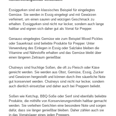
Essiggurken sind ein klassisches Beispiel für eingelegtes
Gemüse. Sie werden in Essig eingelegt und mit Gewürzen
verfeinert, um einen sauren und würzigen Geschmack zu
erhalten. Essiggurken sind nicht nur lecker, sondern auch lange
haltbar und eignen sich daher gut als Vorrat für Prepper.
Genauso eingelegtes Gemüse wie zum Beispiel Mixed Pickles
oder Sauerkraut sind beliebte Produkte für Prepper. Unter
Verwendung des Einlegen in Essig oder Salzlake bleiben die
Vitamine und Nährstoffe erhalten und das Gemüse bleibt über
einen längeren Zeitraum genießbar.
Chutneys sind fruchtige Soßen, die oft zu Fleisch oder Käse
gereicht werden. Sie werden aus Obst, Gemüse, Essig, Zucker
und Gewürzen hergestellt und können durch ihre säuerliche Note
gut konserviert werden. Chutneys sind nicht nur lecker, sondern
auch dienlich einsetzbar und daher auch bei Preppern beliebt.
Soßen wie Ketchup, BBQ-Soße oder Senf sind ebenfalls beliebte
Produkte, die mithilfe von Konservierungsmitteln haltbar gemacht
werden. Sie verleihen Gerichten eine besondere Note und sorgen
dafür, dass sie länger genießbar bleiben. Daher zählen auch sie
in das Vorratslager eines jeden Preppers.