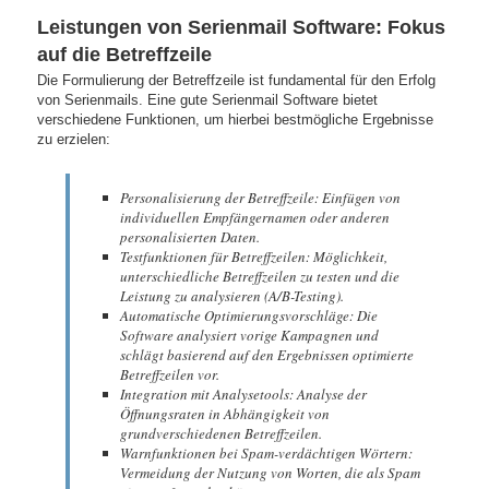
Leistungen von Serienmail Software: Fokus
auf die Betreffzeile
Die Formulierung der Betreffzeile ist fundamental für den Erfolg
von Serienmails. Eine gute Serienmail Software bietet
verschiedene Funktionen, um hierbei bestmögliche Ergebnisse
zu erzielen:
Personalisierung der Betreffzeile: Einfügen von
individuellen Empfängernamen oder anderen
personalisierten Daten.
Testfunktionen für Betreffzeilen: Möglichkeit,
unterschiedliche Betreffzeilen zu testen und die
Leistung zu analysieren (A/B-Testing).
Automatische Optimierungsvorschläge: Die
Software analysiert vorige Kampagnen und
schlägt basierend auf den Ergebnissen optimierte
Betreffzeilen vor.
Integration mit Analysetools: Analyse der
Öffnungsraten in Abhängigkeit von
grundverschiedenen Betreffzeilen.
Warnfunktionen bei Spam-verdächtigen Wörtern:
Vermeidung der Nutzung von Worten, die als Spam