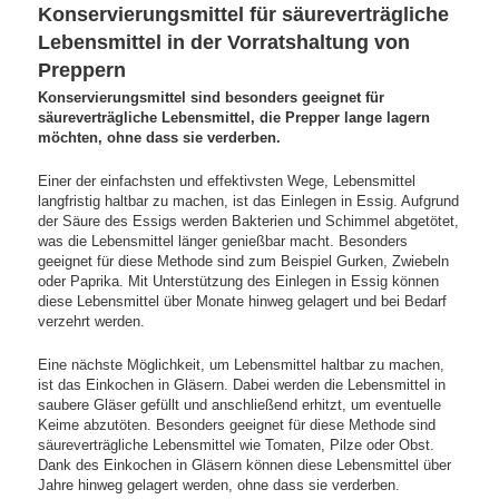
Konservierungsmittel für säureverträgliche
Lebensmittel in der Vorratshaltung von
Preppern
Konservierungsmittel sind besonders geeignet für
säureverträgliche Lebensmittel, die Prepper lange lagern
möchten, ohne dass sie verderben.
Einer der einfachsten und effektivsten Wege, Lebensmittel
langfristig haltbar zu machen, ist das Einlegen in Essig. Aufgrund
der Säure des Essigs werden Bakterien und Schimmel abgetötet,
was die Lebensmittel länger genießbar macht. Besonders
geeignet für diese Methode sind zum Beispiel Gurken, Zwiebeln
oder Paprika. Mit Unterstützung des Einlegen in Essig können
diese Lebensmittel über Monate hinweg gelagert und bei Bedarf
verzehrt werden.
Eine nächste Möglichkeit, um Lebensmittel haltbar zu machen,
ist das Einkochen in Gläsern. Dabei werden die Lebensmittel in
saubere Gläser gefüllt und anschließend erhitzt, um eventuelle
Keime abzutöten. Besonders geeignet für diese Methode sind
säureverträgliche Lebensmittel wie Tomaten, Pilze oder Obst.
Dank des Einkochen in Gläsern können diese Lebensmittel über
Jahre hinweg gelagert werden, ohne dass sie verderben.